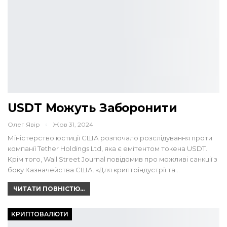
USDT Можуть Заборонити
Олег Явір
Жов 31, 2024
Міністерство юстиції США розпочало розслідування проти
компанії Tether Holdings Ltd, яка є емітентом токена USDT.
Крім того, Wall Street Journal повідомив про можливі санкції з
боку Казначейства США. «Для криптоіндустрії та…
ЧИТАТИ ПОВНІСТЮ...
КРИПТОВАЛЮТИ