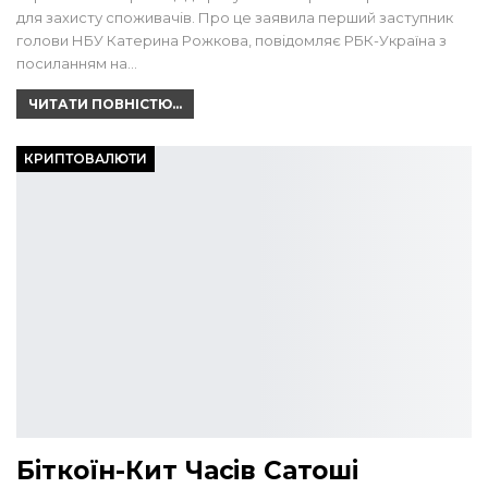
для захисту споживачів. Про це заявила перший заступник
голови НБУ Катерина Рожкова, повідомляє РБК-Україна з
посиланням на…
ЧИТАТИ ПОВНІСТЮ...
КРИПТОВАЛЮТИ
Біткоїн-Кит Часів Сатоші