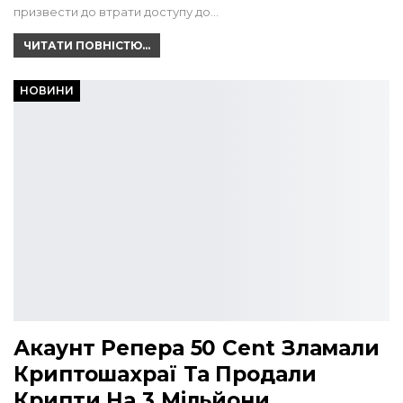
призвести до втрати доступу до…
ЧИТАТИ ПОВНІСТЮ...
НОВИНИ
Акаунт Репера 50 Cent Зламали
Криптошахраї Та Продали
Крипти На 3 Мільйони