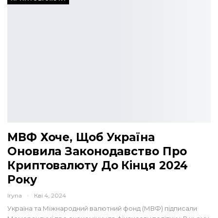
МВФ Хоче, Щоб Україна
Оновила Законодавство Про
Криптовалюту До Кінця 2024
Року
Iryna
Кві 4, 2024
Україна та Міжнародний валютний фонд (МВФ) підписали