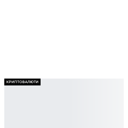
КРИПТОВАЛЮТИ