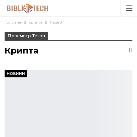
Головна
крипта
Page 3
Просмотр Тегов
Крипта
НОВИНИ