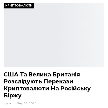
КРИПТОВАЛЮТИ
США Та Велика Британія
Розслідують Перекази
Криптовалюти На Російську
Біржу
Iryna
Бер 28, 2024