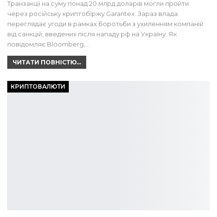
Транзакції на суму понад 20 млрд доларів могли пройти
через російську криптобіржу Garantex. Зараз влада
переглядає угоди в рамках боротьби з ухиленням компаній
від санкцій, введених після нападу рф на Україну. Як
повідомляє Bloomberg,…
ЧИТАТИ ПОВНІСТЮ...
КРИПТОВАЛЮТИ