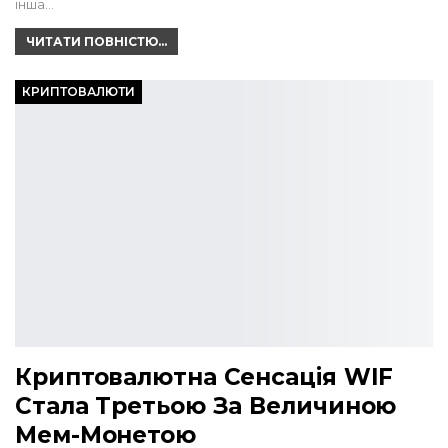
інша…
ЧИТАТИ ПОВНІСТЮ...
КРИПТОВАЛЮТИ
Криптовалютна Сенсація WIF
Стала Третьою За Величиною
Мем-Монетою