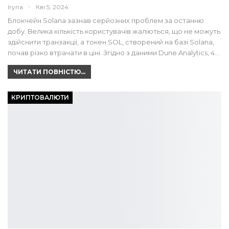
Iryna
Кві 5, 2024
Блокчейн Solana зазнав серйозних проблем за останню
добу. Велика кількість користувачів жаліються, що не можуть
здійснити транзакції, а токен SOL, створений на базі Solana,
почав різко втрачати в ціні. Згідно з даними Dune Analytics, 4…
ЧИТАТИ ПОВНІСТЮ...
КРИПТОВАЛЮТИ