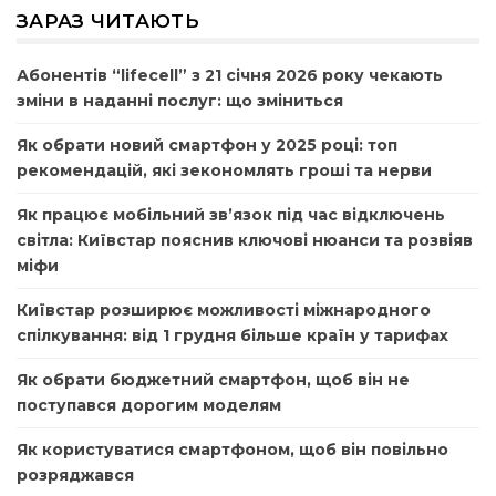
ЗАРАЗ ЧИТАЮТЬ
Абонентів “lifecell” з 21 січня 2026 року чекають
зміни в наданні послуг: що зміниться
Як обрати новий смартфон у 2025 році: топ
рекомендацій, які зекономлять гроші та нерви
Як працює мобільний зв’язок під час відключень
світла: Київстар пояснив ключові нюанси та розвіяв
міфи
Київстар розширює можливості міжнародного
спілкування: від 1 грудня більше країн у тарифах
Як обрати бюджетний смартфон, щоб він не
поступався дорогим моделям
Як користуватися смартфоном, щоб він повільно
розряджався