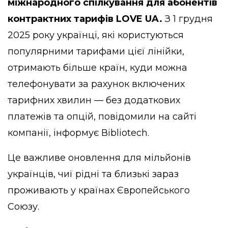
міжнародного спілкування для абонентів
контрактних тарифів LOVE UA.
З 1 грудня
2025 року українці, які користуються
популярними тарифами цієї лінійки,
отримають більше країн, куди можна
телефонувати за рахунок включених
тарифних хвилин — без додаткових
платежів та опцій,
повідомили
на сайті
компанії, інформує
Вibliotech
.
Це важливе оновлення для мільйонів
українців, чиї рідні та близькі зараз
проживають у країнах Європейського
Союзу.