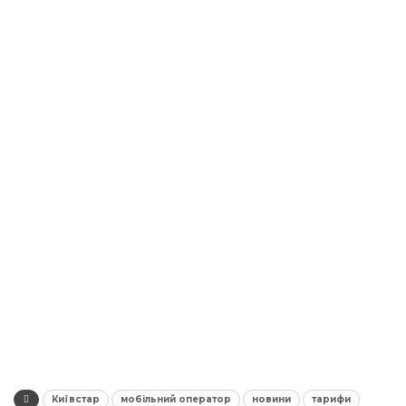
Київстар
мобільний оператор
новини
тарифи