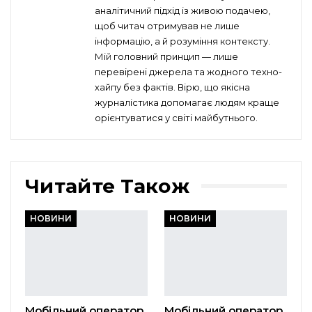
аналітичний підхід із живою подачею,
щоб читач отримував не лише
інформацію, а й розуміння контексту.
Мій головний принцип — лише
перевірені джерела та жодного техно-
хайпу без фактів. Вірю, що якісна
журналістика допомагає людям краще
орієнтуватися у світі майбутнього.
Читайте Також
НОВИНИ
НОВИНИ
Мобільний оператор
Мобільний оператор