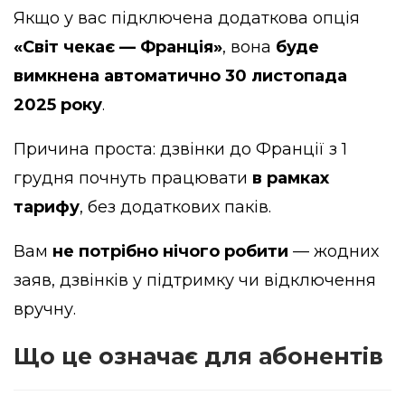
Якщо у вас підключена додаткова опція
«Світ чекає — Франція»
, вона
буде
вимкнена автоматично 30 листопада
2025 року
.
Причина проста: дзвінки до Франції з 1
грудня почнуть працювати
в рамках
тарифу
, без додаткових паків.
Вам
не потрібно нічого робити
— жодних
заяв, дзвінків у підтримку чи відключення
вручну.
Що це означає для абонентів