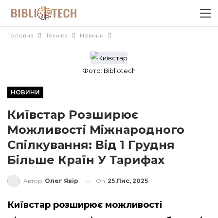
Головна
Техніка
Новини
Фото: Вibliotech
НОВИНИ
Київстар Розширює
Можливості Міжнародного
Спілкування: Від 1 Грудня
Більше Країн У Тарифах
On
25 Лис, 2025
Автор
Олег Явір
Київстар розширює можливості