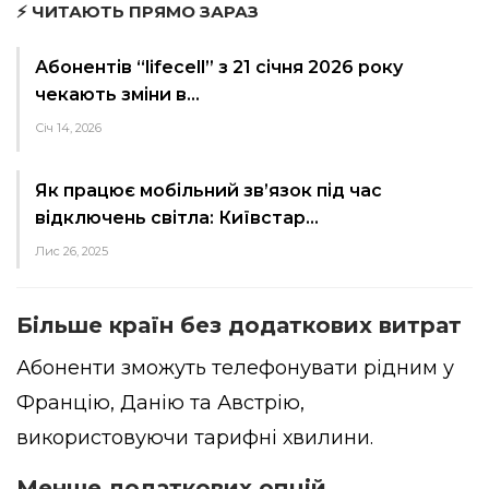
⚡ ЧИТАЮТЬ ПРЯМО ЗАРАЗ
Абонентів “lifecell” з 21 січня 2026 року
чекають зміни в…
Січ 14, 2026
Як працює мобільний зв’язок під час
відключень світла: Київстар…
Лис 26, 2025
Більше країн без додаткових витрат
Абоненти зможуть телефонувати рідним у
Францію, Данію та Австрію,
використовуючи тарифні хвилини.
Менше додаткових опцій