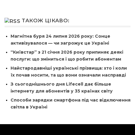
ТАКОЖ ЦІКАВО:
Магнітна буря 24 липня 2026 року: Сонце
активізувалося — чи загрожує це Україні
“Київстар” з 21 січня 2026 року припиняє деякі
послуги: що зміниться і що робити абонентам
Найстародавніші українські прізвища: хто і коли
їх почав носити, та що вони означали насправді
З сьогоднішнього дня Lifecell дає більше
інтернету для абонентів у 35 країнах світу
Способи зарядки смартфона під час відключення
світла в Україні