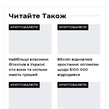
Читайте Також
КРИПТОВАЛЮТИ
КРИПТОВАЛЮТИ
Найбільші власники
Bitcoin відновлює
біткоїнів в Україні:
зростання: оптимізм
хто вони та скільки
щодо $100 000
мають грошей
відродився
КРИПТОВАЛЮТИ
КРИПТОВАЛЮТИ