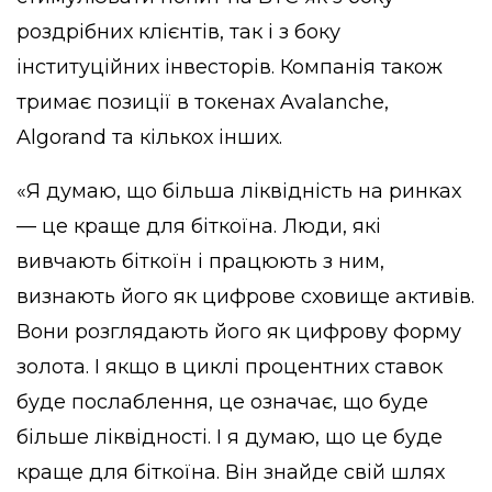
роздрібних клієнтів, так і з боку
інституційних інвесторів. Компанія також
тримає позиції в токенах Avalanche,
Algorand та кількох інших.
«Я думаю, що більша ліквідність на ринках
— це краще для біткоїна. Люди, які
вивчають біткоїн і працюють з ним,
визнають його як цифрове сховище активів.
Вони розглядають його як цифрову форму
золота. І якщо в циклі процентних ставок
буде послаблення, це означає, що буде
більше ліквідності. І я думаю, що це буде
краще для біткоїна. Він знайде свій шлях