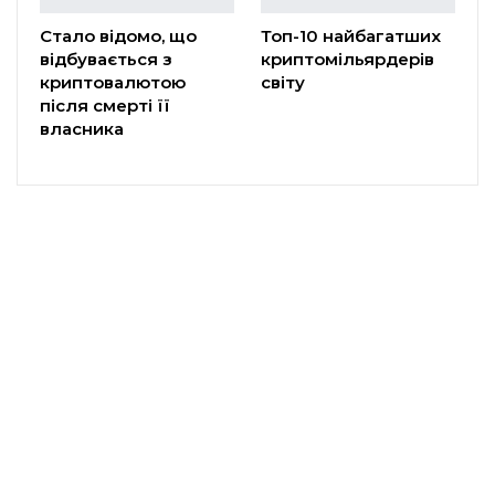
Стало відомо, що
Топ-10 найбагатших
відбувається з
криптомільярдерів
криптовалютою
світу
після смерті її
власника