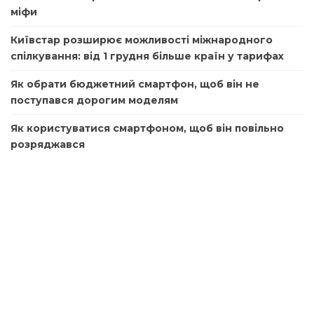
міфи
Київстар розширює можливості міжнародного
спілкування: від 1 грудня більше країн у тарифах
Як обрати бюджетний смартфон, щоб він не
поступався дорогим моделям
Як користуватися смартфоном, щоб він повільно
розряджався