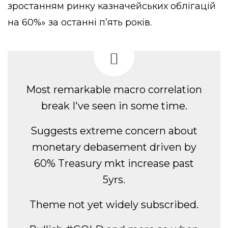
зростанням ринку казначейських облігацій
на 60%» за останні п’ять років.
Most remarkable macro correlation
break I've seen in some time.
Suggests extreme concern about
monetary debasement driven by
60% Treasury mkt increase past
5yrs.
Theme not yet widely subscribed.