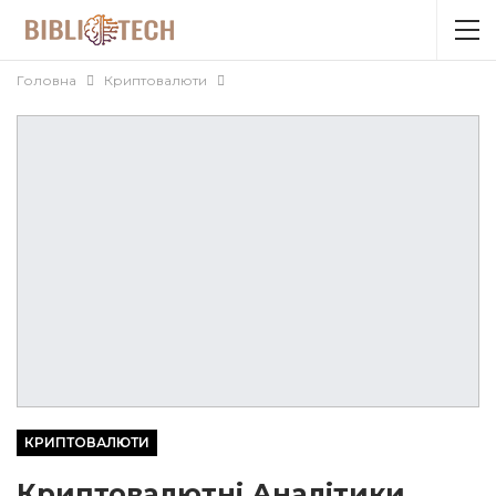
Головна
Криптовалюти
КРИПТОВАЛЮТИ
Криптовалютні Аналітики