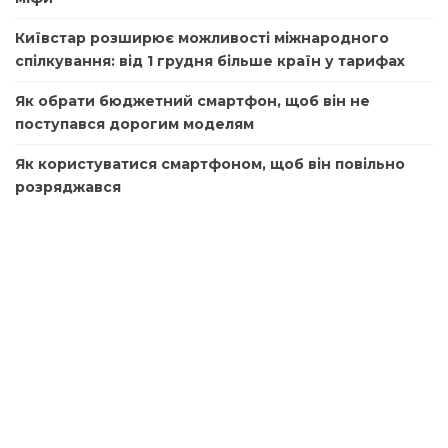
Київстар розширює можливості міжнародного
спілкування: від 1 грудня більше країн у тарифах
Як обрати бюджетний смартфон, щоб він не
поступався дорогим моделям
Як користуватися смартфоном, щоб він повільно
розряджався