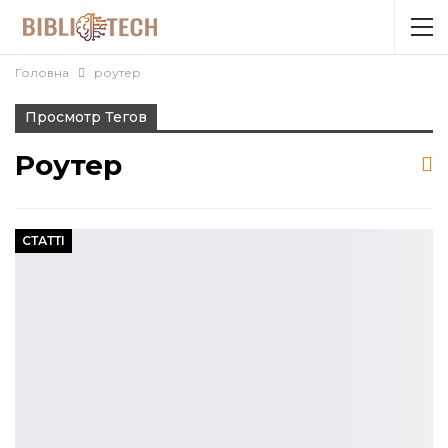
Головна
роутер
Просмотр Тегов
Роутер
СТАТТІ