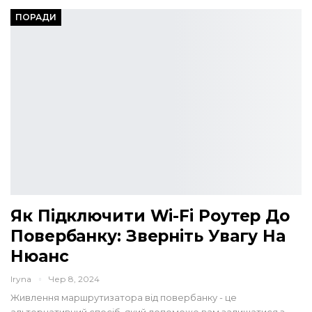
ПОРАДИ
Як Підключити Wi-Fi Роутер До
Повербанку: Зверніть Увагу На
Нюанс
Iryna
Чер 8, 2024
Живлення маршрутизатора від повербанку - це