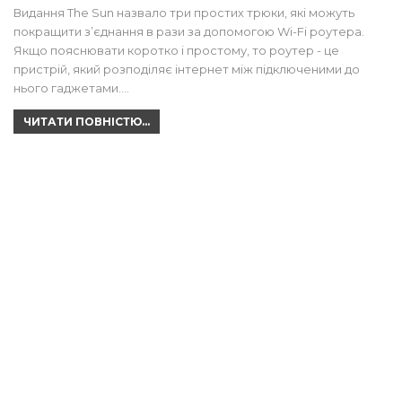
Видання The Sun назвало три простих трюки, які можуть
покращити з’єднання в рази за допомогою Wi-Fi роутера.
Якщо пояснювати коротко і простому, то роутер - це
пристрій, який розподіляє інтернет між підключеними до
нього гаджетами.…
ЧИТАТИ ПОВНІСТЮ...