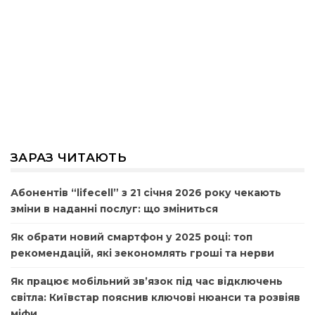
ЗАРАЗ ЧИТАЮТЬ
Абонентів “lifecell” з 21 січня 2026 року чекають
зміни в наданні послуг: що зміниться
Як обрати новий смартфон у 2025 році: топ
рекомендацій, які зекономлять гроші та нерви
Як працює мобільний зв’язок під час відключень
світла: Київстар пояснив ключові нюанси та розвіяв
міфи