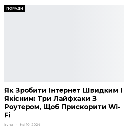
ПОРАДИ
Як Зробити Інтернет Швидким І
Якісним: Три Лайфхаки З
Роутером, Щоб Прискорити Wi-
Fi
Iryna
Кві 10, 2024