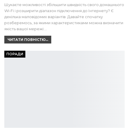
Шукаєте можливості збільшити швидкість свого домашнього
Wi-Fi і розширити діапазон підключення до Інтернету? Є
декілька маловідомих варіантів. Давайте спочатку
розберемось, за якими характеристиками можна визначити
якість вашої мережі:…
ЧИТАТИ ПОВНІСТЮ...
ПОРАДИ