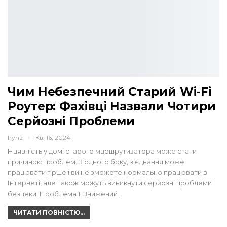
Чим Небезпечний Старий Wi-Fi
Роутер: Фахівці Назвали Чотири
Серйозні Проблеми
Iryna
Кві 16, 2024
Наявність у домі старого маршрутизатора може стати
причиною проблем. З одного боку, з’єднання може
працювати гірше і ви не зможете нормально працювати в
Інтернеті, але також можуть виникнути серйозні проблеми
безпеки. Проблема 1. Знижений…
ЧИТАТИ ПОВНІСТЮ...