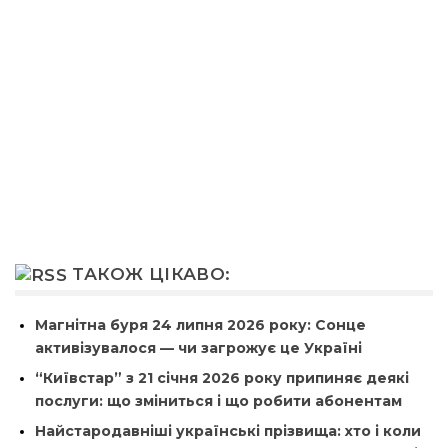
ТАКОЖ ЦІКАВО:
Магнітна буря 24 липня 2026 року: Сонце
активізувалося — чи загрожує це Україні
“Київстар” з 21 січня 2026 року припиняє деякі
послуги: що зміниться і що робити абонентам
Найстародавніші українські прізвища: хто і коли