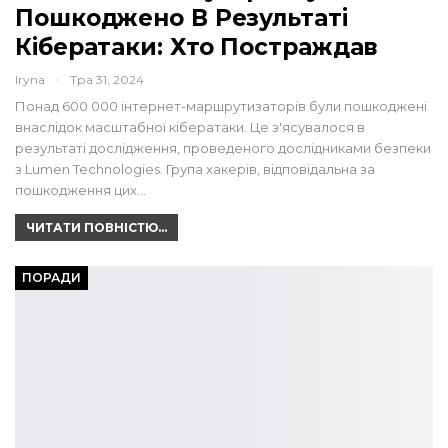
Пошкоджено В Результаті
Кібератаки: Хто Постраждав
Iryna
Тра 31, 2024
Понад 600 000 інтернет-маршрутизаторів були пошкоджені
внаслідок масштабної кібератаки. Це з'ясувалося в
результаті дослідження, проведеного дослідниками безпеки
з Lumen Technologies. Група хакерів, відповідальна за
пошкодження цих…
ЧИТАТИ ПОВНІСТЮ...
ПОРАДИ