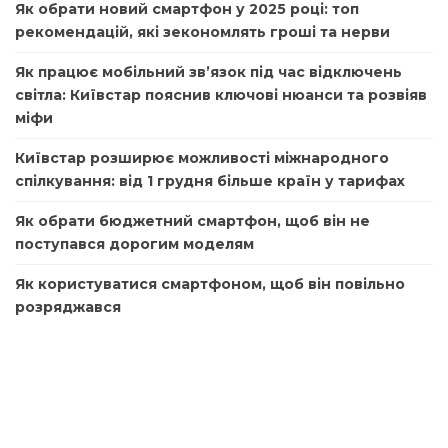
Як обрати новий смартфон у 2025 році: топ
рекомендацій, які зекономлять гроші та нерви
Як працює мобільний зв’язок під час відключень
світла: Київстар пояснив ключові нюанси та розвіяв
міфи
Київстар розширює можливості міжнародного
спілкування: від 1 грудня більше країн у тарифах
Як обрати бюджетний смартфон, щоб він не
поступався дорогим моделям
Як користуватися смартфоном, щоб він повільно
розряджався