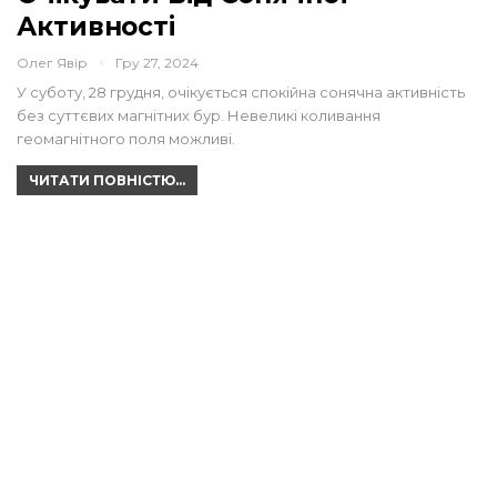
Активності
Олег Явір
Гру 27, 2024
У суботу, 28 грудня, очікується спокійна сонячна активність
без суттєвих магнітних бур. Невеликі коливання
геомагнітного поля можливі.
ЧИТАТИ ПОВНІСТЮ...