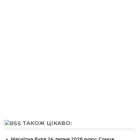
ТАКОЖ ЦІКАВО:
Магнітна буря 24 липня 2026 року: Сонце