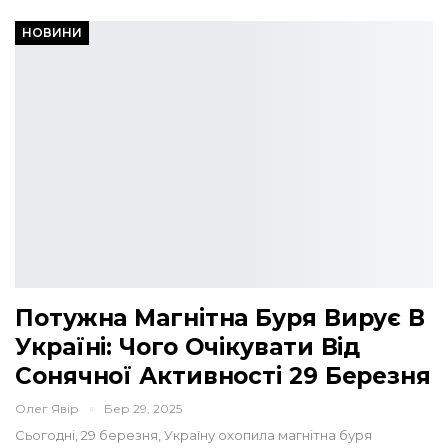
НОВИНИ
Потужна Магнітна Буря Вирує В
Україні: Чого Очікувати Від
Сонячної Активності 29 Березня
Олег Явір
Бер 29, 2025
Сьогодні, 29 березня, Україну охопила магнітна буря