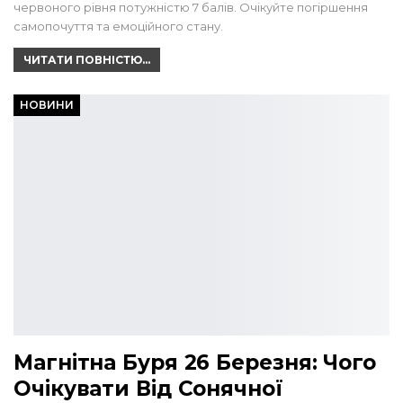
червоного рівня потужністю 7 балів. Очікуйте погіршення
самопочуття та емоційного стану.
ЧИТАТИ ПОВНІСТЮ...
НОВИНИ
Магнітна Буря 26 Березня: Чого
Очікувати Від Сонячної