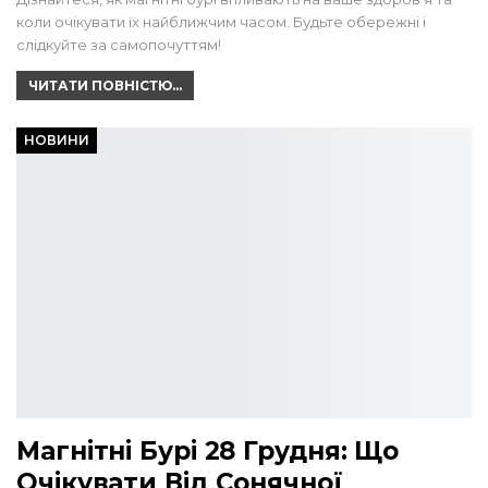
коли очікувати їх найближчим часом. Будьте обережні і
слідкуйте за самопочуттям!
ЧИТАТИ ПОВНІСТЮ...
НОВИНИ
Магнітні Бурі 28 Грудня: Що
Очікувати Від Сонячної