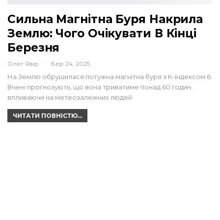
Сильна Магнітна Буря Накрила
Землю: Чого Очікувати В Кінці
Березня
Олег Явір
Бер 24, 2025
На Землю обрушилася потужна магнітна буря з К-індексом 6.
Вчені прогнозують, що вона триватиме понад 60 годин,
впливаючи на метеозалежних людей.
ЧИТАТИ ПОВНІСТЮ...