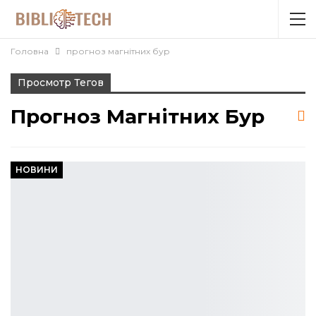
Головна
прогноз магнітних бур
Просмотр Тегов
Прогноз Магнітних Бур
НОВИНИ