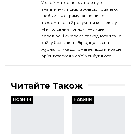
У своїх матеріалах я поєдную
аналітичний підхід із живою подачею,
щоб читач отримував не лише
інформацію, а й розуміння контексту.
Мій головний принцип — лише
перевірені джерела та жодного техно-
хайпу без фактів. Вірю, що якісна
журналістика допомагає людям краще
орієнтуватися у світі майбутнього.
Читайте Також
НОВИНИ
НОВИНИ