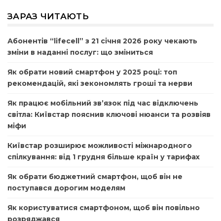
ЗАРАЗ ЧИТАЮТЬ
Абонентів “lifecell” з 21 січня 2026 року чекають
зміни в наданні послуг: що зміниться
Як обрати новий смартфон у 2025 році: топ
рекомендацій, які зекономлять гроші та нерви
Як працює мобільний зв’язок під час відключень
світла: Київстар пояснив ключові нюанси та розвіяв
міфи
Київстар розширює можливості міжнародного
спілкування: від 1 грудня більше країн у тарифах
Як обрати бюджетний смартфон, щоб він не
поступався дорогим моделям
Як користуватися смартфоном, щоб він повільно
розряджався