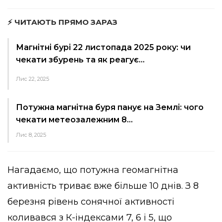
⚡ ЧИТАЮТЬ ПРЯМО ЗАРАЗ
Магнітні бурі 22 листопада 2025 року: чи
чекати збурень та як реагує…
Лис 22, 2025
Потужна магнітна буря панує на Землі: чого
чекати метеозалежним 8…
Лис 8, 2025
Нагадаємо, що потужна геомагнітна
активність триває вже більше 10 днів. З 8
березня рівень сонячної активності
коливався з К-індексами 7, 6 і 5, що