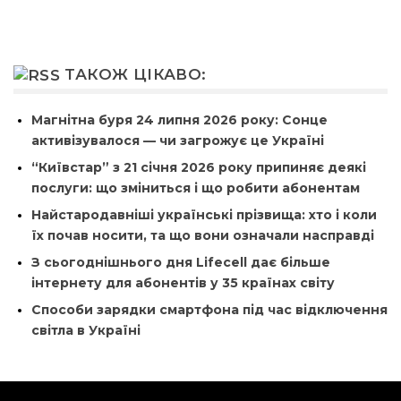
ТАКОЖ ЦІКАВО:
Магнітна буря 24 липня 2026 року: Сонце
активізувалося — чи загрожує це Україні
“Київстар” з 21 січня 2026 року припиняє деякі
послуги: що зміниться і що робити абонентам
Найстародавніші українські прізвища: хто і коли
їх почав носити, та що вони означали насправді
З сьогоднішнього дня Lifecell дає більше
інтернету для абонентів у 35 країнах світу
Способи зарядки смартфона під час відключення
світла в Україні