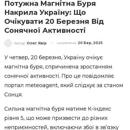
Потужна Магнітна Буря
Накрила Україну: Що
Очікувати 20 Березня Від
Сонячної Активності
оновлено
20 Бер, 2025
Автор
Олег Явір
У четвер, 20 березня, Україну очікує
магнітна буря, спричинена зростанням
сонячної активності. Про це повідомляє
портал
meteoagent
, який слідкує за станом
Сонця.
Сильна магнітна буря матиме К-індекс
рівня 5, що може призвести до різних
неприємностей, включаючи збої в зв’язку