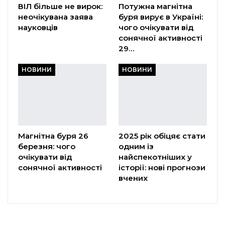
ВІЛ більше не вирок:
Потужна магнітна
неочікувана заява
буря вирує в Україні:
науковців
чого очікувати від
сонячної активності
29…
НОВИНИ
НОВИНИ
Магнітна буря 26
2025 рік обіцяє стати
березня: чого
одним із
очікувати від
найспекотніших у
сонячної активності
історії: нові прогнози
вчених