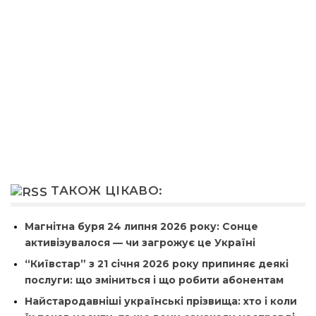
ТАКОЖ ЦІКАВО:
Магнітна буря 24 липня 2026 року: Сонце
активізувалося — чи загрожує це Україні
“Київстар” з 21 січня 2026 року припиняє деякі
послуги: що зміниться і що робити абонентам
Найстародавніші українські прізвища: хто і коли