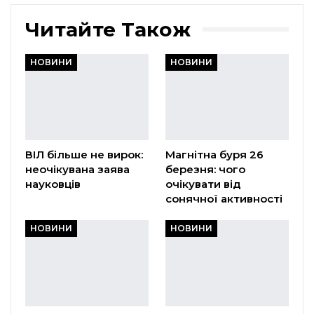
Читайте Також
НОВИНИ
НОВИНИ
ВІЛ більше не вирок:
Магнітна буря 26
неочікувана заява
березня: чого
науковців
очікувати від
сонячної активності
НОВИНИ
НОВИНИ