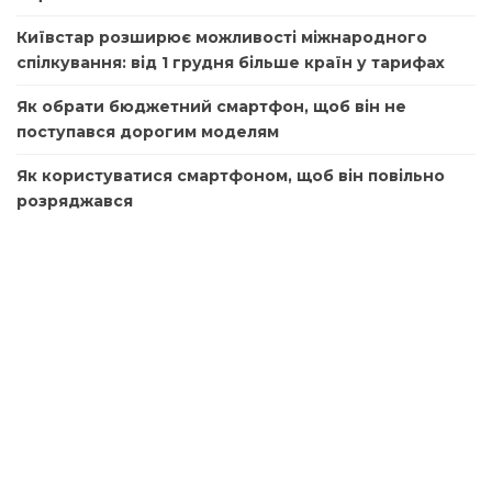
Київстар розширює можливості міжнародного
спілкування: від 1 грудня більше країн у тарифах
Як обрати бюджетний смартфон, щоб він не
поступався дорогим моделям
Як користуватися смартфоном, щоб він повільно
розряджався