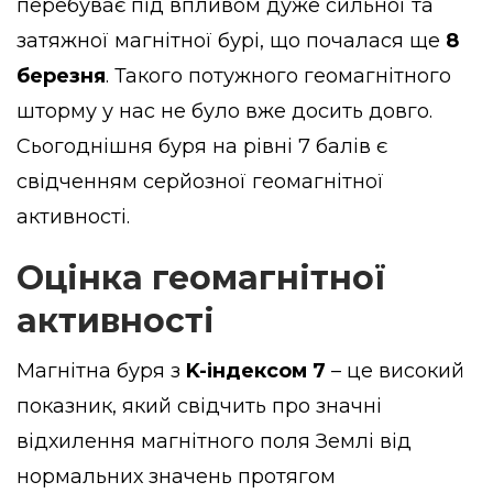
перебуває під впливом дуже сильної та
затяжної магнітної бурі, що почалася ще
8
березня
. Такого потужного геомагнітного
шторму у нас не було вже досить довго.
Сьогоднішня буря на рівні 7 балів є
свідченням серйозної геомагнітної
активності.
Оцінка геомагнітної
активності
Магнітна буря з
K-індексом 7
– це високий
показник, який свідчить про значні
відхилення магнітного поля Землі від
нормальних значень протягом