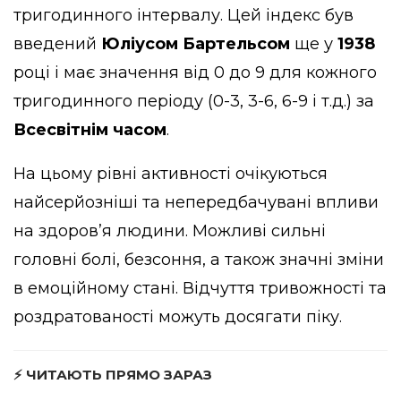
тригодинного інтервалу. Цей індекс був
введений
Юліусом Бартельсом
ще у
1938
році і має значення від 0 до 9 для кожного
тригодинного періоду (0-3, 3-6, 6-9 і т.д.) за
Всесвітнім часом
.
На цьому рівні активності очікуються
найсерйозніші та непередбачувані впливи
на здоров’я людини. Можливі сильні
головні болі, безсоння, а також значні зміни
в емоційному стані. Відчуття тривожності та
роздратованості можуть досягати піку.
⚡ ЧИТАЮТЬ ПРЯМО ЗАРАЗ