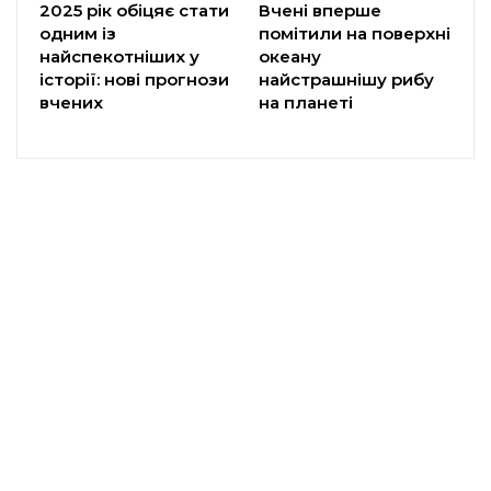
2025 рік обіцяє стати
Вчені вперше
одним із
помітили на поверхні
найспекотніших у
океану
історії: нові прогнози
найстрашнішу рибу
вчених
на планеті