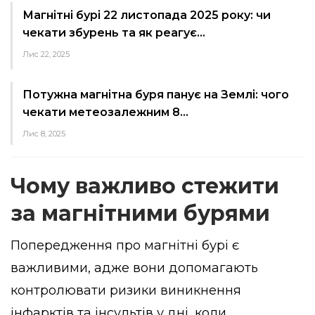
Магнітні бурі 22 листопада 2025 року: чи
чекати збурень та як реагує…
Лис 22, 2025
Потужна магнітна буря панує на Землі: чого
чекати метеозалежним 8…
Лис 8, 2025
Чому важливо стежити
за магнітними бурями
Попередження про магнітні бурі є
важливими, адже вони допомагають
контролювати ризики виникнення
інфарктів та інсультів у дні, коли