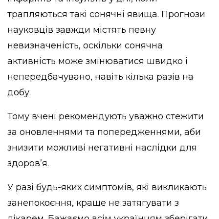
трапляються такі сонячні явища. Прогнози
науковців завжди містять певну
невизначеність, оскільки сонячна
активність може змінюватися швидко і
непередбачувано, навіть кілька разів на
добу.
Тому вчені рекомендують уважно стежити
за оновленнями та попередженнями, аби
знизити можливі негативні наслідки для
здоров’я.
У разі будь-яких симптомів, які викликають
занепокоєння, краще не затягувати з
лікарем. Бажаємо всім українцям зберігати