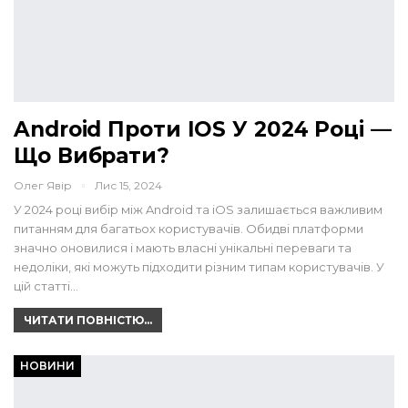
Android Проти IOS У 2024 Році —
Що Вибрати?
Олег Явір
Лис 15, 2024
У 2024 році вибір між Android та iOS залишається важливим
питанням для багатьох користувачів. Обидві платформи
значно оновилися і мають власні унікальні переваги та
недоліки, які можуть підходити різним типам користувачів. У
цій статті…
ЧИТАТИ ПОВНІСТЮ...
НОВИНИ