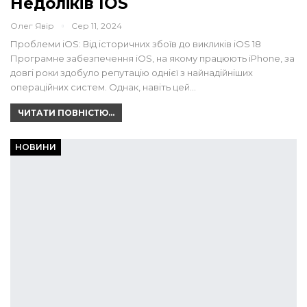
Недоліків IOS
Олег Явір
Сер 11, 2024
Проблеми iOS: Від історичних збоїв до викликів iOS 18
Програмне забезпечення iOS, на якому працюють iPhone, за
довгі роки здобуло репутацію однієї з найнадійніших
операційних систем. Однак, навіть цей…
ЧИТАТИ ПОВНІСТЮ...
НОВИНИ