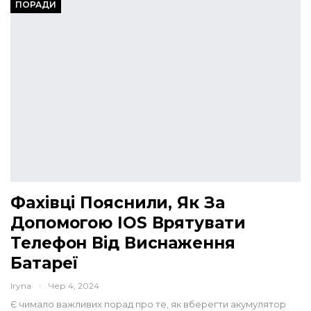
ПОРАДИ
Фахівці Пояснили, Як За
Допомогою IOS Врятувати
Телефон Від Виснаження
Батареї
Iryna
Чер 4, 2024
Є чимало важливих порад про те, як вберегти акумулятор