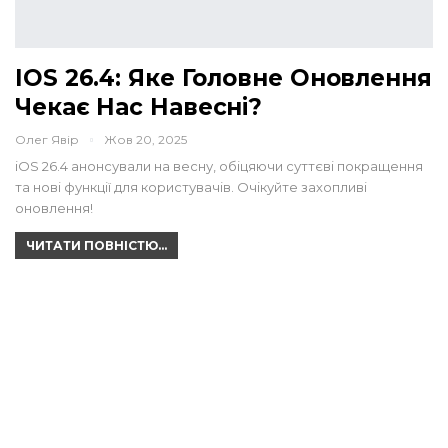
IOS 26.4: Яке Головне Оновлення
Чекає Нас Навесні?
Олег Явір
Жов 20, 2025
iOS 26.4 анонсували на весну, обіцяючи суттєві покращення
та нові функції для користувачів. Очікуйте захопливі
оновлення!
ЧИТАТИ ПОВНІСТЮ...