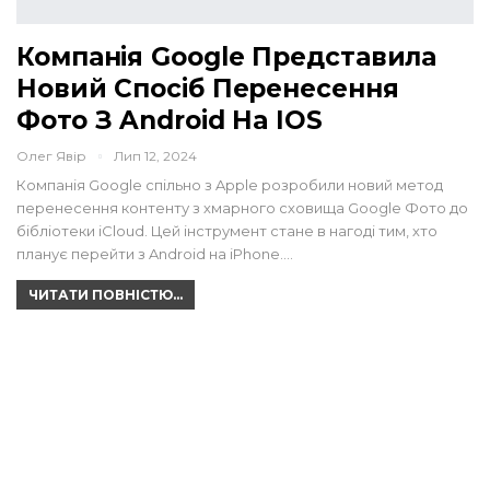
Компанія Google Представила
Новий Спосіб Перенесення
Фото З Android На IOS
Олег Явір
Лип 12, 2024
Компанія Google спільно з Apple розробили новий метод
перенесення контенту з хмарного сховища Google Фото до
бібліотеки iCloud. Цей інструмент стане в нагоді тим, хто
планує перейти з Android на iPhone.…
ЧИТАТИ ПОВНІСТЮ...