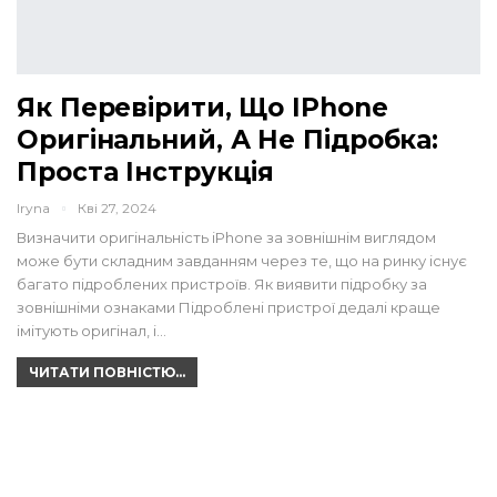
Як Перевірити, Що IPhone
Оригінальний, А Не Підробка:
Проста Інструкція
Iryna
Кві 27, 2024
Визначити оригінальність iPhone за зовнішнім виглядом
може бути складним завданням через те, що на ринку існує
багато підроблених пристроїв. Як виявити підробку за
зовнішніми ознаками Підроблені пристрої дедалі краще
імітують оригінал, і…
ЧИТАТИ ПОВНІСТЮ...