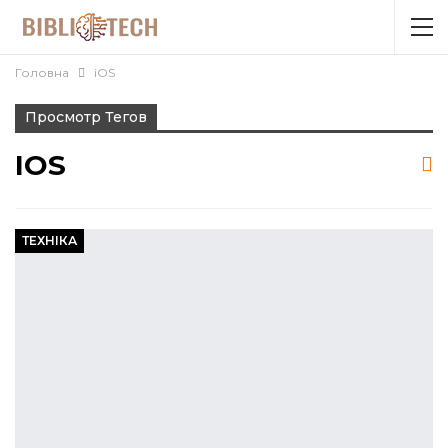
Головна
iOS
Просмотр Тегов
IOS
ТЕХНІКА