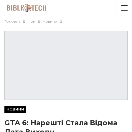
Головна
Ігри
Новини
НОВИНИ
GTA 6: Нарешті Стала Відома
Дата Виходу