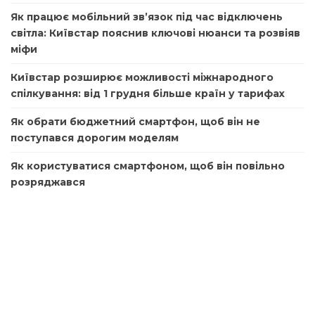
Як працює мобільний зв’язок під час відключень
світла: Київстар пояснив ключові нюанси та розвіяв
міфи
Київстар розширює можливості міжнародного
спілкування: від 1 грудня більше країн у тарифах
Як обрати бюджетний смартфон, щоб він не
поступався дорогим моделям
Як користуватися смартфоном, щоб він повільно
розряджався