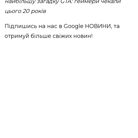
найбільшу загадку GTA: геймери чекали
цього 20 років
Підпишись на нас в
Google НОВИНИ
, та
отримуй більше свіжих новин!