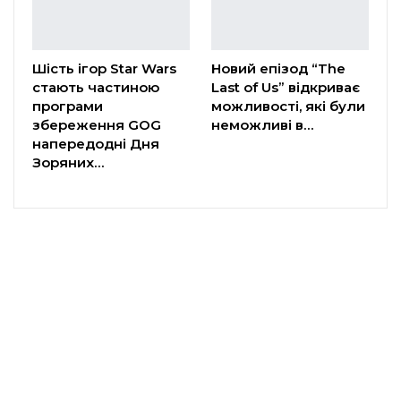
Шість ігор Star Wars
Новий епізод “The
стають частиною
Last of Us” відкриває
програми
можливості, які були
збереження GOG
неможливі в…
напередодні Дня
Зоряних…