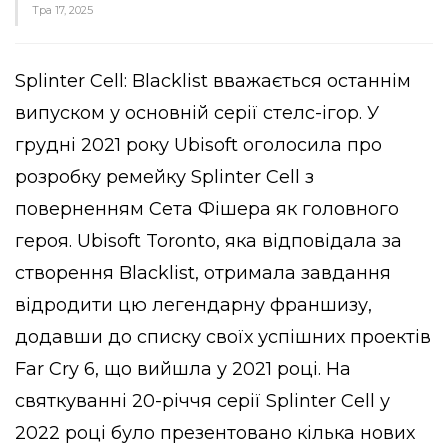
Тра 17, 2025
Splinter Cell: Blacklist вважається останнім
випуском у основній серії стелс-ігор. У
грудні 2021 року Ubisoft оголосила про
розробку ремейку Splinter Cell з
поверненням Сета Фішера як головного
героя. Ubisoft Toronto, яка відповідала за
створення Blacklist, отримала завдання
відродити цю легендарну франшизу,
додавши до списку своїх успішних проектів
Far Cry 6, що вийшла у 2021 році. На
святкуванні 20-річчя серії Splinter Cell у
2022 році було презентовано кілька нових