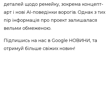
деталей щодо ремейку, зокрема концепт-
арт і нові AI-поведінки ворогів. Однак з тих
пір інформація про проект залишалася
вельми обмеженою.
Підпишись на нас в
Google НОВИНИ
, та
отримуй більше свіжих новин!