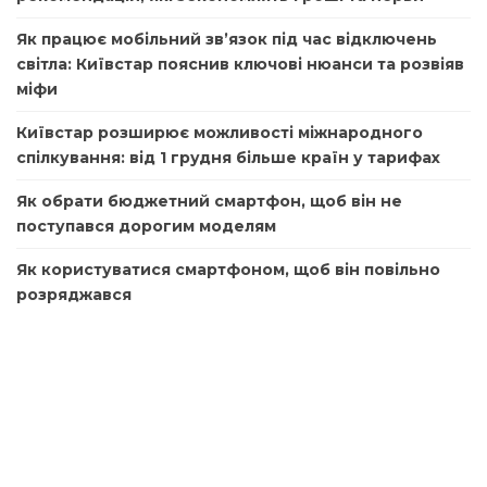
Як працює мобільний зв’язок під час відключень
світла: Київстар пояснив ключові нюанси та розвіяв
міфи
Київстар розширює можливості міжнародного
спілкування: від 1 грудня більше країн у тарифах
Як обрати бюджетний смартфон, щоб він не
поступався дорогим моделям
Як користуватися смартфоном, щоб він повільно
розряджався