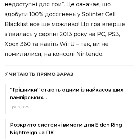
недоступні для гри”. Це означає, що
здобути 100% досягнень у Splinter Cell:
Blacklist все ще можливо! Ця гра вперше
з’явилась у серпні 2013 року на PC, PS3,
Xbox 360 та навіть Wii U – так, ви не
помилилися, на консолі Nintendo.
⚡ ЧИТАЮТЬ ПРЯМО ЗАРАЗ
“Грішники” стають одним із найкасовіших
вампірських…
Тра 17, 2025
Розкрито системні вимоги для Elden Ring
Nightreign на ПК