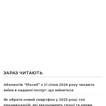
ЗАРАЗ ЧИТАЮТЬ
Абонентів “lifecell” з 21 січня 2026 року чекають
зміни в наданні послуг: що зміниться
Як обрати новий смартфон у 2025 році: топ
рекомендацій, які зекономлять гроші та нерви