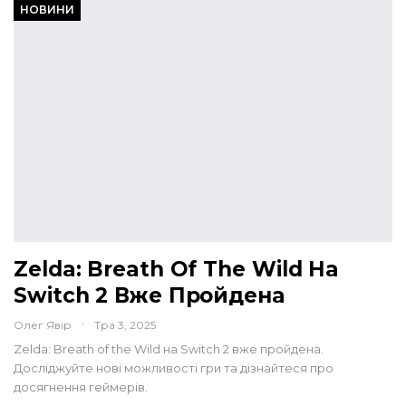
НОВИНИ
Zelda: Breath Of The Wild На
Switch 2 Вже Пройдена
Олег Явір
Тра 3, 2025
Zelda: Breath of the Wild на Switch 2 вже пройдена.
Досліджуйте нові можливості гри та дізнайтеся про
досягнення геймерів.