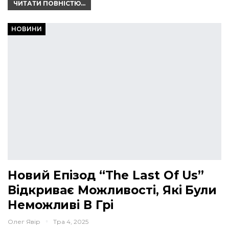
ЧИТАТИ ПОВНІСТЮ...
НОВИНИ
Новий Епізод “The Last Of Us”
Відкриває Можливості, Які Були
Неможливі В Грі
Олег Явір
Тра 4, 2025