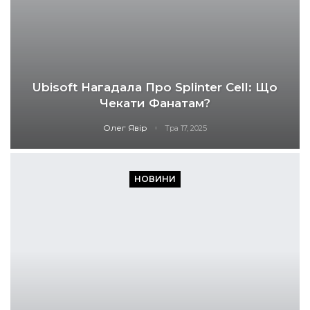
Ubisoft Нагадала Про Splinter Cell: Що
Чекати Фанатам?
Олег Явір
Тра 17, 2025
НОВИНИ