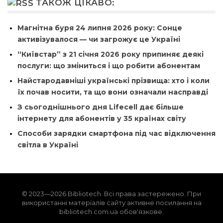
ТАКОЖ ЦІКАВО:
Магнітна буря 24 липня 2026 року: Сонце
активізувалося — чи загрожує це Україні
“Київстар” з 21 січня 2026 року припиняє деякі
послуги: що зміниться і що робити абонентам
Найстародавніші українські прізвища: хто і коли
їх почав носити, та що вони означали насправді
З сьогоднішнього дня Lifecell дає більше
інтернету для абонентів у 35 країнах світу
Способи зарядки смартфона під час відключення
світла в Україні
© 2023—2026 Bibliotech. Всі права застережено. При
використанні матеріалів сайту активне посилання на
bibliotech.com.ua обов'язкове.