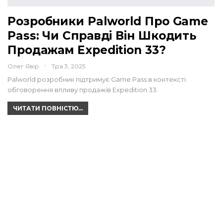
Розробники Palworld Про Game
Pass: Чи Справді Він Шкодить
Продажам Expedition 33?
Олег Явір
Тра 3, 2025
Palworld розробник підтримує Game Pass в контексті
обговорення впливу продажів Expedition 33.
ЧИТАТИ ПОВНІСТЮ...