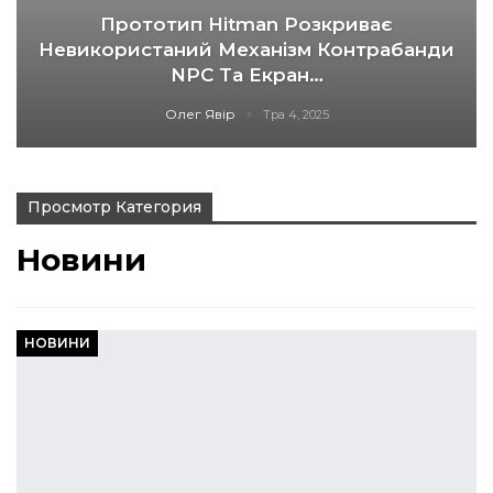
Прототип Hitman Розкриває
Невикористаний Механізм Контрабанди
NPC Та Екран…
Олег Явір
Тра 4, 2025
Просмотр Категория
Новини
НОВИНИ