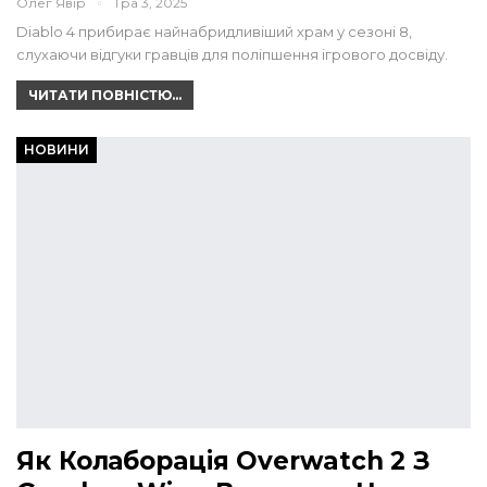
Олег Явір
Тра 3, 2025
Diablo 4 прибирає найнабридливіший храм у сезоні 8,
слухаючи відгуки гравців для поліпшення ігрового досвіду.
ЧИТАТИ ПОВНІСТЮ...
НОВИНИ
Як Колаборація Overwatch 2 З