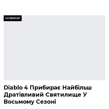
НОВИНИ
Diablo 4 Прибирає Найбільш
Дратівливий Святилище У
Восьмому Сезоні