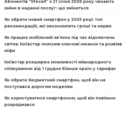
Абонентів “lifecell” з 21 січня 2026 року чекають
зміни в наданні послуг: що зміниться
Як обрати новий смартфон у 2025 році: топ
рекомендацій, які зекономлять гроші та нерви
Як працює мобільний зв’язок під час відключень
світла: Київстар пояснив ключові нюанси та розвіяв
міфи
Київстар розширює можливості міжнародного
спілкування: від 1 грудня більше країн у тарифах
Як обрати бюджетний смартфон, щоб він не
поступався дорогим моделям
Як користуватися смартфоном, щоб він повільно
розряджався