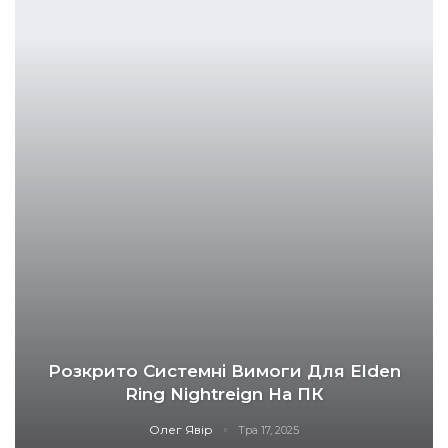
Розкрито Системні Вимоги Для Elden
Ring Nightreign На ПК
Олег Явір
Тра 17, 2025