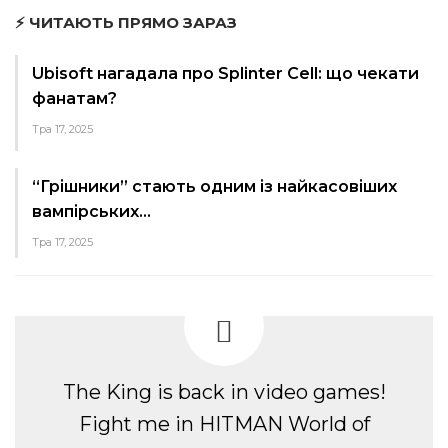
⚡ ЧИТАЮТЬ ПРЯМО ЗАРАЗ
Ubisoft нагадала про Splinter Cell: що чекати
фанатам?
Тра 17, 2025
“Грішники” стають одним із найкасовіших
вампірських…
Тра 17, 2025
The King is back in video games!
Fight me in HITMAN World of