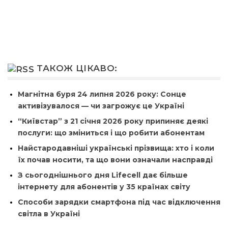
ТАКОЖ ЦІКАВО:
Магнітна буря 24 липня 2026 року: Сонце
активізувалося — чи загрожує це Україні
“Київстар” з 21 січня 2026 року припиняє деякі
послуги: що зміниться і що робити абонентам
Найстародавніші українські прізвища: хто і коли
їх почав носити, та що вони означали насправді
З сьогоднішнього дня Lifecell дає більше
інтернету для абонентів у 35 країнах світу
Способи зарядки смартфона під час відключення
світла в Україні