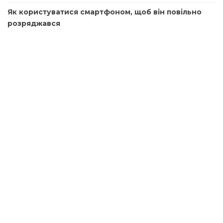
Як користуватися смартфоном, щоб він повільно
розряджався