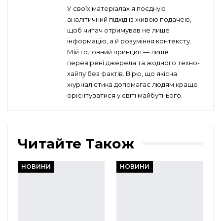
У своїх матеріалах я поєдную
аналітичний підхід із живою подачею,
щоб читач отримував не лише
інформацію, а й розуміння контексту.
Мій головний принцип — лише
перевірені джерела та жодного техно-
хайпу без фактів. Вірю, що якісна
журналістика допомагає людям краще
орієнтуватися у світі майбутнього.
Читайте Також
НОВИНИ
НОВИНИ