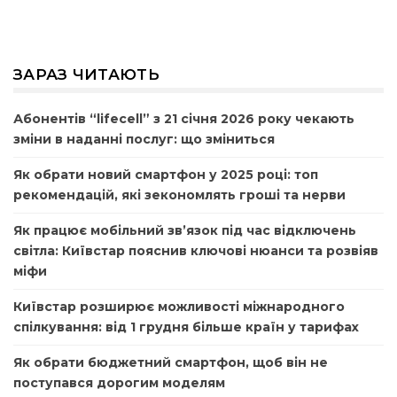
ЗАРАЗ ЧИТАЮТЬ
Абонентів “lifecell” з 21 січня 2026 року чекають
зміни в наданні послуг: що зміниться
Як обрати новий смартфон у 2025 році: топ
рекомендацій, які зекономлять гроші та нерви
Як працює мобільний зв’язок під час відключень
світла: Київстар пояснив ключові нюанси та розвіяв
міфи
Київстар розширює можливості міжнародного
спілкування: від 1 грудня більше країн у тарифах
Як обрати бюджетний смартфон, щоб він не
поступався дорогим моделям