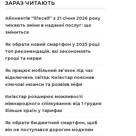
ЗАРАЗ ЧИТАЮТЬ
Абонентів “lifecell” з 21 січня 2026 року
чекають зміни в наданні послуг: що
зміниться
Як обрати новий смартфон у 2025 році:
топ рекомендацій, які зекономлять
гроші та нерви
Як працює мобільний зв’язок під час
відключень світла: Київстар пояснив
ключові нюанси та розвіяв міфи
Київстар розширює можливості
міжнародного спілкування: від 1 грудня
більше країн у тарифах
Як обрати бюджетний смартфон, щоб
він не поступався дорогим моделям