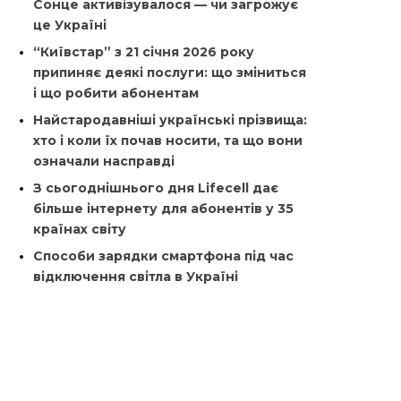
Сонце активізувалося — чи загрожує
це Україні
“Київстар” з 21 січня 2026 року
припиняє деякі послуги: що зміниться
і що робити абонентам
Найстародавніші українські прізвища:
хто і коли їх почав носити, та що вони
означали насправді
З сьогоднішнього дня Lifecell дає
більше інтернету для абонентів у 35
країнах світу
Способи зарядки смартфона під час
відключення світла в Україні