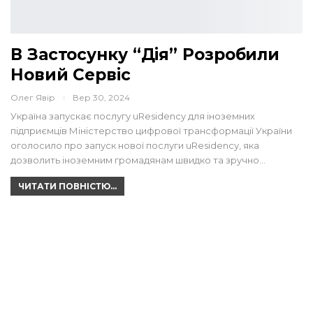
В Застосунку “Дія” Розробили
Новий Сервіс
Олег Явір
Вер 30, 2024
Україна запускає послугу uResidency для іноземних
підприємців Міністерство цифрової трансформації України
оголосило про запуск нової послуги uResidency, яка
дозволить іноземним громадянам швидко та зручно…
ЧИТАТИ ПОВНІСТЮ...