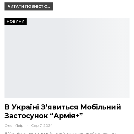
ЧИТАТИ ПОВНІСТЮ...
НОВИНИ
В Україні З’явиться Мобільний
Застосунок “Армія+”
Олег Явір
Сер 7, 2024
В Україні запустять мобільний застосунок «Армія+», що