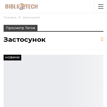
Головна
застосунок
Просмотр Тегов
Застосунок
НОВИНИ