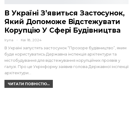
В Україні З’явиться Застосунок,
Який Допоможе Відстежувати
Корупцію У Сфері Будівництва
Iryna
Кві 18, 2024
В Україні запустять застосунок “Прозоре будівництво”, яким
буде користуватись Державна інспекція архітектури та
містобудування для відстежування корупційних проявів у
галузі. Про це Укрінформу заявив голова Державної інспекції
архітектури…
ЧИТАТИ ПОВНІСТЮ...