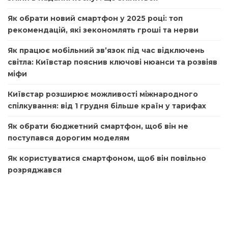
Як обрати новий смартфон у 2025 році: топ
рекомендацій, які зекономлять гроші та нерви
Як працює мобільний зв’язок під час відключень
світла: Київстар пояснив ключові нюанси та розвіяв
міфи
Київстар розширює можливості міжнародного
спілкування: від 1 грудня більше країн у тарифах
Як обрати бюджетний смартфон, щоб він не
поступався дорогим моделям
Як користуватися смартфоном, щоб він повільно
розряджався