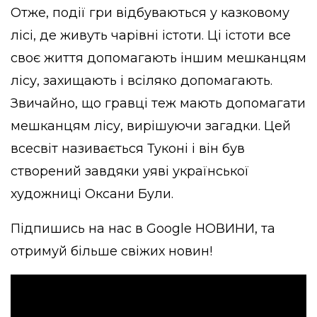
Отже, події гри відбуваються у казковому
лісі, де живуть чарівні істоти. Ці істоти все
своє життя допомагають іншим мешканцям
лісу, захищають і всіляко допомагають.
Звичайно, що гравці теж мають допомагати
мешканцям лісу, вирішуючи загадки. Цей
всесвіт називається Туконі і він був
створений завдяки уяві української
художниці Оксани Були.
Підпишись на нас в
Google НОВИНИ
, та
отримуй більше свіжих новин!