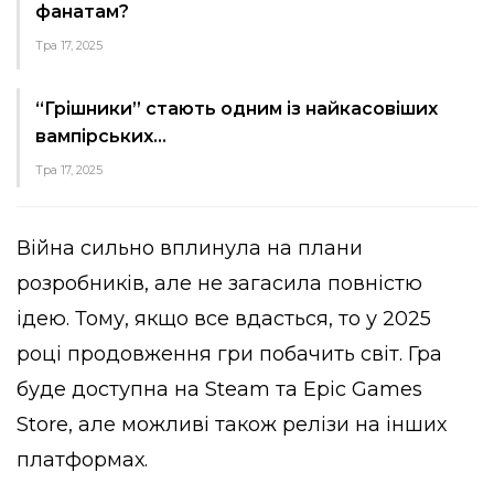
фанатам?
Тра 17, 2025
“Грішники” стають одним із найкасовіших
вампірських…
Тра 17, 2025
Війна сильно вплинула на плани
розробників, але не загасила повністю
ідею. Тому, якщо все вдасться, то у 2025
році продовження гри побачить світ. Гра
буде доступна на Steam та Epic Games
Store, але можливі також релізи на інших
платформах.