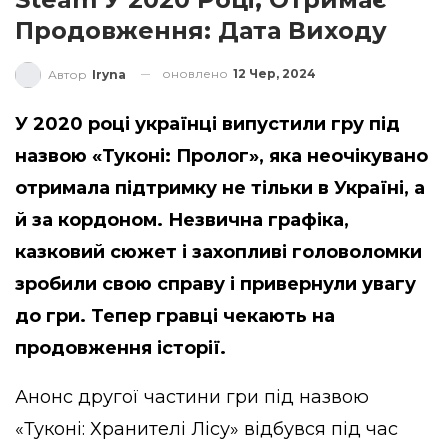
Продовження: Дата Виходу
оновлено
12 Чер, 2024
Автор
Iryna
У 2020 році українці випустили гру під
назвою «Туконі: Пролог», яка неочікувано
отримала підтримку не тільки в Україні, а
й за кордоном. Незвична графіка,
казковий сюжет і захопливі головоломки
зробили свою справу і привернули увагу
до гри. Тепер гравці чекають на
продовження історії.
Анонс другої частини гри під назвою
«Туконі: Хранителі Лісу» відбувся під час