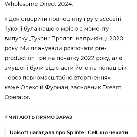
Wholesome Direct 2024.
«Ідея створити повноцінну гру у всесвіті
Туконі була нашою мрією з моменту
випуску „Туконі: Пролог“ наприкінці 2020
року. Ми планували розпочати pre-
production гри на початку 2022 року, але
змушені були відкласти його на понад рік
через повномасштабне вторгнення», —
каже Олексій Фурман, засновник Dream
Operator.
⚡ ЧИТАЮТЬ ПРЯМО ЗАРАЗ
Ubisoft нагадала про Splinter Cell: що чекати