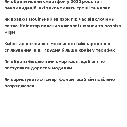
Як обрати новий смартфон у 2025 році: топ
рекомендацій, які зекономлять гроші та нерви
Як працює мобільний зв’язок під час відключень
світла: Київстар пояснив ключові нюанси та розвіяв
міфи
Київстар розширює можливості міжнародного
спілкування: від 1 грудня більше країн у тарифах
Як обрати бюджетний смартфон, щоб він не
поступався дорогим моделям
Як користуватися смартфоном, щоб він повільно
розряджався