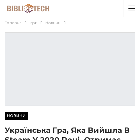
Головна
Ігри
Новини
НОВИНИ
Українська Гра, Яка Вийшла В
Steam У 2020 Році, Отримає