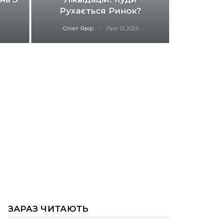
Рухається Ринок?
Олег Явір
Лип 13, 2025
ЗАРАЗ ЧИТАЮТЬ