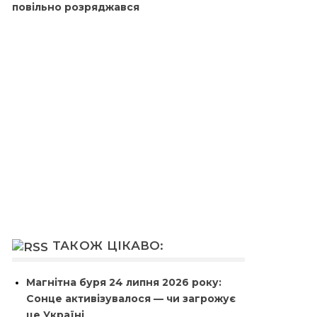
повільно розряджався
ТАКОЖ ЦІКАВО:
Магнітна буря 24 липня 2026 року:
Сонце активізувалося — чи загрожує
це Україні