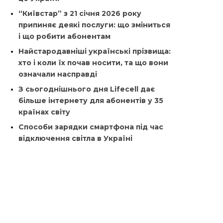
“Київстар” з 21 січня 2026 року
припиняє деякі послуги: що зміниться
і що робити абонентам
Найстародавніші українські прізвища:
хто і коли їх почав носити, та що вони
означали насправді
З сьогоднішнього дня Lifecell дає
більше інтернету для абонентів у 35
країнах світу
Способи зарядки смартфона під час
відключення світла в Україні