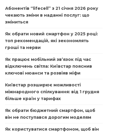
Абонентів “lifecell” з 21 січня 2026 року
чекають зміни в наданні послуг: що
зміниться
Як обрати новий смартфон у 2025 році:
топ рекомендацій, які зекономлять
гроші та нерви
Як працює мобільний зв’язок під час
відключень світла: Київстар пояснив
ключові нюанси та розвіяв міфи
Київстар розширює можливості
міжнародного спілкування: від 1 грудня
більше країн у тарифах
Як обрати бюджетний смартфон, щоб
він не поступався дорогим моделям
Як користуватися смартфоном, щоб він