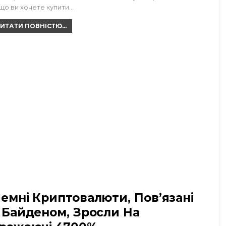
що ви хочете купити…
ИТАТИ ПОВНІСТЮ...
емні Криптовалюти, Пов’язані
 Байденом, Зросли На