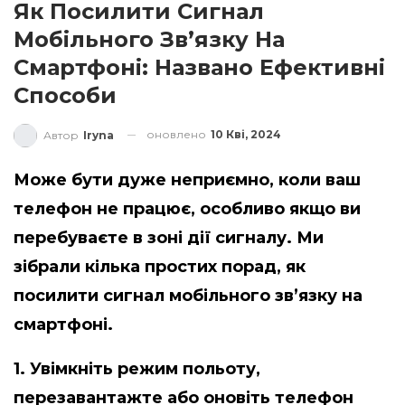
Як Посилити Сигнал
Мобільного Зв’язку На
Смартфоні: Названо Ефективні
Способи
оновлено
10 Кві, 2024
Автор
Iryna
Може бути дуже неприємно, коли ваш
телефон не працює, особливо якщо ви
перебуваєте в зоні дії сигналу. Ми
зібрали кілька простих порад, як
посилити сигнал мобільного зв’язку на
смартфоні.
1. Увімкніть режим польоту,
перезавантажте або оновіть телефон