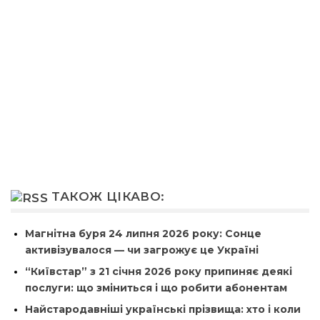
ТАКОЖ ЦІКАВО:
Магнітна буря 24 липня 2026 року: Сонце
активізувалося — чи загрожує це Україні
“Київстар” з 21 січня 2026 року припиняє деякі
послуги: що зміниться і що робити абонентам
Найстародавніші українські прізвища: хто і коли