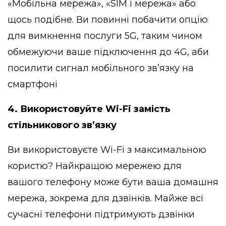
«Мобільна мережа», «SIM і мережа» або
щось подібне. Ви повинні побачити опцію
для вимкнення послуги 5G, таким чином
обмежуючи ваше підключення до 4G, аби
посилити сигнал мобільного зв’язку на
смартфоні
4. Використовуйте Wi-Fi замість
стільникового зв’язку
Ви використовуєте Wi-Fi з максимальною
користю? Найкращою мережею для
вашого телефону може бути ваша домашня
мережа, зокрема для дзвінків. Майже всі
сучасні телефони підтримують дзвінки