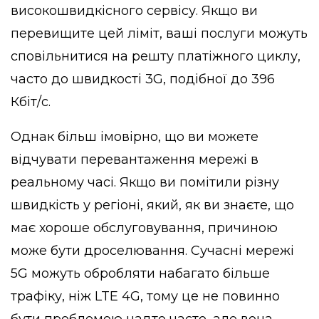
високошвидкісного сервісу. Якщо ви
перевищите цей ліміт, ваші послуги можуть
сповільнитися на решту платіжного циклу,
часто до швидкості 3G, подібної до 396
Кбіт/с.
Однак більш імовірно, що ви можете
відчувати перевантаження мережі в
реальному часі. Якщо ви помітили різну
швидкість у регіоні, який, як ви знаєте, що
має хороше обслуговування, причиною
може бути дроселювання. Сучасні мережі
5G можуть обробляти набагато більше
трафіку, ніж LTE 4G, тому це не повинно
бути проблемою надто часто, але вона