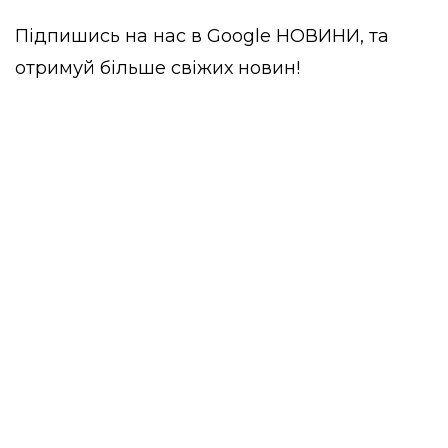
Підпишись на нас в
Google НОВИНИ
, та
отримуй більше свіжих новин!