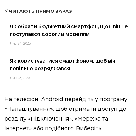
⚡ ЧИТАЮТЬ ПРЯМО ЗАРАЗ
Як обрати бюджетний смартфон, щоб він не
поступався дорогим моделям
Лис 24, 2025
Як користуватися смартфоном, щоб він
повільно розряджався
Лис 23, 2025
На телефоні Android перейдіть у програму
«Налаштування», щоб отримати доступ до
розділу «Підключення», «Мережа та
Інтернет» або подібного. Виберіть