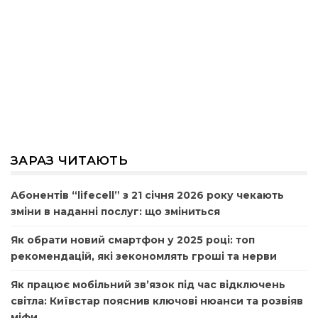
ЗАРАЗ ЧИТАЮТЬ
Абонентів “lifecell” з 21 січня 2026 року чекають
зміни в наданні послуг: що зміниться
Як обрати новий смартфон у 2025 році: топ
рекомендацій, які зекономлять гроші та нерви
Як працює мобільний зв’язок під час відключень
світла: Київстар пояснив ключові нюанси та розвіяв
міфи