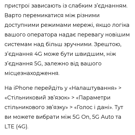
пристрої зависають із слабким з’єднанням.
Варто перемикатися між різними
доступними режимами мережі, якщо логіка
вашого оператора надає перевагу новішим
системам над більш зручними. Зрештою,
з’єднання 4G може бути швидшим, ніж
з’єднання 5G, залежно від вашого
місцезнаходження.
На iPhone перейдіть у «Налаштування» >
«Стільниковий зв’язок» > «Параметри
стільникового зв’язку» > «Голос і дані». Тут
ви можете вибрати між 5G On, 5G Auto та
LTE (4G).