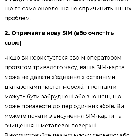
що те саме оновлення не спричинить інших
проблем.
2. Отримайте нову SIM (або очистіть
свою)
Якщо ви користуєтеся своїм оператором
протягом тривалого часу, ваша SIM-карта
може не давати з’єднання з останніми
діапазонами частот мережі. Її контакти
можуть бути забруднені або зношені, що
може призвести до періодичних збоїв. Ви
можете почати з висунення SIM-карти та
очищення її металевої поверхні.
Використовуйте дезінфікуючу серветку або