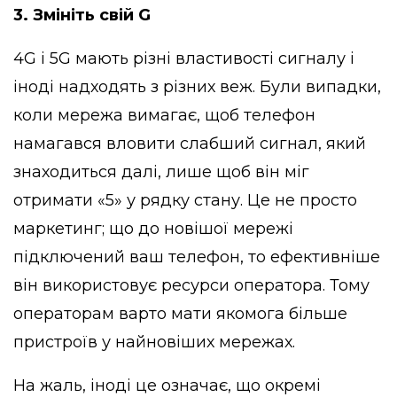
3. Змініть свій G
4G і 5G мають різні властивості сигналу і
іноді надходять з різних веж. Були випадки,
коли мережа вимагає, щоб телефон
намагався вловити слабший сигнал, який
знаходиться далі, лише щоб він міг
отримати «5» у рядку стану. Це не просто
маркетинг; що до новішої мережі
підключений ваш телефон, то ефективніше
він використовує ресурси оператора. Тому
операторам варто мати якомога більше
пристроїв у найновіших мережах.
На жаль, іноді це означає, що окремі