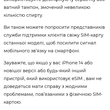
ватний тампон, змочений невеликою
кількістю спирту.
Ви також можете попросити представників
служби підтримки клієнтів свіжу SIM-карту
останньої моделі, щоб посилити сигнал
мобільного зв’язку на смартфоні.
Зауважте, що якщо у вас iPhone 14 або
новішої версії або будь-який інший
пристрій, який використовує eSIM , вам не
доведеться мати справу з жодними
проблемами, пов’язаними з фізичною SIM-
картою.