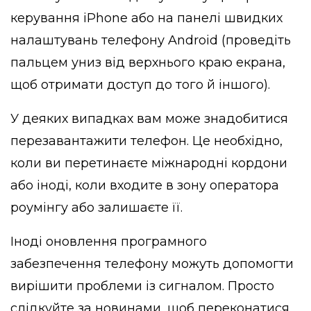
керування iPhone або на панелі швидких
налаштувань телефону Android (проведіть
пальцем униз від верхнього краю екрана,
щоб отримати доступ до того й іншого).
У деяких випадках вам може знадобитися
перезавантажити телефон. Це необхідно,
коли ви перетинаєте міжнародні кордони
або іноді, коли входите в зону оператора
роумінгу або залишаєте її.
Іноді оновлення програмного
забезпечення телефону можуть допомогти
вирішити проблеми із сигналом. Просто
слідкуйте за новинами, щоб переконатися,