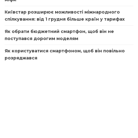
Київстар розширює можливості міжнародного
спілкування: від 1 грудня більше країн у тарифах
Як обрати бюджетний смартфон, щоб він не
поступався дорогим моделям
Як користуватися смартфоном, щоб він повільно
розряджався