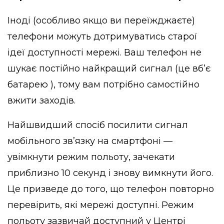
Іноді (особливо якщо ви переїжджаєте)
телефони можуть дотримуватись старої
ідеї доступності мережі. Ваш телефон не
шукає постійно найкращий сигнал (це вб’є
батарею ), тому вам потрібно самостійно
вжити заходів.
Найшвидший спосіб посилити сигнал
мобільного зв’язку на смартфоні —
увімкнути режим польоту, зачекати
приблизно 10 секунд і знову вимкнути його.
Це призведе до того, що телефон повторно
перевірить, які мережі доступні. Режим
польоту зазвичай доступний у Центрі