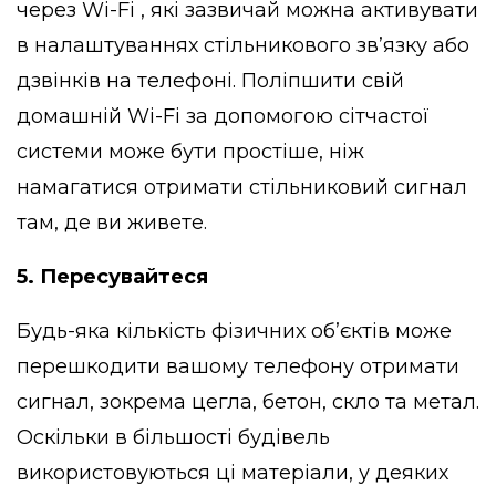
через Wi-Fi , які зазвичай можна активувати
в налаштуваннях стільникового зв’язку або
дзвінків на телефоні. Поліпшити свій
домашній Wi-Fi за допомогою сітчастої
системи може бути простіше, ніж
намагатися отримати стільниковий сигнал
там, де ви живете.
5. Пересувайтеся
Будь-яка кількість фізичних об’єктів може
перешкодити вашому телефону отримати
сигнал, зокрема цегла, бетон, скло та метал.
Оскільки в більшості будівель
використовуються ці матеріали, у деяких