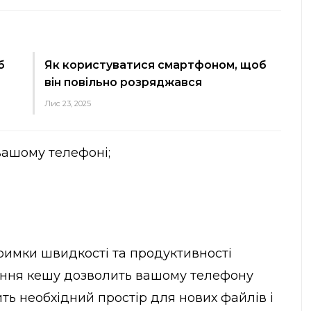
б
Як користуватися смартфоном, щоб
він повільно розряджався
Лис 23, 2025
вашому телефоні;
имки швидкості та продуктивності
ння кешу дозволить вашому телефону
ь необхідний простір для нових файлів і