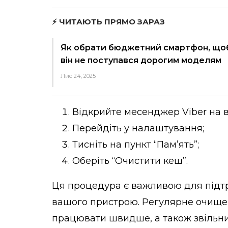
⚡ ЧИТАЮТЬ ПРЯМО ЗАРАЗ
Як обрати бюджетний смартфон, що
він не поступався дорогим моделям
Лис 24, 2025
Відкрийте месенджер Viber на 
Перейдіть у налаштування;
Тисніть на пункт “Пам’ять”;
Оберіть “Очистити кеш”.
Ця процедура є важливою для підтр
вашого пристрою. Регулярне очище
працювати швидше, а також звільнит