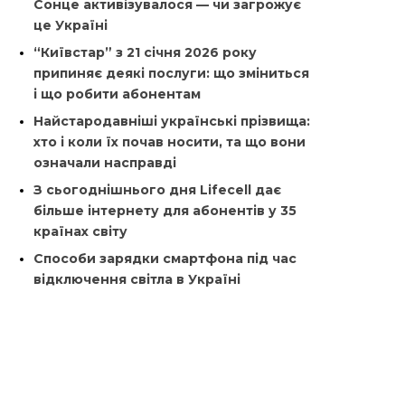
Сонце активізувалося — чи загрожує
це Україні
“Київстар” з 21 січня 2026 року
припиняє деякі послуги: що зміниться
і що робити абонентам
Найстародавніші українські прізвища:
хто і коли їх почав носити, та що вони
означали насправді
З сьогоднішнього дня Lifecell дає
більше інтернету для абонентів у 35
країнах світу
Способи зарядки смартфона під час
відключення світла в Україні