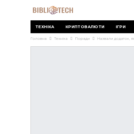
ТЕХНІКА
КРИПТОВАЛЮТИ
ІГРИ
Головна
Техніка
Поради
Назвали додаток, я