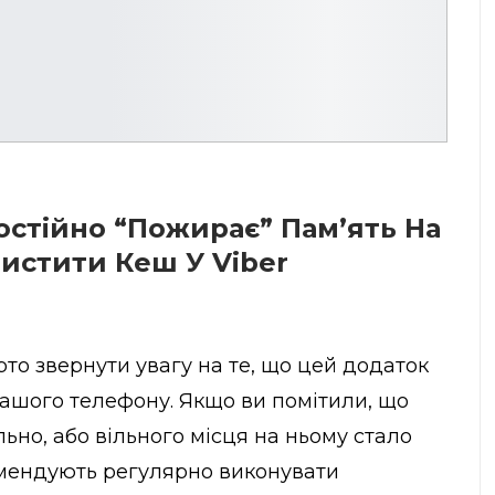
остійно “пожирає” Пам’ять На
истити Кеш У Viber
то звернути увагу на те, що цей додаток
вашого телефону. Якщо ви помітили, що
но, або вільного місця на ньому стало
омендують регулярно виконувати