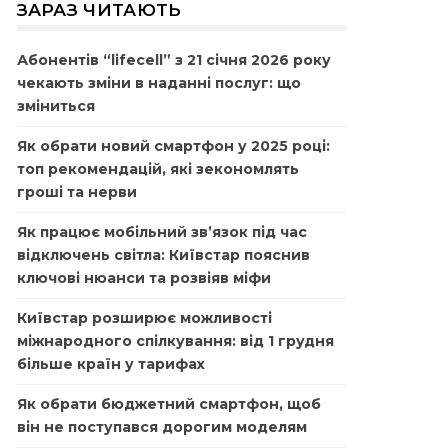
ЗАРАЗ ЧИТАЮТЬ
Абонентів “lifecell” з 21 січня 2026 року
чекають зміни в наданні послуг: що
зміниться
Як обрати новий смартфон у 2025 році:
топ рекомендацій, які зекономлять
гроші та нерви
Як працює мобільний зв’язок під час
відключень світла: Київстар пояснив
ключові нюанси та розвіяв міфи
Київстар розширює можливості
міжнародного спілкування: від 1 грудня
більше країн у тарифах
Як обрати бюджетний смартфон, щоб
він не поступався дорогим моделям