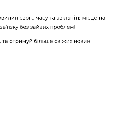
 хвилин свого часу та звільніть місце на
в’язку без зайвих проблем!
, та отримуй більше свіжих новин!