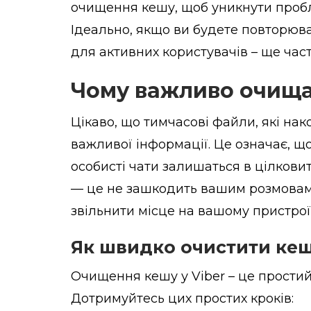
очищення кешу, щоб уникнути проб
Ідеально, якщо ви будете повторюва
для активних користувачів – ще час
Чому важливо очища
Цікаво, що тимчасові файли, які нак
важливої інформації. Це означає, що
особисті чати залишаться в цілковит
— це не зашкодить вашим розмовам
звільнити місце на вашому пристрої
Як швидко очистити кеш 
Очищення кешу у Viber – це простий
Дотримуйтесь цих простих кроків: