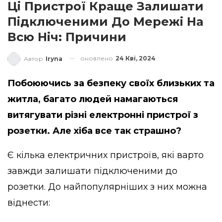
Ці Пристрої Краще Залишати
Підключеними До Мережі На
Всю Ніч: Причини
оновлено
24 Кві, 2024
Автор
Iryna
Побоюючись за безпеку своїх близьких та
житла, багато людей намагаються
витягувати різні електронні пристрої з
розетки. Але хіба все так страшно?
Є кілька електричних пристроїв, які варто
завжди залишати підключеними до
розетки. До найпопулярніших з них можна
віднести: