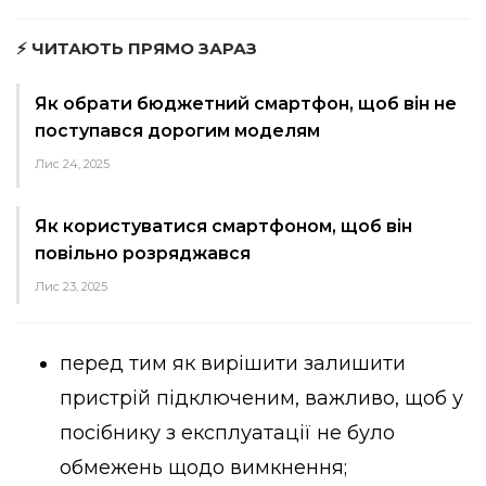
⚡ ЧИТАЮТЬ ПРЯМО ЗАРАЗ
Як обрати бюджетний смартфон, щоб він не
поступався дорогим моделям
Лис 24, 2025
Як користуватися смартфоном, щоб він
повільно розряджався
Лис 23, 2025
перед тим як вирішити залишити
пристрій підключеним, важливо, щоб у
посібнику з експлуатації не було
обмежень щодо вимкнення;