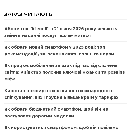
ЗАРАЗ ЧИТАЮТЬ
Абонентів “lifecell” з 21 січня 2026 року чекають
зміни в наданні послуг: що зміниться
Як обрати новий смартфон у 2025 році: топ
рекомендацій, які зекономлять гроші та нерви
Як працює мобільний зв’язок під час відключень
світла: Київстар пояснив ключові нюанси та розвіяв
міфи
Київстар розширює можливості міжнародного
спілкування: від 1 грудня більше країн у тарифах
Як обрати бюджетний смартфон, щоб він не
поступався дорогим моделям
Як користуватися смартфоном, щоб він повільно