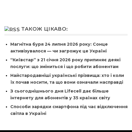
ТАКОЖ ЦІКАВО:
Магнітна буря 24 липня 2026 року: Сонце
активізувалося — чи загрожує це Україні
“Київстар” з 21 січня 2026 року припиняє деякі
послуги: що зміниться і що робити абонентам
Найстародавніші українські прізвища: хто і коли
їх почав носити, та що вони означали насправді
З сьогоднішнього дня Lifecell дає більше
інтернету для абонентів у 35 країнах світу
Способи зарядки смартфона під час відключення
світла в Україні