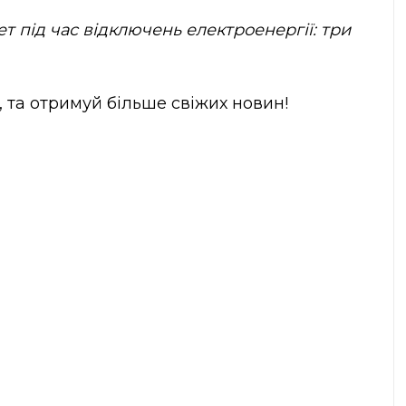
ет під час відключень електроенергії: три
, та отримуй більше свіжих новин!