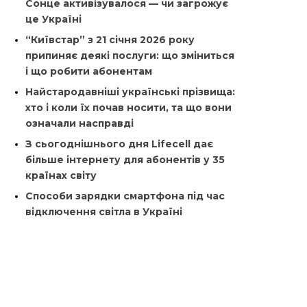
Сонце активізувалося — чи загрожує
це Україні
“Київстар” з 21 січня 2026 року
припиняє деякі послуги: що зміниться
і що робити абонентам
Найстародавніші українські прізвища:
хто і коли їх почав носити, та що вони
означали насправді
З сьогоднішнього дня Lifecell дає
більше інтернету для абонентів у 35
країнах світу
Способи зарядки смартфона під час
відключення світла в Україні