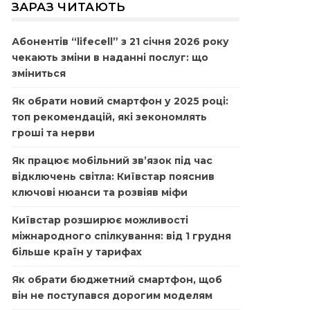
ЗАРАЗ ЧИТАЮТЬ
Абонентів “lifecell” з 21 січня 2026 року
чекають зміни в наданні послуг: що
зміниться
Як обрати новий смартфон у 2025 році:
топ рекомендацій, які зекономлять
гроші та нерви
Як працює мобільний зв’язок під час
відключень світла: Київстар пояснив
ключові нюанси та розвіяв міфи
Київстар розширює можливості
міжнародного спілкування: від 1 грудня
більше країн у тарифах
Як обрати бюджетний смартфон, щоб
він не поступався дорогим моделям