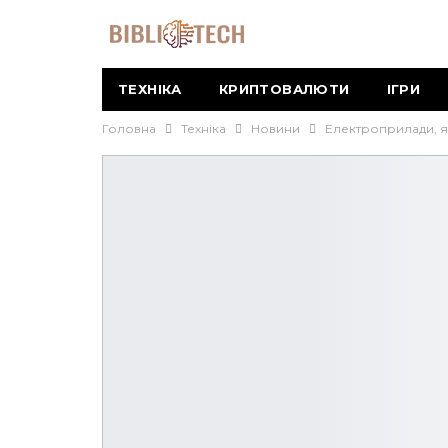
ТЕХНІКА
КРИПТОВАЛЮТИ
ІГРИ
Головна
Техніка
Новини
Електроприлади, я