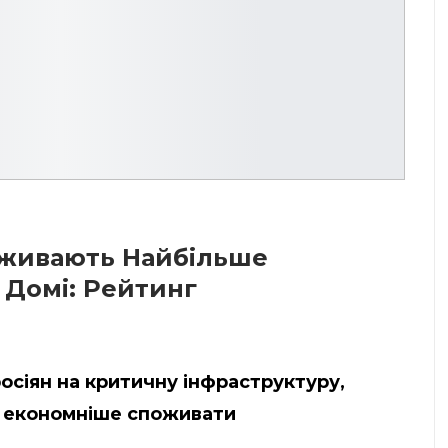
оживають Найбільше
 Домі: Рейтинг
осіян на критичну інфраструктуру,
ь економніше споживати