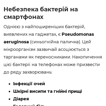
Небезпека бактерій на
смартфонах
Однією з найпоширеніших бактерій,
виявлених на гаджетах, є
Pseudomonas
aeruginosa
(синьогнійна паличка). Цей
мікроорганізм зазвичай асоціюється з
тарганами як переносниками. Накопичення
цієї бактерії на телефонах може призвести
до ряду захворювань:
Інфекції очей
Шкірні висипи та гнійні прищі
Діарея