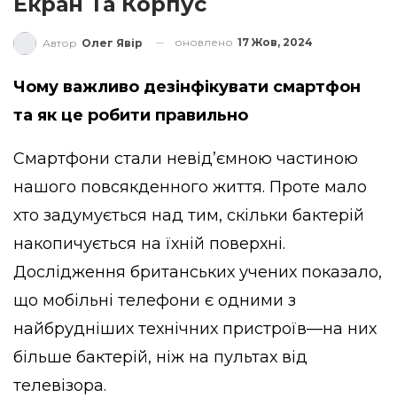
Екран Та Корпус
оновлено
17 Жов, 2024
Автор
Олег Явір
Чому важливо дезінфікувати смартфон
та як це робити правильно
Смартфони стали невід’ємною частиною
нашого повсякденного життя. Проте мало
хто задумується над тим, скільки бактерій
накопичується на їхній поверхні.
Дослідження британських учених показало,
що мобільні телефони є одними з
найбрудніших технічних пристроїв—на них
більше бактерій, ніж на пультах від
телевізора.