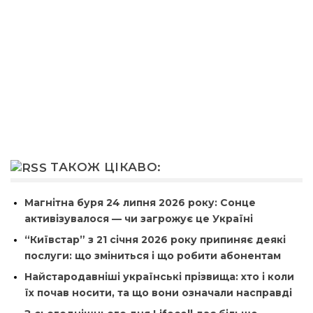
ТАКОЖ ЦІКАВО:
Магнітна буря 24 липня 2026 року: Сонце
активізувалося — чи загрожує це Україні
“Київстар” з 21 січня 2026 року припиняє деякі
послуги: що зміниться і що робити абонентам
Найстародавніші українські прізвища: хто і коли
їх почав носити, та що вони означали насправді