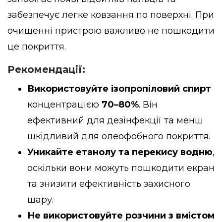
забезпечує легке ковзання по поверхні. При
очищенні пристрою важливо не пошкодити
це покриття.
Рекомендації:
Використовуйте ізопропіловий спирт
концентрацією
70–80%
. Він
ефективний для дезінфекції та менш
шкідливий для олеофобного покриття.
Уникайте етанолу та перекису водню
,
оскільки вони можуть пошкодити екран
та знизити ефективність захисного
шару.
Не використовуйте розчини з вмістом