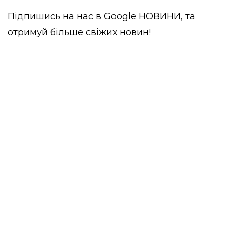
Підпишись на нас в
Google НОВИНИ
, та
отримуй більше свіжих новин!