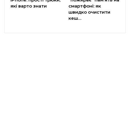
які варто знати
смартфоні: як
швидко очистити
кеш…