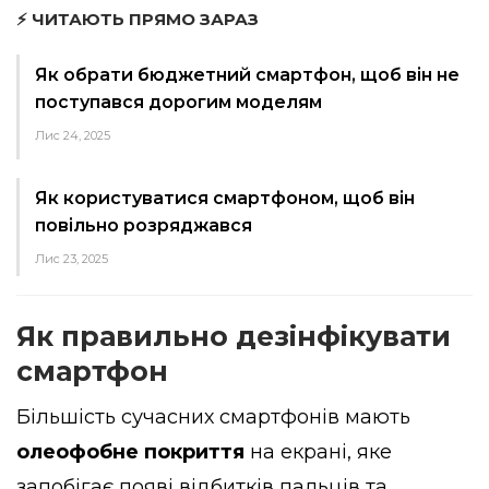
⚡ ЧИТАЮТЬ ПРЯМО ЗАРАЗ
Як обрати бюджетний смартфон, щоб він не
поступався дорогим моделям
Лис 24, 2025
Як користуватися смартфоном, щоб він
повільно розряджався
Лис 23, 2025
Як правильно дезінфікувати
смартфон
Більшість сучасних смартфонів мають
олеофобне покриття
на екрані, яке
запобігає появі відбитків пальців та