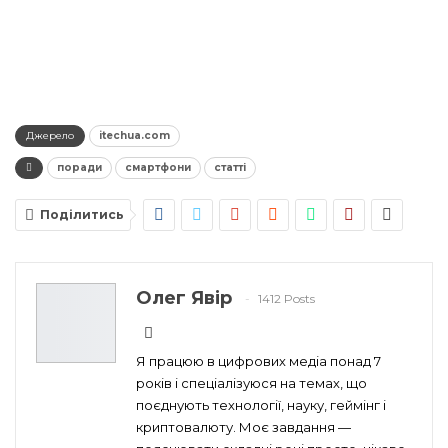
Джерело
itechua.com
поради
смартфони
статті
Поділитись
Олег Явір
1412 Posts
Я працюю в цифрових медіа понад 7
років і спеціалізуюся на темах, що
поєднують технології, науку, геймінг і
криптовалюту. Моє завдання —