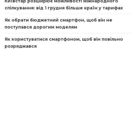
Київстар розширює можливості міжнародного
спілкування: від 1 грудня більше країн у тарифах
Як обрати бюджетний смартфон, щоб він не
поступався дорогим моделям
Як користуватися смартфоном, щоб він повільно
розряджався