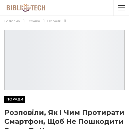
Головна
Техніка
Поради
ПОРАДИ
Розповіли, Як І Чим Протирати
Смартфон, Щоб Не Пошкодити