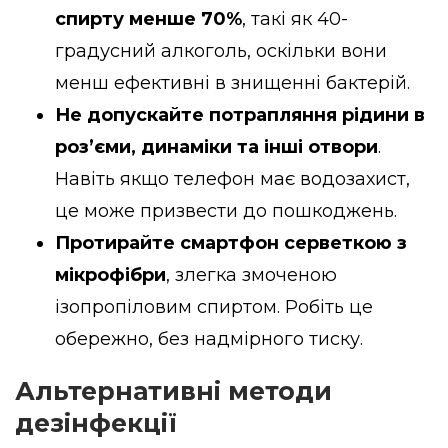
спирту менше 70%
, такі як 40-
градусний алкоголь, оскільки вони
менш ефективні в знищенні бактерій.
Не допускайте потрапляння рідини в
роз’єми, динаміки та інші отвори
.
Навіть якщо телефон має водозахист,
це може призвести до пошкоджень.
Протирайте смартфон серветкою з
мікрофібри
, злегка змоченою
ізопропіловим спиртом. Робіть це
обережно, без надмірного тиску.
Альтернативні методи
дезінфекції