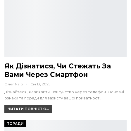
Як Дізнатися, Чи Стежать За
Вами Через Смартфон
Олег Явір
Січ 13, 2025
Дізнайтеся, як виявити шпигунство через телефон. Основні
ознаки та поради для захисту вашої приватності.
ЧИТАТИ ПОВНІСТЮ...
ПОРАДИ