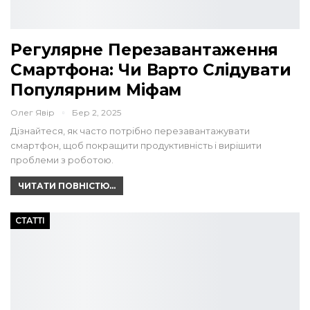
Регулярне Перезавантаження
Смартфона: Чи Варто Слідувати
Популярним Міфам
Олег Явір
Бер 2, 2025
Дізнайтеся, як часто потрібно перезавантажувати
смартфон, щоб покращити продуктивність і вирішити
проблеми з роботою.
ЧИТАТИ ПОВНІСТЮ...
СТАТТІ