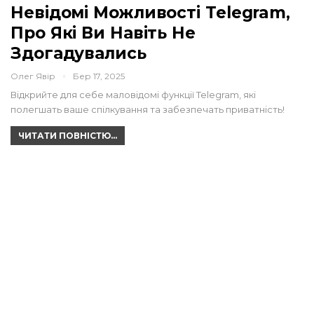
Невідомі Можливості Telegram,
Про Які Ви Навіть Не
Здогадувались
Олег Явір
Бер 17, 2025
Відкрийте для себе маловідомі функції Telegram, які
полегшать ваше спілкування та забезпечать приватність!
ЧИТАТИ ПОВНІСТЮ...