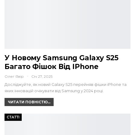
У Новому Samsung Galaxy S25
Багато Фішок Від IPhone
Олег Явір
Січ 27, 2025
Досліджуйте, як новий Galaxy S25 перейняв фішки iPhone та
яких інновацій очікувати від Samsung у 2024 році.
ЧИТАТИ ПОВНІСТЮ...
СТАТТІ