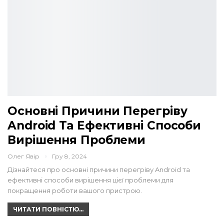
Основні Причини Перегріву
Android Та Ефективні Способи
Вирішення Проблеми
Олег Явір
Гру 8, 2024
Дізнайтеся про основні причини перегріву Android та
ефективні способи вирішення цієї проблеми для
покращення роботи вашого пристрою.
ЧИТАТИ ПОВНІСТЮ...