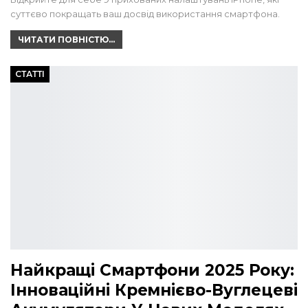
суттєво покращать ваш досвід використання смартфона.
ЧИТАТИ ПОВНІСТЮ...
СТАТТІ
Найкращі Смартфони 2025 Року:
Інноваційні Кремнієво-Вуглецеві