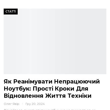
СТАТТІ
Як Реанімувати Непрацюючий
Ноутбук: Прості Кроки Для
Відновлення Життя Техніки
Олег Явір
Гру 20, 2024