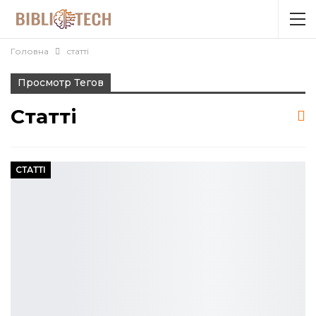
Головна
статті
Просмотр Тегов
Статті
СТАТТІ