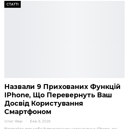
СТАТТІ
Назвали 9 Прихованих Функцій
IPhone, Що Перевернуть Ваш
Досвід Користування
Смартфоном
Олег Явір
Бер 6, 2025
Відкрийте для себе 9 прихованих налаштувань iPhone, які