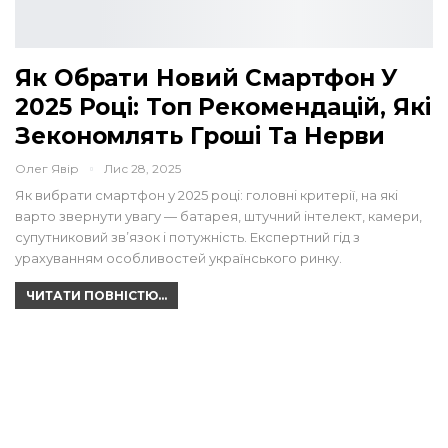
Як Обрати Новий Смартфон У
2025 Році: Топ Рекомендацій, Які
Зекономлять Гроші Та Нерви
Олег Явір
Лис 28, 2025
Як вибрати смартфон у 2025 році: головні критерії, на які
варто звернути увагу — батарея, штучний інтелект, камери,
супутниковий зв’язок і потужність. Експертний гід з
урахуванням особливостей українського ринку.
ЧИТАТИ ПОВНІСТЮ...