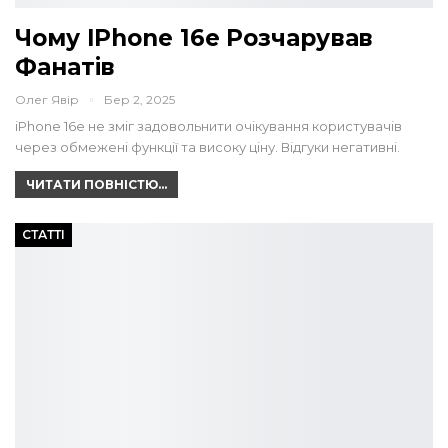
Чому IPhone 16e Розчарував
Фанатів
Олег Явір
Бер 2, 2025
iPhone 16e не зміг задовольнити очікування користувачів
через обмежені функції та високу ціну. Відгуки негативні.
ЧИТАТИ ПОВНІСТЮ...
СТАТТІ