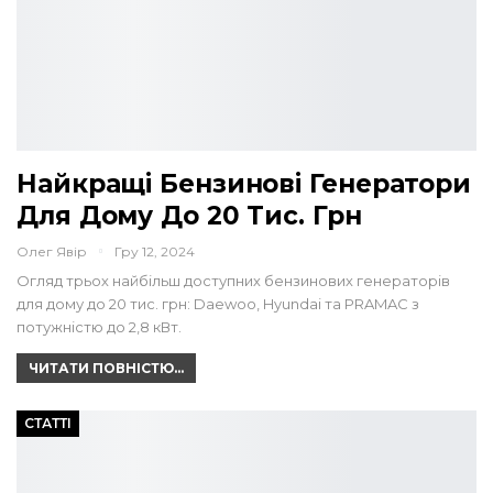
Найкращі Бензинові Генератори
Для Дому До 20 Тис. Грн
Олег Явір
Гру 12, 2024
Огляд трьох найбільш доступних бензинових генераторів
для дому до 20 тис. грн: Daewoo, Hyundai та PRAMAC з
потужністю до 2,8 кВт.
ЧИТАТИ ПОВНІСТЮ...
СТАТТІ