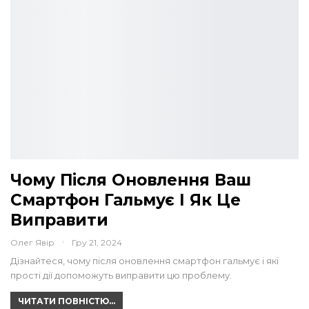
Чому Після Оновлення Ваш
Смартфон Гальмує І Як Це
Виправити
Олег Явір
Гру 21, 2024
Дізнайтеся, чому після оновлення смартфон гальмує і які
прості дії допоможуть виправити цю проблему.
ЧИТАТИ ПОВНІСТЮ...