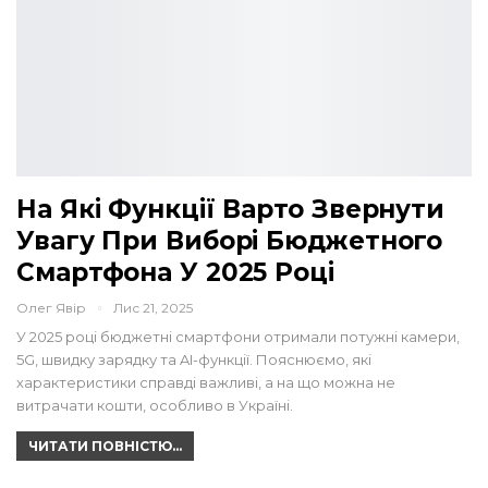
На Які Функції Варто Звернути
Увагу При Виборі Бюджетного
Смартфона У 2025 Році
Олег Явір
Лис 21, 2025
У 2025 році бюджетні смартфони отримали потужні камери,
5G, швидку зарядку та AI-функції. Пояснюємо, які
характеристики справді важливі, а на що можна не
витрачати кошти, особливо в Україні.
ЧИТАТИ ПОВНІСТЮ...