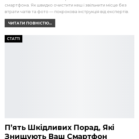
смартфона. Як швидко очистити кеш і звільнити місце без
втрати чатів та фото — покрокова інструкція від експертів.
ЧИТАТИ ПОВНІСТЮ...
СТАТТІ
П’ять Шкідливих Порад, Які
Знищують Ваш Смартфон