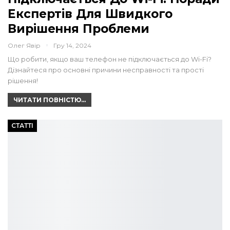
Експертів Для Швидкого
Вирішення Проблеми
Олег Явір
Гру 14, 2024
Що робити, якщо ваш телефон не підключається до Wi-Fi?
Дізнайтеся про основні причини несправності та прості
рішення!
ЧИТАТИ ПОВНІСТЮ...
СТАТТІ