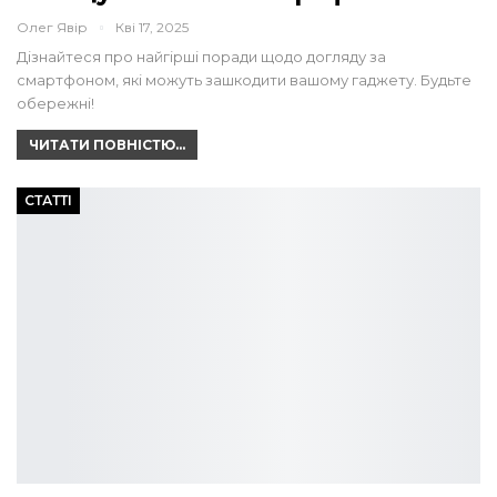
Олег Явір
Кві 17, 2025
Дізнайтеся про найгірші поради щодо догляду за
смартфоном, які можуть зашкодити вашому гаджету. Будьте
обережні!
ЧИТАТИ ПОВНІСТЮ...
СТАТТІ