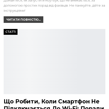
Дізнайтеся, як запустити ноутбук, що не вмикається, за
допомогою простих порад від фахівців. Не панікуйте, дійте за
інструкціями!
ЧИТАТИ ПОВНІСТЮ...
СТАТТІ
Що Робити, Коли Смартфон Не
Підключається До Wi-Fi: Поради