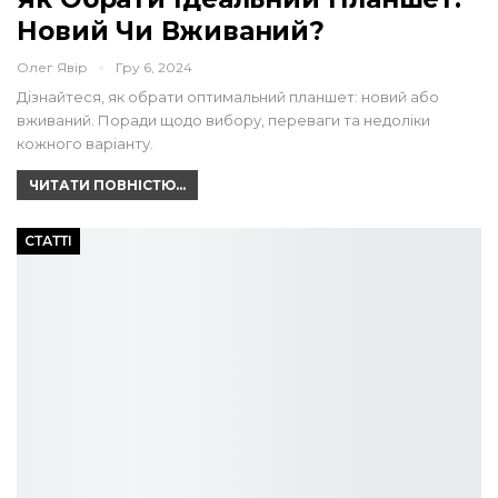
Новий Чи Вживаний?
Олег Явір
Гру 6, 2024
Дізнайтеся, як обрати оптимальний планшет: новий або
вживаний. Поради щодо вибору, переваги та недоліки
кожного варіанту.
ЧИТАТИ ПОВНІСТЮ...
СТАТТІ