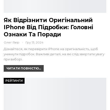
Як Відрізнити Оригінальний
IPhone Від Підробки: Головні
Ознаки Та Поради
Олег Явір
Гру 13, 2024
Дізнайтеся, як перевірити iPhone на оригінальність, щоб
уникнути підробок. Важливі деталі, на які слід звертати увагу
при виборі.
ЧИТАТИ ПОВНІСТЮ...
РЕЙТИНГИ