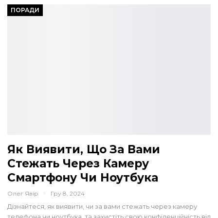
ПОРАДИ
Як Виявити, Що За Вами
Стежать Через Камеру
Смартфону Чи Ноутбука
Олег Явір
Гру 8, 2024
Дізнайтеся, як виявити, чи за вами стежать через камеру
телефона чи ноутбука, та захистіть свою конфіденційність від