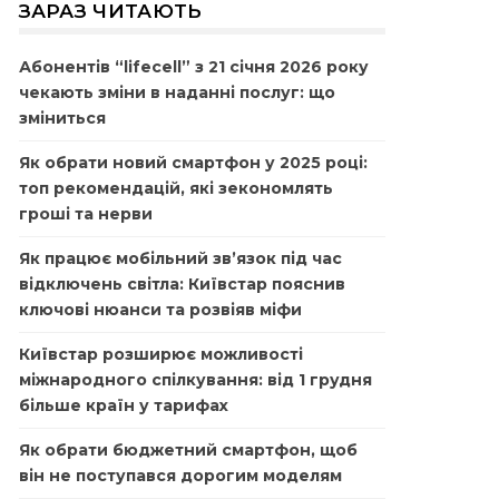
ЗАРАЗ ЧИТАЮТЬ
Абонентів “lifecell” з 21 січня 2026 року
чекають зміни в наданні послуг: що
зміниться
Як обрати новий смартфон у 2025 році:
топ рекомендацій, які зекономлять
гроші та нерви
Як працює мобільний зв’язок під час
відключень світла: Київстар пояснив
ключові нюанси та розвіяв міфи
Київстар розширює можливості
міжнародного спілкування: від 1 грудня
більше країн у тарифах
Як обрати бюджетний смартфон, щоб
він не поступався дорогим моделям