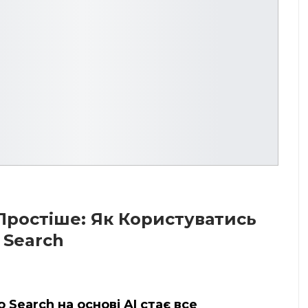
Простіше: Як Користуватись
 Search
 Search на основі AI стає все