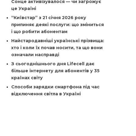
Сонце активізувалося — чи загрожує
це Україні
“Київстар” з 21 січня 2026 року
припиняє деякі послуги: що зміниться
і що робити абонентам
Найстародавніші українські прізвища:
хто і коли їх почав носити, та що вони
означали насправді
З сьогоднішнього дня Lifecell дає
більше інтернету для абонентів у 35
країнах світу
Способи зарядки смартфона під час
відключення світла в Україні