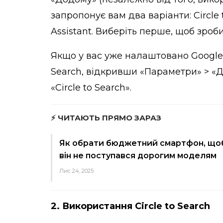
запропонує вам два варіанти: Circle
Assistant. Виберіть перше, щоб зро
Якщо у вас уже налаштовано Google A
Search, відкривши «Параметри» > «Д
«Circle to Search».
⚡ ЧИТАЮТЬ ПРЯМО ЗАРАЗ
Як обрати бюджетний смартфон, що
він не поступався дорогим моделям
Лис 24, 2025
2. Використання Circle to Search