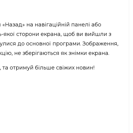
и «Назад» на навігаційній панелі або
-якої сторони екрана, щоб ви вийшли з
рнулися до основної програми. Зображення,
цію, не зберігаються як знімки екрана.
, та отримуй більше свіжих новин!