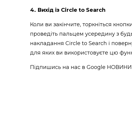
4. Вихід із Circle to Search
Коли ви закінчите, торкніться кнопк
проведіть пальцем усередину з будь
накладання Circle to Search і пове
для яких ви використовуєте цю функ
Підпишись на нас в
Google НОВИНИ