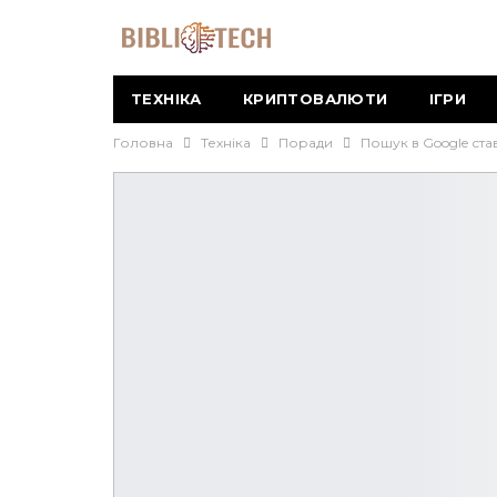
ТЕХНІКА
КРИПТОВАЛЮТИ
ІГРИ
Головна
Техніка
Поради
Пошук в Google ста