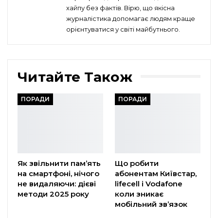
хайпу без фактів. Вірю, що якісна
журналістика допомагає людям краще
орієнтуватися у світі майбутнього.
Читайте Також
ПОРАДИ
ПОРАДИ
Як звільнити пам’ять
Що робити
на смартфоні, нічого
абонентам Київстар,
не видаляючи: дієві
lifecell і Vodafone
методи 2025 року
коли зникає
мобільний зв’язок