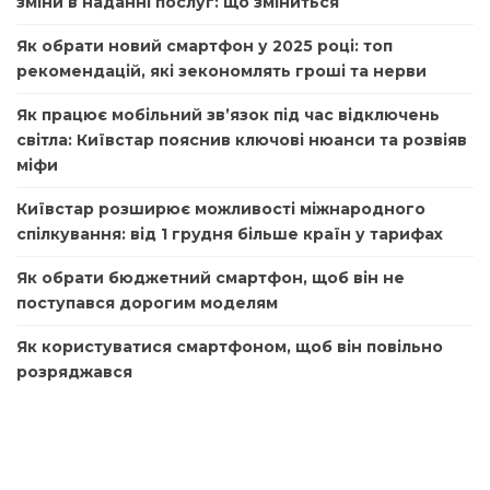
зміни в наданні послуг: що зміниться
Як обрати новий смартфон у 2025 році: топ
рекомендацій, які зекономлять гроші та нерви
Як працює мобільний зв’язок під час відключень
світла: Київстар пояснив ключові нюанси та розвіяв
міфи
Київстар розширює можливості міжнародного
спілкування: від 1 грудня більше країн у тарифах
Як обрати бюджетний смартфон, щоб він не
поступався дорогим моделям
Як користуватися смартфоном, щоб він повільно
розряджався