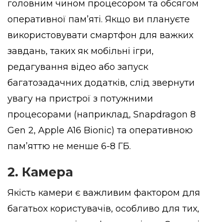
головним чином процесором та обсягом
оперативної пам’яті. Якщо ви плануєте
використовувати смартфон для важких
завдань, таких як мобільні ігри,
редагування відео або запуск
багатозадачних додатків, слід звернути
увагу на пристрої з потужними
процесорами (наприклад, Snapdragon 8
Gen 2, Apple A16 Bionic) та оперативною
пам’яттю не менше 6-8 ГБ.
2. Камера
Якість камери є важливим фактором для
багатьох користувачів, особливо для тих,