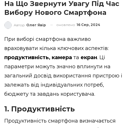
На Що Звернути Увагу Під Час
Вибору Нового Смартфона
оновлено
16 Сер, 2024
Автор
Олег Явір
При виборі смартфона важливо
враховувати кілька ключових аспектів:
продуктивність, камера
та
екран
. Ці
параметри можуть значно вплинути на
загальний досвід використання пристрою і
залежать від індивідуальних потреб,
бюджету та завдань користувача.
1. Продуктивність
Продуктивність смартфона визначається