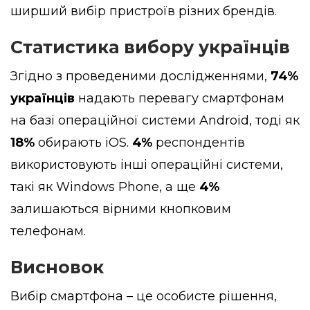
ширший вибір пристроїв різних брендів.
Статистика вибору українців
Згідно з проведеними дослідженнями,
74%
українців
надають перевагу смартфонам
на базі операційної системи Android, тоді як
18%
обирають iOS.
4%
респондентів
використовують інші операційні системи,
такі як Windows Phone, а ще
4%
залишаються вірними кнопковим
телефонам.
Висновок
Вибір смартфона – це особисте рішення,