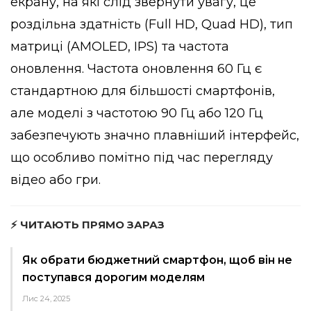
екрану, на які слід звернути увагу, це
роздільна здатність (Full HD, Quad HD), тип
матриці (AMOLED, IPS) та частота
оновлення. Частота оновлення 60 Гц є
стандартною для більшості смартфонів,
але моделі з частотою 90 Гц або 120 Гц
забезпечують значно плавніший інтерфейс,
що особливо помітно під час перегляду
відео або гри.
⚡ ЧИТАЮТЬ ПРЯМО ЗАРАЗ
Як обрати бюджетний смартфон, щоб він не
поступався дорогим моделям
Лис 24, 2025