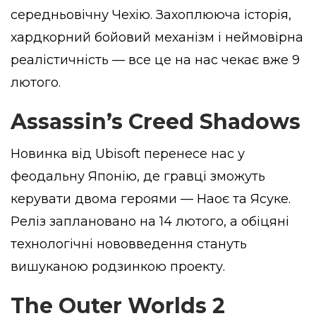
середньовічну Чехію. Захоплююча історія,
хардкорний бойовий механізм і неймовірна
реалістичність — все це на нас чекає вже 9
лютого.
Assassin’s Creed Shadows
Новинка від Ubisoft перенесе нас у
феодальну Японію, де гравці зможуть
керувати двома героями — Наоє та Ясуке.
Реліз заплановано на 14 лютого, а обіцяні
технологічні нововведення стануть
вишуканою родзинкою проекту.
The Outer Worlds 2