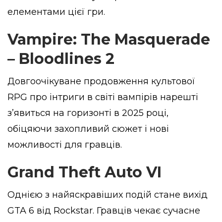
елементами цієї гри.
Vampire: The Masquerade
– Bloodlines 2
Довгоочікуване продовження культової
RPG про інтриги в світі вампірів нарешті
з’явиться на горизонті в 2025 році,
обіцяючи захопливий сюжет і нові
можливості для гравців.
Grand Theft Auto VI
Однією з найяскравіших подій стане вихід
GTA 6 від Rockstar. Гравців чекає сучасне