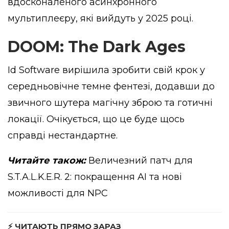
вдосконаленого асинхронного
мультиплеєру, які вийдуть у 2025 році.
DOOM: The Dark Ages
Id Software вирішила зробити свій крок у
середньовічне темне фентезі, додавши до
звичного шутера магічну зброю та готичні
локації. Очікується, що це буде щось
справді нестандартне.
Читайте також:
Величезний патч для
S.T.A.L.K.E.R. 2: покращення AI та нові
можливості для NPC
⚡ ЧИТАЮТЬ ПРЯМО ЗАРАЗ