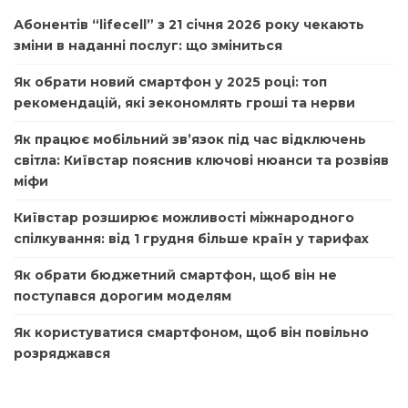
Абонентів “lifecell” з 21 січня 2026 року чекають
зміни в наданні послуг: що зміниться
Як обрати новий смартфон у 2025 році: топ
рекомендацій, які зекономлять гроші та нерви
Як працює мобільний зв’язок під час відключень
світла: Київстар пояснив ключові нюанси та розвіяв
міфи
Київстар розширює можливості міжнародного
спілкування: від 1 грудня більше країн у тарифах
Як обрати бюджетний смартфон, щоб він не
поступався дорогим моделям
Як користуватися смартфоном, щоб він повільно
розряджався