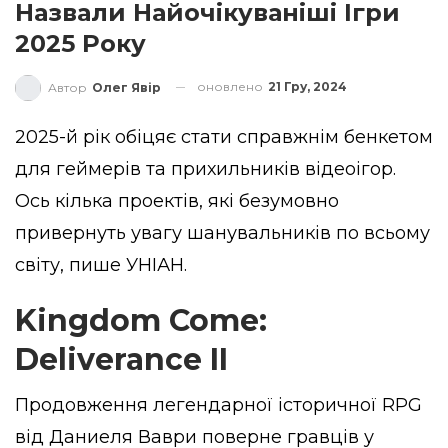
Назвали Найочікуваніші Ігри
2025 Року
оновлено
21 Гру, 2024
Автор
Олег Явір
2025-й рік обіцяє стати справжнім бенкетом
для геймерів та прихильників відеоігор.
Ось кілька проектів, які безумовно
привернуть увагу шанувальників по всьому
світу, пише
УНІАН
.
Kingdom Come:
Deliverance II
Продовження легендарної історичної RPG
від Даниеля Ваври поверне гравців у