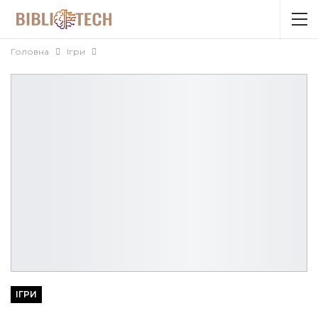
Головна
Ігри
ІГРИ