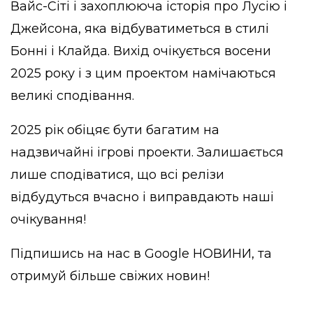
Вайс-Сіті і захоплююча історія про Лусію і
Джейсона, яка відбуватиметься в стилі
Бонні і Клайда. Вихід очікується восени
2025 року і з цим проектом намічаються
великі сподівання.
2025 рік обіцяє бути багатим на
надзвичайні ігрові проекти. Залишається
лише сподіватися, що всі релізи
відбудуться вчасно і виправдають наші
очікування!
Підпишись на нас в
Google НОВИНИ
, та
отримуй більше свіжих новин!