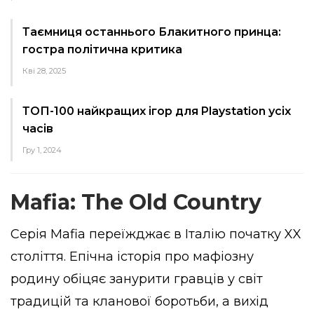
Таємниця останнього Блакитного принца:
гостра політична критика
Кві 28, 2025
ТОП-100 найкращих ігор для Playstation усіх
часів
Гру 1, 2024
Mafia: The Old Country
Серія Mafia переїжджає в Італію початку XX
століття. Епічна історія про мафіозну
родину обіцяє занурити гравців у світ
традицій та кланової боротьби, а вихід