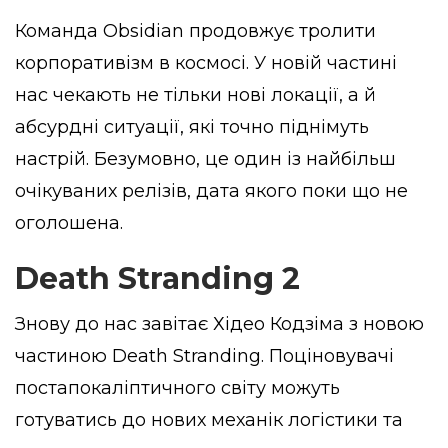
Команда Obsidian продовжує тролити
корпоративізм в космосі. У новій частині
нас чекають не тільки нові локації, а й
абсурдні ситуації, які точно піднімуть
настрій. Безумовно, це один із найбільш
очікуваних релізів, дата якого поки що не
оголошена.
Death Stranding 2
Знову до нас завітає Хідео Кодзіма з новою
частиною Death Stranding. Поціновувачі
постапокаліптичного світу можуть
готуватись до нових механік логістики та