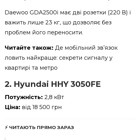
Daewoo GDA2500i має дві розетки (220 В) і
важить лише 23 кг, що дозволяє без
проблем його переносити.
Читайте також:
Де мобільний зв’язок
ловить найкраще: секрети сигналу у
квартирі та метро
2. Hyundai HHY 3050FE
Потужність:
2,8 кВт
Ціна:
від 18 500 грн
⚡ ЧИТАЮТЬ ПРЯМО ЗАРАЗ