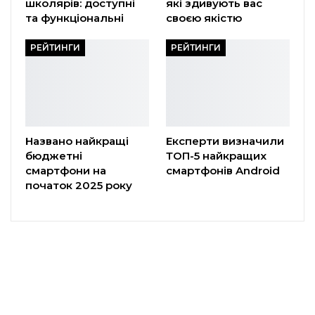
школярів: доступні
які здивують вас
та функціональні
своєю якістю
РЕЙТИНГИ
РЕЙТИНГИ
Названо найкращі
Експерти визначили
бюджетні
ТОП-5 найкращих
смартфони на
смартфонів Android
початок 2025 року