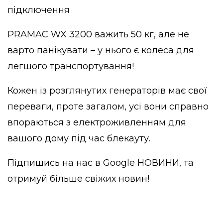
підключення
PRAMAC WX 3200 важить 50 кг, але не
варто панікувати – у нього є колеса для
легшого транспортування!
Кожен із розглянутих генераторів має свої
переваги, проте загалом, усі вони справно
впораються з електроживленням для
вашого дому під час блекауту.
Підпишись на нас в
Google НОВИНИ
, та
отримуй більше свіжих новин!