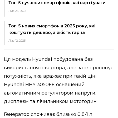
Топ-5 сучасних смартфонів, які варті уваги
Лис 23, 2025
Топ-5 нових смартфонів 2025 року, які
коштують дешево, а якість гарна
Лис 12, 2025
Ця модель Hyundai побудована без
використання інвертора, але зате пропонує
потужність, яка вражає при такій ціні.
Hyundai HHY 3050FE оснащений
автоматичним регулятором напруги,
дисплеєм та лічильником мотогодин.
Генератор споживає близько 0,8-1 л