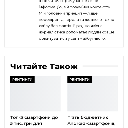
щоб читач отримував не лише
інформацію, а й розуміння контексту.
Мій головний принцип — лише
перевірені джерела та жодного техно-
хайпу без фактів. Вірю, що якісна
журналістика допомагає людям краще
орієнтуватися у світі майбутнього.
Читайте Також
РЕЙТИНГИ
РЕЙТИНГИ
Топ-3 смартфони до
П’ять бюджетних
5 тис. грн для
Android-смартфонів,