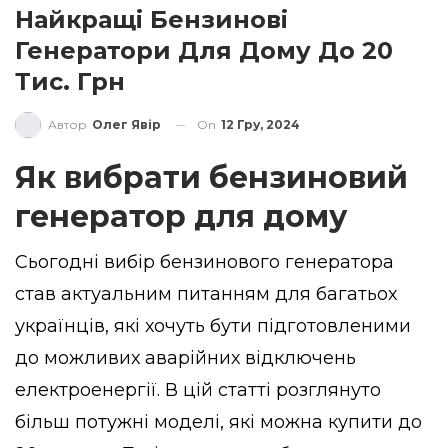
Найкращі Бензинові
Генератори Для Дому До 20
Тис. Грн
On
12 Гру, 2024
Автор
Олег Явір
Як вибрати бензиновий
генератор для дому
Сьогодні вибір бензинового генератора
став актуальним питанням для багатьох
українців, які хочуть бути підготовленими
до можливих аварійних відключень
електроенергії. В цій
статті
розглянуто
більш потужні моделі, які можна купити до