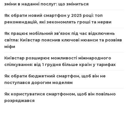
зміни в наданні послуг: що зміниться
Як обрати новий смартфон у 2025 році: топ
рекомендацій, які зекономлять гроші та нерви
Як працює мобільний зв’язок під час відключень
світла: Київстар пояснив ключові нюанси та розвіяв
міфи
Київстар розширює можливості міжнародного
спілкування: від 1 грудня більше країн у тарифах
Як обрати бюджетний смартфон, щоб він не
поступався дорогим моделям
Як користуватися смартфоном, щоб він повільно
розряджався