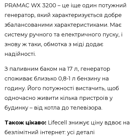
PRAMAC WX 3200 – це іще один потужний
генератор, який характеризується добре
збалансованими характеристиками. Має
систему ручного та електричного пуску, і
знову ж таки, обмотка з міді додає
надійності.
З паливним баком на 17 л, генератор
споживає близько 0,8-1 л бензину на
годину. Його потужності вистачить, щоб
одночасно живити кілька пристроїв у
будинку – від котла до телевізора.
Також цікаво:
Lifecell знижує ціну вдвоє на
безлімітний інтернет: усі деталі