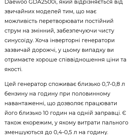
Daewoo GDA2500i, який відрізняється від
звичайних моделей тим, що має
можливість перетворювати постійний
струм на змінний, забезпечуючи чисту
синусоїду. Хоча інверторні генератори
зазвичай дорожчі, у цьому випадку ви
отримаєте хороше співвідношення ціни та
якості.
Цей генератор споживає близько 0,7-0,8 л
бензину на годину при половинному
навантаженні, що дозволяє працювати
його близько 10 годин на одній заправці. Є
також екорежим, у якому витрати пального
зменшуються до 0,4-0,5 л на годину.