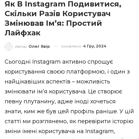
Як В Instagram Подивитися,
Скільки Разів Користувач
Змінював Ім’я: Простий
Лайфхак
оновлено
4 Гру, 2024
Автор
Олег Явір
Сьогодні Instagram активно спрощує
користування своєю платформою, і один з
найцікавіших аспектів – можливість
змінювати ім’я користувача. Це створює
певну плутанину, адже іноді хочеться
знати, ким же був цей профіль раніше. У цій
статті ми розглянемо, як перевірити історію
зміни імені користувача на Instagram,