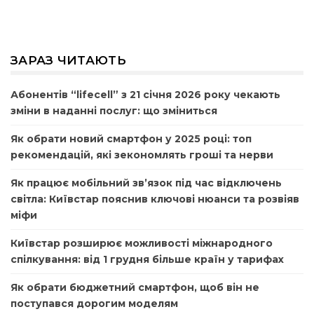
ЗАРАЗ ЧИТАЮТЬ
Абонентів “lifecell” з 21 січня 2026 року чекають
зміни в наданні послуг: що зміниться
Як обрати новий смартфон у 2025 році: топ
рекомендацій, які зекономлять гроші та нерви
Як працює мобільний зв’язок під час відключень
світла: Київстар пояснив ключові нюанси та розвіяв
міфи
Київстар розширює можливості міжнародного
спілкування: від 1 грудня більше країн у тарифах
Як обрати бюджетний смартфон, щоб він не
поступався дорогим моделям