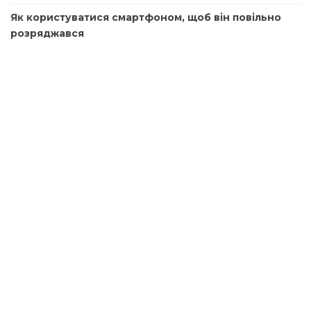
Як користуватися смартфоном, щоб він повільно
розряджався