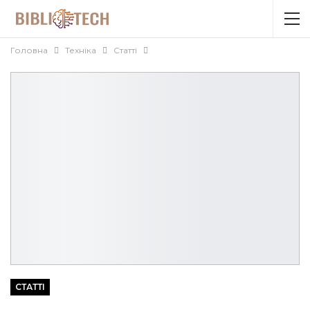
Головна
Техніка
Статті
СТАТТІ