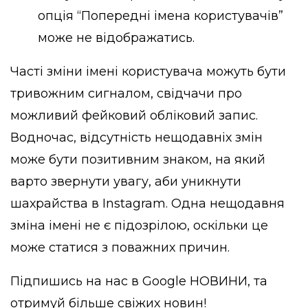
опція “Попередні імена користувачів”
може не відображатись.
Часті зміни імені користувача можуть бути
тривожним сигналом, свідчачи про
можливий фейковий обліковий запис.
Водночас, відсутність нещодавніх змін
може бути позитивним знаком, на який
варто звернути увагу, аби уникнути
шахрайства в Instagram. Одна нещодавня
зміна імені не є підозрілою, оскільки це
може статися з поважних причин.
Підпишись на нас в
Google НОВИНИ
, та
отримуй більше свіжих новин!