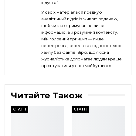
індустрії.
У своїх матеріалах я поєдную
аналітичний підхід із живою подачею,
щоб читач отримував не лише
інформацію, а й розуміння контексту.
Мій головний принцип — лише
перевірені джерела та жодного техно-
хайпу без фактів. Вірю, що якісна
журналістика допомагає людям краще
орієнтуватися у світі майбутнього.
Читайте Також
СТАТТІ
СТАТТІ