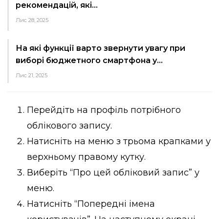
рекомендацій, які…
Лис 28, 2025
На які функції варто звернути увагу при
виборі бюджетного смартфона у…
Лис 21, 2025
Перейдіть на профіль потрібного
облікового запису.
Натисніть на меню з трьома крапками у
верхньому правому кутку.
Виберіть “Про цей обліковий запис” у
меню.
Натисніть “Попередні імена