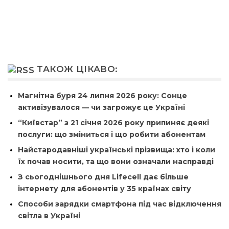
ТАКОЖ ЦІКАВО:
Магнітна буря 24 липня 2026 року: Сонце
активізувалося — чи загрожує це Україні
“Київстар” з 21 січня 2026 року припиняє деякі
послуги: що зміниться і що робити абонентам
Найстародавніші українські прізвища: хто і коли
їх почав носити, та що вони означали насправді
З сьогоднішнього дня Lifecell дає більше
інтернету для абонентів у 35 країнах світу
Способи зарядки смартфона під час відключення
світла в Україні