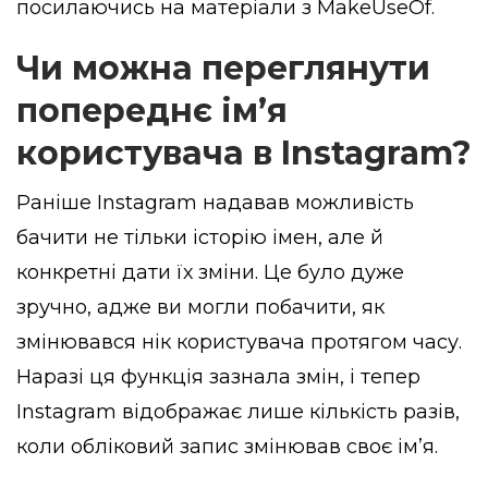
посилаючись на матеріали з
MakeUseOf
.
Чи можна переглянути
попереднє ім’я
користувача в Instagram?
Раніше Instagram надавав можливість
бачити не тільки історію імен, але й
конкретні дати їх зміни. Це було дуже
зручно, адже ви могли побачити, як
змінювався нік користувача протягом часу.
Наразі ця функція зазнала змін, і тепер
Instagram відображає лише кількість разів,
коли обліковий запис змінював своє ім’я.