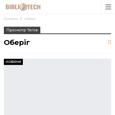
Головна
Оберіг
Просмотр Тегов
Оберіг
НОВИНИ