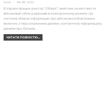
Iryna
Кві 28, 2024
В Україні працює реєстр "Оберіг", який має на меті вести
військовий облік в державі в електронному режимі. Ця
система збирає інформацію про військовозобов'язаних
включно з персональними даними, контактною інформацією,
даними про батьків,…
ЧИТАТИ ПОВНІСТЮ...