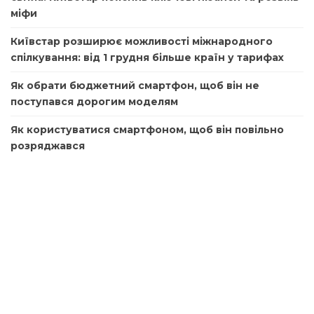
міфи
Київстар розширює можливості міжнародного
спілкування: від 1 грудня більше країн у тарифах
Як обрати бюджетний смартфон, щоб він не
поступався дорогим моделям
Як користуватися смартфоном, щоб він повільно
розряджався