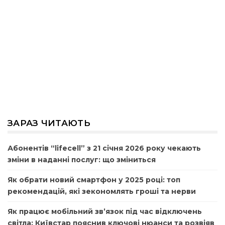
ЗАРАЗ ЧИТАЮТЬ
Абонентів “lifecell” з 21 січня 2026 року чекають
зміни в наданні послуг: що зміниться
Як обрати новий смартфон у 2025 році: топ
рекомендацій, які зекономлять гроші та нерви
Як працює мобільний зв’язок під час відключень
світла: Київстар пояснив ключові нюанси та розвіяв