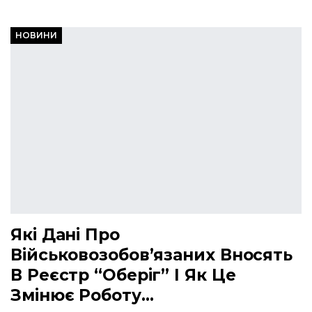
НОВИНИ
Які Дані Про
Військовозобов’язаних Вносять
В Реєстр “Оберіг” І Як Це
Змінює Роботу…