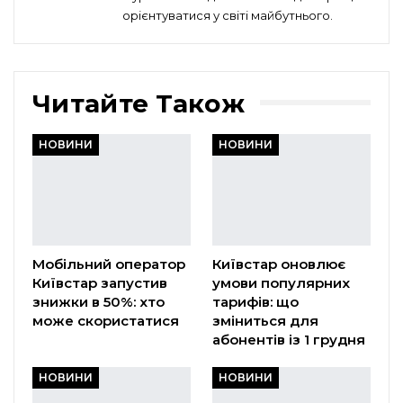
орієнтуватися у світі майбутнього.
Читайте Також
НОВИНИ
НОВИНИ
Мобільний оператор
Київстар оновлює
Київстар запустив
умови популярних
знижки в 50%: хто
тарифів: що
може скористатися
зміниться для
абонентів із 1 грудня
НОВИНИ
НОВИНИ