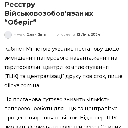
Реєстру
Військовозобов’язаних
“Оберіг”
оновлено
12 Лип, 2024
Автор
Олег Явір
Кабінет Міністрів ухвалив постанову щодо
зменшення паперового навантаження на
територіальні центри комплектування
(ТЦК) та централізації друку повісток,
пише
dilova.com.ua.
Ця постанова суттєво знизить кількість
паперової роботи для ТЦК та централізує
процес створення повісток. Відтепер ТЦК
зможуть формувати повістки через Єдиний