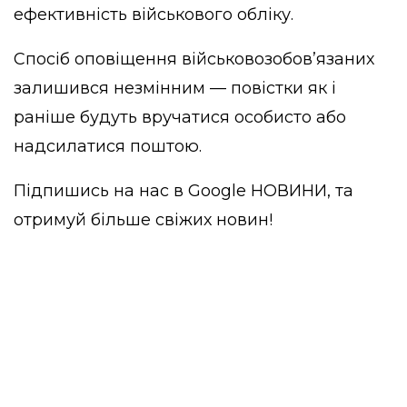
ефективність військового обліку.
Спосіб оповіщення військовозобов’язаних
залишився незмінним — повістки як і
раніше будуть вручатися особисто або
надсилатися поштою.
Підпишись на нас в
Google НОВИНИ
, та
отримуй більше свіжих новин!