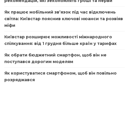
рекомендацій, які зекономлять гроші та нерви
Як працює мобільний зв’язок під час відключень
світла: Київстар пояснив ключові нюанси та розвіяв
міфи
Київстар розширює можливості міжнародного
спілкування: від 1 грудня більше країн у тарифах
Як обрати бюджетний смартфон, щоб він не
поступався дорогим моделям
Як користуватися смартфоном, щоб він повільно
розряджався