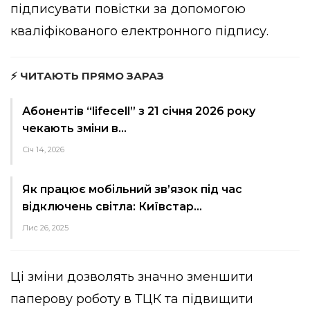
підписувати повістки за допомогою
кваліфікованого електронного підпису.
⚡ ЧИТАЮТЬ ПРЯМО ЗАРАЗ
Абонентів “lifecell” з 21 січня 2026 року
чекають зміни в…
Січ 14, 2026
Як працює мобільний зв’язок під час
відключень світла: Київстар…
Лис 26, 2025
Ці зміни дозволять значно зменшити
паперову роботу в ТЦК та підвищити