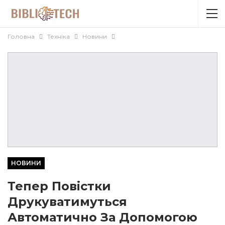
Головна
Техніка
Новини
НОВИНИ
Тепер Повістки
Друкуватимуться
Автоматично За Допомогою