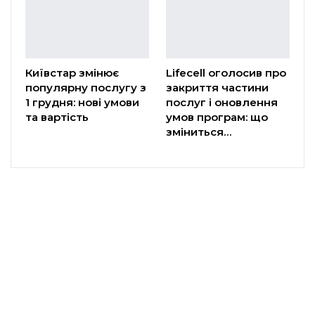
Київстар змінює
Lifecell оголосив про
популярну послугу з
закриття частини
1 грудня: нові умови
послуг і оновлення
та вартість
умов програм: що
зміниться…