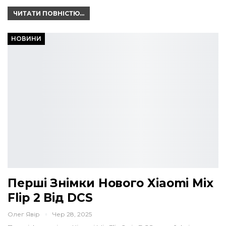
ЧИТАТИ ПОВНІСТЮ...
НОВИНИ
Перші Знімки Нового Xiaomi Mix
Flip 2 Від DCS
Олег Явір
Чер 28, 2025