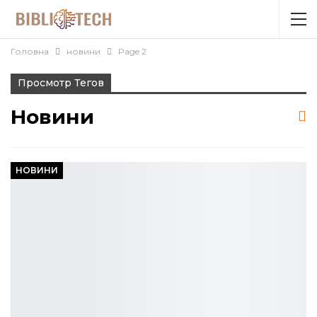
Головна
новини
Page 2
Просмотр Тегов
Новини
НОВИНИ