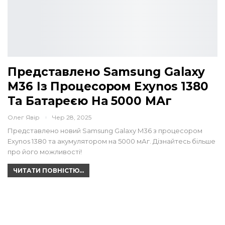
Представлено Samsung Galaxy
M36 Із Процесором Exynos 1380
Та Батареєю На 5000 МАг
Олег Явір
Чер 28, 2025
Представлено новий Samsung Galaxy M36 з процесором
Exynos 1380 та акумулятором на 5000 мАг. Дізнайтесь більше
про його можливості!
ЧИТАТИ ПОВНІСТЮ...