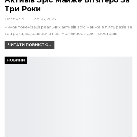
Три Роки
Олег Явір
Чер 28, 2025
Ринок токенізації реальних активів зріс майже в п'ять разів за
три роки, відкриваючи нові можливості для інвесторів.
ЧИТАТИ ПОВНІСТЮ...
НОВИНИ