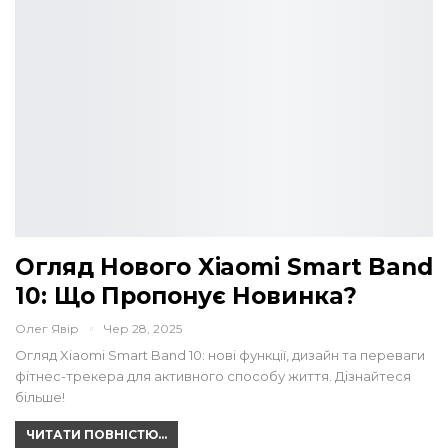
Огляд Нового Xiaomi Smart Band
10: Що Пропонує Новинка?
Олег Явір
Чер 28, 2025
Огляд Xiaomi Smart Band 10: нові функції, дизайн та переваги
фітнес-трекера для активного способу життя. Дізнайтеся
більше!
ЧИТАТИ ПОВНІСТЮ...