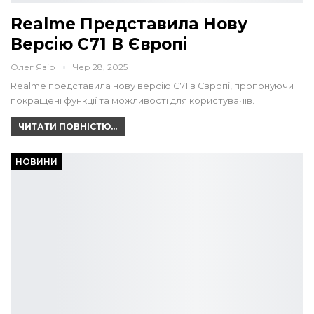
Realme Представила Нову
Версію C71 В Європі
Олег Явір
Чер 28, 2025
Realme представила нову версію C71 в Європі, пропонуючи
покращені функції та можливості для користувачів.
ЧИТАТИ ПОВНІСТЮ...
НОВИНИ