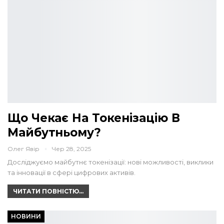
Що Чекає На Токенізацію В
Майбутньому?
Олег Явір
Чер 28, 2025
Досліджуємо майбутнє токенізації: нові можливості, виклики
та інновації в сфері цифрових активів.
ЧИТАТИ ПОВНІСТЮ...
НОВИНИ