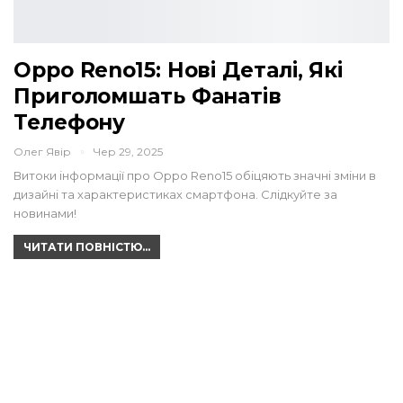
Oppo Reno15: Нові Деталі, Які
Приголомшать Фанатів
Телефону
Олег Явір
Чер 29, 2025
Витоки інформації про Oppo Reno15 обіцяють значні зміни в
дизайні та характеристиках смартфона. Слідкуйте за
новинами!
ЧИТАТИ ПОВНІСТЮ...