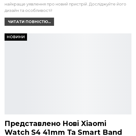
найкраще уявлення про новий пристрій. Досліджуйте його
дизайн та особливості!
ЧИТАТИ ПОВНІСТЮ...
НОВИНИ
Представлено Нові Xiaomi
Watch S4 41mm Та Smart Band