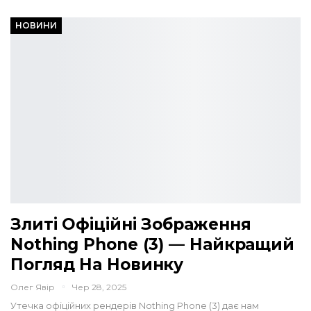
НОВИНИ
Злиті Офіційні Зображення
Nothing Phone (3) — Найкращий
Погляд На Новинку
Олег Явір
Чер 28, 2025
Утечка офіційних рендерів Nothing Phone (3) дає нам