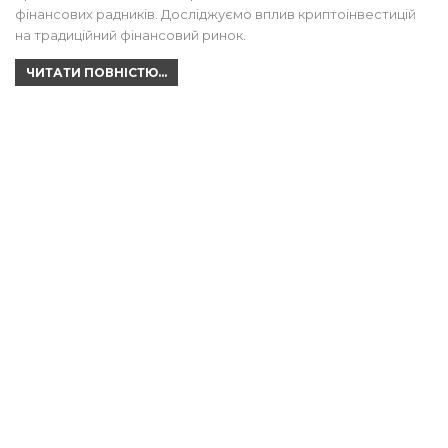
фінансових радників. Досліджуємо вплив криптоінвестицій
на традиційний фінансовий ринок.
ЧИТАТИ ПОВНІСТЮ...