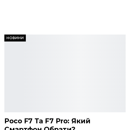
НОВИНИ
Poco F7 Та F7 Pro: Який
Смартфон Обрати?