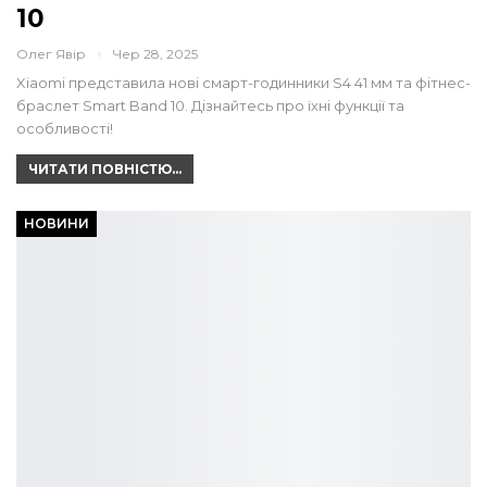
10
Олег Явір
Чер 28, 2025
Xiaomi представила нові смарт-годинники S4 41 мм та фітнес-
браслет Smart Band 10. Дізнайтесь про їхні функції та
особливості!
ЧИТАТИ ПОВНІСТЮ...
НОВИНИ