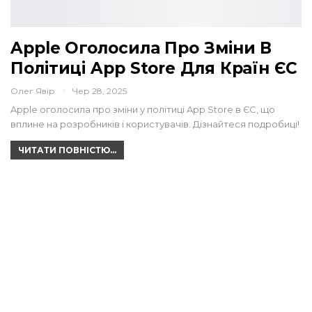
Apple Оголосила Про Зміни В
Політиці App Store Для Країн ЄС
Олег Явір
Чер 28, 2025
Apple оголосила про зміни у політиці App Store в ЄС, що
вплине на розробників і користувачів. Дізнайтеся подробиці!
ЧИТАТИ ПОВНІСТЮ...