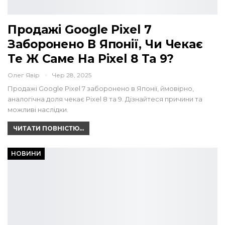
Продажі Google Pixel 7
Заборонено В Японії, Чи Чекає
Те Ж Саме На Pixel 8 Та 9?
Олег Явір
Чер 28, 2025
Продажі Google Pixel 7 заборонено в Японії, ймовірно,
аналогічна доля чекає Pixel 8 та 9. Дізнайтеся причини та
можливі наслідки.
ЧИТАТИ ПОВНІСТЮ...
НОВИНИ