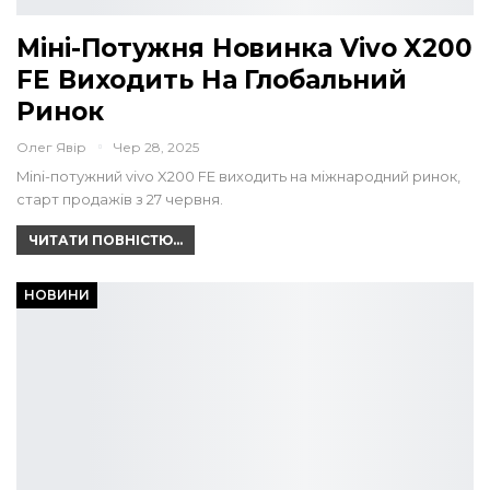
Міні-Потужня Новинка Vivo X200
FE Виходить На Глобальний
Ринок
Олег Явір
Чер 28, 2025
Mini-потужний vivo X200 FE виходить на міжнародний ринок,
старт продажів з 27 червня.
ЧИТАТИ ПОВНІСТЮ...
НОВИНИ