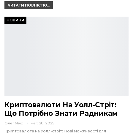
ЧИТАТИ ПОВНІСТЮ...
НОВИНИ
Криптовалюти На Уолл-Стріт:
Що Потрібно Знати Радникам
Олег Явір
Чер 28, 2025
Криптовалюта на Уолл-стріт: Нові можливості для