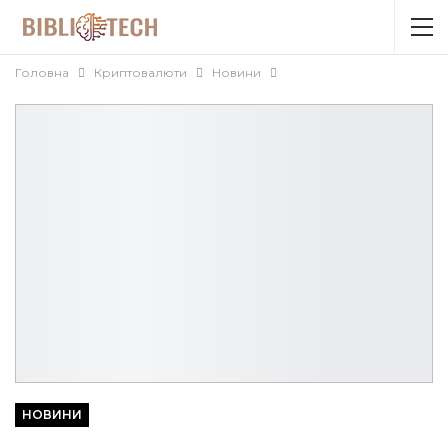
Головна
Криптовалюти
Новини
НОВИНИ