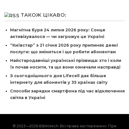
ТАКОЖ ЦІКАВО:
Магнітна буря 24 липня 2026 року: Сонце
активізувалося — чи загрожує це Україні
“Київстар” з 21 січня 2026 року припиняє деякі
послуги: що зміниться і що робити абонентам
Найстародавніші українські прізвища: хто і коли
їх почав носити, та що вони означали насправді
З сьогоднішнього дня Lifecell дає більше
інтернету для абонентів у 35 країнах світу
Способи зарядки смартфона під час відключення
світла в Україні
© 2023—2026 Bibliotech. Всі права застережено. При