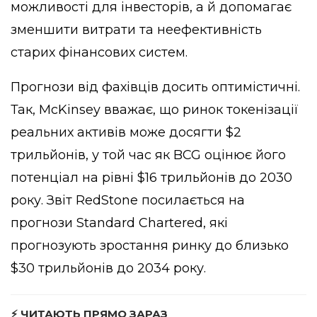
можливості для інвесторів, а й допомагає
зменшити витрати та неефективність
старих фінансових систем.
Прогнози від фахівців досить оптимістичні.
Так, McKinsey вважає, що ринок токенізації
реальних активів може досягти $2
трильйонів, у той час як BCG оцінює його
потенціал на рівні $16 трильйонів до 2030
року. Звіт RedStone посилається на
прогнози Standard Chartered, які
прогнозують зростання ринку до близько
$30 трильйонів до 2034 року.
⚡ ЧИТАЮТЬ ПРЯМО ЗАРАЗ