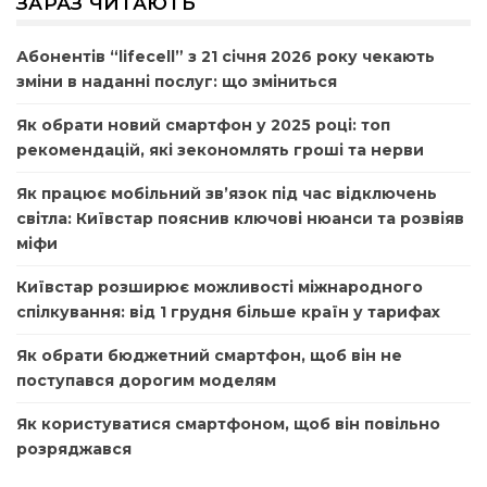
ЗАРАЗ ЧИТАЮТЬ
Абонентів “lifecell” з 21 січня 2026 року чекають
зміни в наданні послуг: що зміниться
Як обрати новий смартфон у 2025 році: топ
рекомендацій, які зекономлять гроші та нерви
Як працює мобільний зв’язок під час відключень
світла: Київстар пояснив ключові нюанси та розвіяв
міфи
Київстар розширює можливості міжнародного
спілкування: від 1 грудня більше країн у тарифах
Як обрати бюджетний смартфон, щоб він не
поступався дорогим моделям
Як користуватися смартфоном, щоб він повільно
розряджався