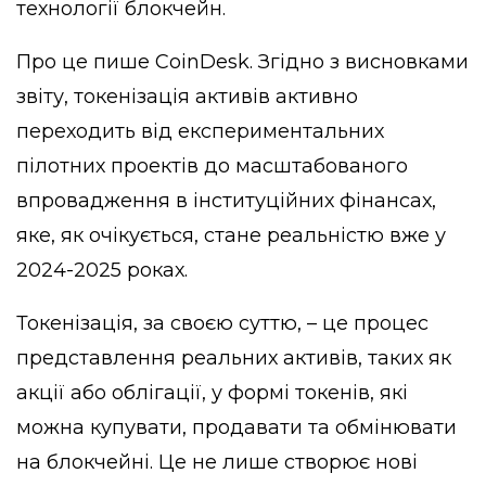
технології блокчейн.
Про це пише
CoinDesk
. Згідно з висновками
звіту, токенізація активів активно
переходить від експериментальних
пілотних проектів до масштабованого
впровадження в інституційних фінансах,
яке, як очікується, стане реальністю вже у
2024-2025 роках.
Токенізація, за своєю суттю, – це процес
представлення реальних активів, таких як
акції або облігації, у формі токенів, які
можна купувати, продавати та обмінювати
на блокчейні. Це не лише створює нові