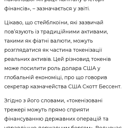
фінансів», – зазначається у звіті.
Цікаво, що стейблкоїни, які зазвичай
пов’язують із традиційними активами,
такими як фіатні валюти, можуть
розглядатися як частина токенізації
реальних активів. Цей різновид токенів
може посилити роль долара США у
глобальній економіці, про що говорив
секретар казначейства США Скотт Бессент.
Згідно з його словами, «токенізовані
трежері можуть прямо сприяти
фінансуванню державних операцій та
управлінню державним боргом». Водночас,