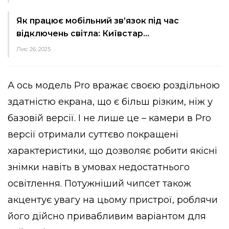
Як працює мобільний зв’язок під час
відключень світла: Київстар…
Лис 26, 2025
А ось модель Pro вражає своєю роздільною
здатністю екрана, що є більш різким, ніж у
базовій версії. І не лише це – камери в Pro
версії отримали суттєво покращені
характеристики, що дозволяє робити якісні
знімки навіть в умовах недостатнього
освітлення. Потужніший чипсет також
акцентує увагу на цьому пристрої, роблячи
його дійсно привабливим варіантом для