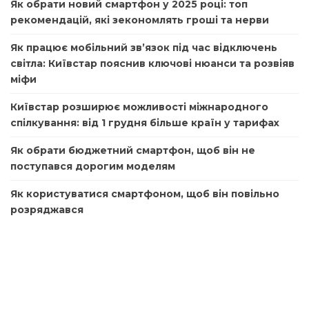
Як обрати новий смартфон у 2025 році: топ
рекомендацій, які зекономлять гроші та нерви
Як працює мобільний зв’язок під час відключень
світла: Київстар пояснив ключові нюанси та розвіяв
міфи
Київстар розширює можливості міжнародного
спілкування: від 1 грудня більше країн у тарифах
Як обрати бюджетний смартфон, щоб він не
поступався дорогим моделям
Як користуватися смартфоном, щоб він повільно
розряджався