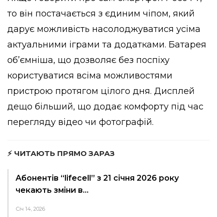
то він постачається з єдиним чіпом, який
дарує можливість насолоджуватися усіма
актуальними іграми та додатками. Батарея
об’ємніша, що дозволяє без поспіху
користуватися всіма можливостями
пристрою протягом цілого дня. Дисплей
дещо більший, що додає комфорту під час
перегляду відео чи фотографій.
⚡ ЧИТАЮТЬ ПРЯМО ЗАРАЗ
Абонентів “lifecell” з 21 січня 2026 року
чекають зміни в…
Січ 14, 2026