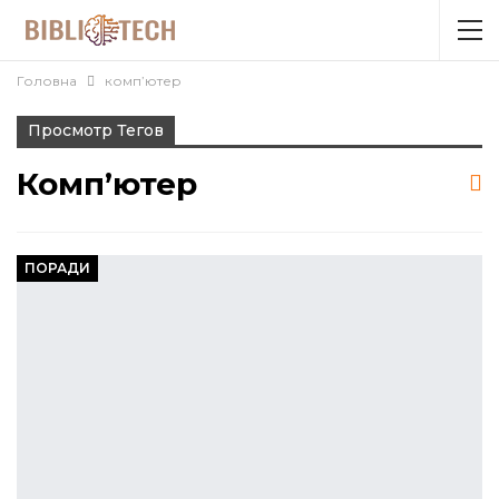
Головна
комп’ютер
Просмотр Тегов
Комп’ютер
ПОРАДИ