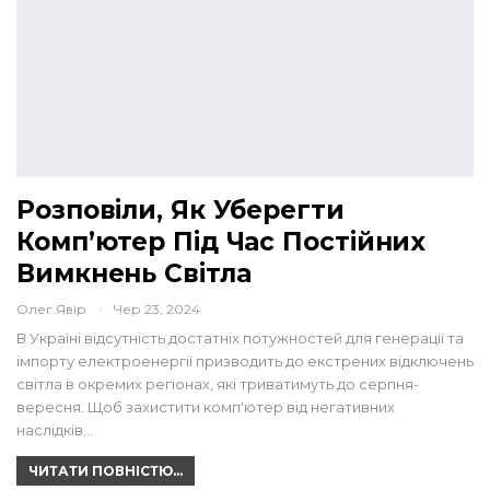
Розповіли, Як Уберегти
Комп’ютер Під Час Постійних
Вимкнень Світла
Олег Явір
Чер 23, 2024
В Україні відсутність достатніх потужностей для генерації та
імпорту електроенергії призводить до екстрених відключень
світла в окремих регіонах, які триватимуть до серпня-
вересня. Щоб захистити комп'ютер від негативних
наслідків…
ЧИТАТИ ПОВНІСТЮ...