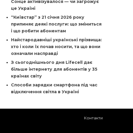
Сонце активізувалося — чи загрожує
це Україні
“Київстар” з 21 січня 2026 року
припиняє деякі послуги: що зміниться
і що робити абонентам
Найстародавніші українські прізвища:
хто і коли їх почав носити, та що вони
означали насправді
З сьогоднішнього дня Lifecell дає
більше інтернету для абонентів у 35
країнах світу
Способи зарядки смартфона під час
відключення світла в Україні
Контакти