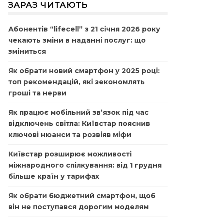
ЗАРАЗ ЧИТАЮТЬ
Абонентів “lifecell” з 21 січня 2026 року
чекають зміни в наданні послуг: що
зміниться
Як обрати новий смартфон у 2025 році:
топ рекомендацій, які зекономлять
гроші та нерви
Як працює мобільний зв’язок під час
відключень світла: Київстар пояснив
ключові нюанси та розвіяв міфи
Київстар розширює можливості
міжнародного спілкування: від 1 грудня
більше країн у тарифах
Як обрати бюджетний смартфон, щоб
він не поступався дорогим моделям