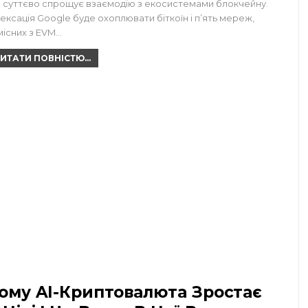
 суттєво спрощує взаємодію з екосистемами блокчейну.
дексація Google буде охоплювати біткоїн і п’ять мереж,
місних з EVM…
ИТАТИ ПОВНІСТЮ...
ому AI-Криптовалюта Зростає