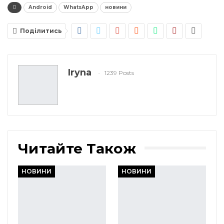
Android
WhatsApp
новини
Поділитись
Iryna
1239 Posts
Читайте Також
НОВИНИ
НОВИНИ