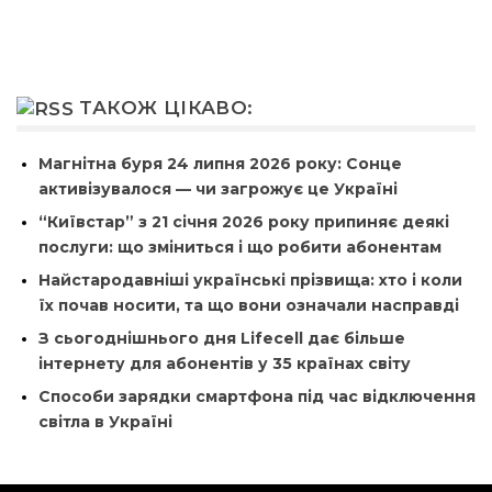
ТАКОЖ ЦІКАВО:
Магнітна буря 24 липня 2026 року: Сонце
активізувалося — чи загрожує це Україні
“Київстар” з 21 січня 2026 року припиняє деякі
послуги: що зміниться і що робити абонентам
Найстародавніші українські прізвища: хто і коли
їх почав носити, та що вони означали насправді
З сьогоднішнього дня Lifecell дає більше
інтернету для абонентів у 35 країнах світу
Способи зарядки смартфона під час відключення
світла в Україні