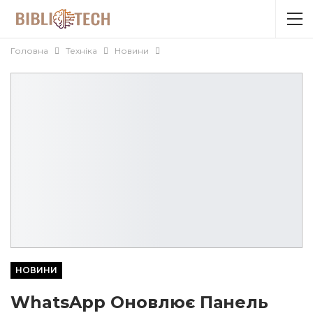
Головна
Техніка
Новини
НОВИНИ
WhatsApp Оновлює Панель