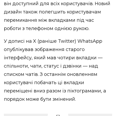
він доступний для всіх користувачів. Новий
дизайн також полегшить користувачам
перемикання між вкладками під час
роботи з телефоном однією рукою.
У дописі на X (раніше Twitter) WhatsApp
опублікував зображення старого
інтерфейсу, який мав чотири вкладки —
спільноти, чати, статус і дзвінки — над
списком чатів. З останнім оновленням
користувачі побачать ці вкладки
переміщені вниз разом із піктограмами, а
порядок може бути змінений.