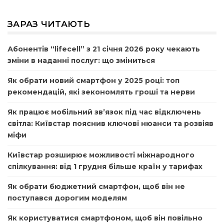
ЗАРАЗ ЧИТАЮТЬ
Абонентів “lifecell” з 21 січня 2026 року чекають
зміни в наданні послуг: що зміниться
Як обрати новий смартфон у 2025 році: топ
рекомендацій, які зекономлять гроші та нерви
Як працює мобільний зв’язок під час відключень
світла: Київстар пояснив ключові нюанси та розвіяв
міфи
Київстар розширює можливості міжнародного
спілкування: від 1 грудня більше країн у тарифах
Як обрати бюджетний смартфон, щоб він не
поступався дорогим моделям
Як користуватися смартфоном, щоб він повільно