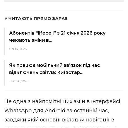
⚡ ЧИТАЮТЬ ПРЯМО ЗАРАЗ
Абонентів “lifecell” з 21 січня 2026 року
чекають зміни в…
Січ 14, 2026
Як працює мобільний зв’язок під час
відключень світла: Київстар…
Лис 26, 2025
Це одна з найпомітніших змін в інтерфейсі
WhatsApp для Android за останній час,
завдяки якій основні вкладки навігації в