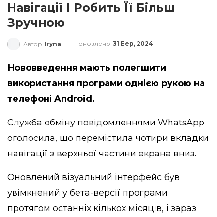
Навігації І Робить Її Більш
Зручною
оновлено
31 Бер, 2024
Автор
Iryna
Нововведення мають полегшити
використання програми однією рукою на
телефоні Android.
Служба обміну повідомленнями WhatsApp
оголосила, що перемістила чотири вкладки
навігації з верхньої частини екрана вниз.
Оновлений візуальний інтерфейс був
увімкнений у бета-версії програми
протягом останніх кількох місяців, і зараз