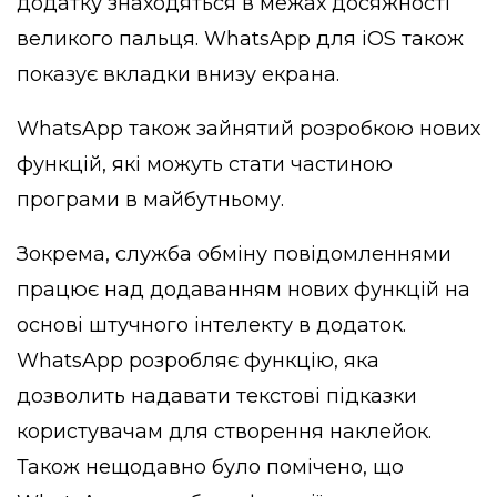
додатку знаходяться в межах досяжності
великого пальця. WhatsApp для iOS також
показує вкладки внизу екрана.
WhatsApp також зайнятий розробкою нових
функцій, які можуть стати частиною
програми в майбутньому.
Зокрема, служба обміну повідомленнями
працює над додаванням нових функцій на
основі штучного інтелекту в додаток.
WhatsApp розробляє функцію, яка
дозволить надавати текстові підказки
користувачам для створення наклейок.
Також нещодавно було помічено, що