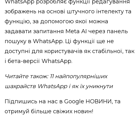
WhatsApp розробляє функції редагування
зображень на основі штучного інтелекту та
функцію, за допомогою якої можна
задавати запитання Meta AI через панель
пошуку в WhatsApp. Ці функції ще не
доступні для користувачів як стабільної, так
і бета-версії WhatsApp.
Читайте також: 11 найпопулярніших
шахрайств WhatsApp і
як їх уникнути
Підпишись на нас в
Google НОВИНИ
, та
отримуй більше свіжих новин!