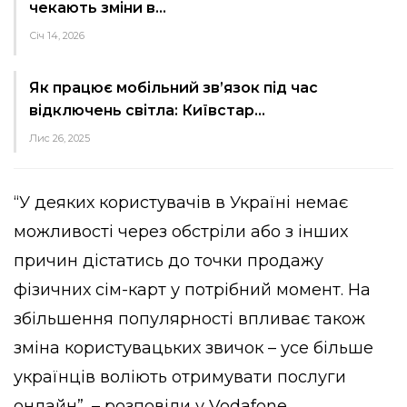
чекають зміни в…
Січ 14, 2026
Як працює мобільний зв’язок під час
відключень світла: Київстар…
Лис 26, 2025
“У деяких користувачів в Україні немає
можливості через обстріли або з інших
причин дістатись до точки продажу
фізичних сім-карт у потрібний момент. На
збільшення популярності впливає також
зміна користувацьких звичок – усе більше
українців воліють отримувати послуги
онлайн”, – розповіли у Vodafone.