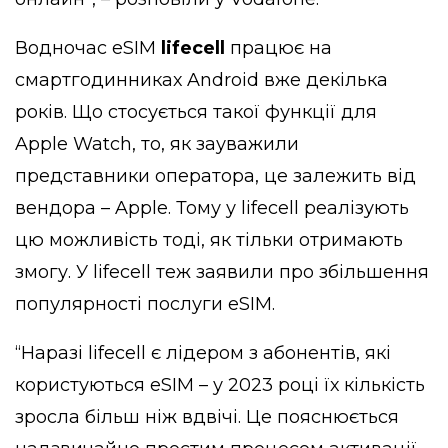
Водночас eSIM
lifecell
працює на
смартгодинниках Android вже декілька
років. Що стосується такої функції для
Apple Watch, то, як зауважили
представники оператора, це залежить від
вендора – Apple. Тому у lifecell реалізують
цю можливість тоді, як тільки отримають
змогу. У lifecell теж заявили про збільшення
популярності послуги eSIM.
“Наразі lifecell є лідером з абонентів, які
користуються eSIM – у 2023 році їх кількість
зросла більш ніж вдвічі. Це пояснюється