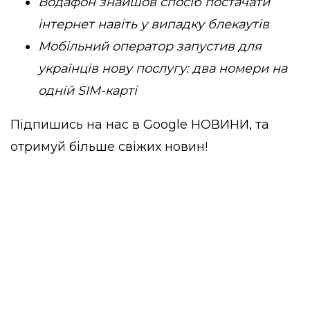
Водафон знайшов спосіб постачати
інтернет навіть у випадку блекаутів
Мобільний оператор запустив для
українців нову послугу: два номери на
одній SIM-карті
Підпишись на нас в
Google НОВИНИ
, та
отримуй більше свіжих новин!