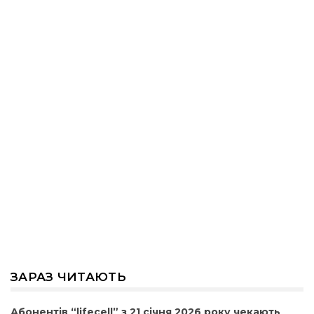
ЗАРАЗ ЧИТАЮТЬ
Абонентів “lifecell” з 21 січня 2026 року чекають