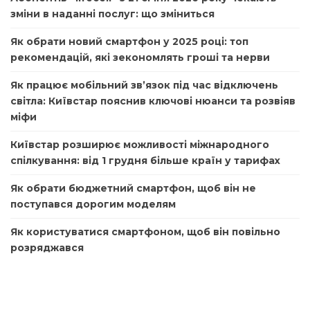
зміни в наданні послуг: що зміниться
Як обрати новий смартфон у 2025 році: топ
рекомендацій, які зекономлять гроші та нерви
Як працює мобільний зв’язок під час відключень
світла: Київстар пояснив ключові нюанси та розвіяв
міфи
Київстар розширює можливості міжнародного
спілкування: від 1 грудня більше країн у тарифах
Як обрати бюджетний смартфон, щоб він не
поступався дорогим моделям
Як користуватися смартфоном, щоб він повільно
розряджався