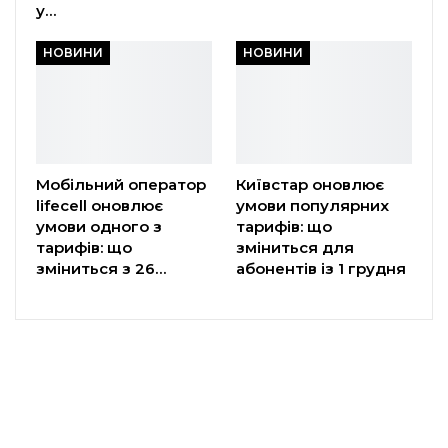
у…
НОВИНИ
НОВИНИ
Мобільний оператор
Київстар оновлює
lifecell оновлює
умови популярних
умови одного з
тарифів: що
тарифів: що
зміниться для
зміниться з 26…
абонентів із 1 грудня