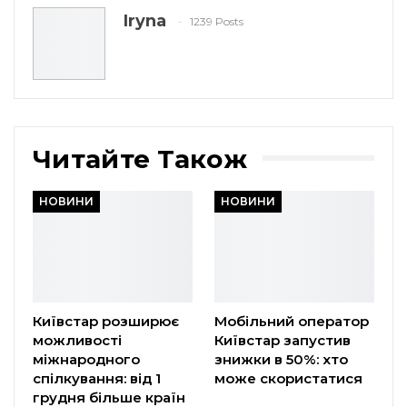
Iryna
1239 Posts
Читайте Також
НОВИНИ
НОВИНИ
Київстар розширює
Мобільний оператор
можливості
Київстар запустив
міжнародного
знижки в 50%: хто
спілкування: від 1
може скористатися
грудня більше країн