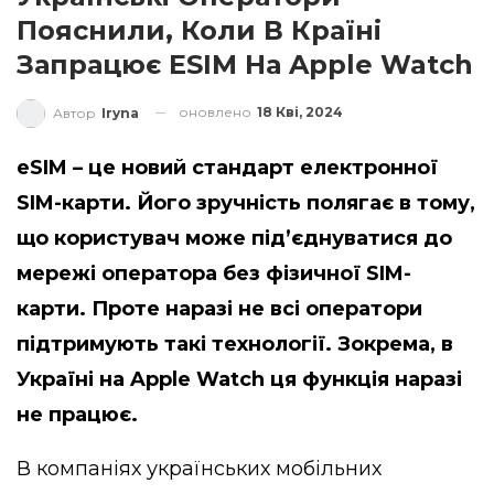
Пояснили, Коли В Країні
Запрацює ESIM На Apple Watch
оновлено
18 Кві, 2024
Автор
Iryna
eSIM – це новий стандарт електронної
SIM-карти. Його зручність полягає в тому,
що користувач може підʼєднуватися до
мережі оператора без фізичної SIM-
карти. Проте наразі не всі оператори
підтримують такі технології. Зокрема, в
Україні на Apple Watch ця функція наразі
не працює.
В компаніях українських мобільних