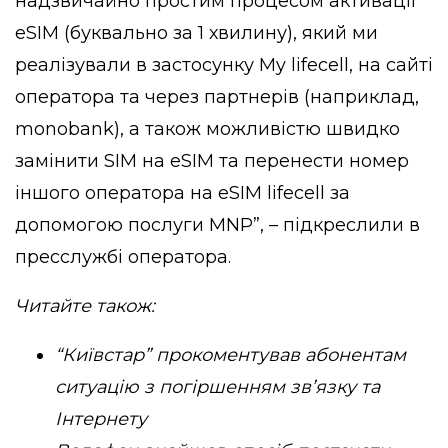
надзвичайно простим процесом активації
eSIM (буквально за 1 хвилину), який ми
реалізували в застосунку My lifecell, на сайті
оператора та через партнерів (наприклад,
monobank), а також можливістю швидко
замінити SIM на eSIM та перенести номер
іншого оператора на eSIM lifecell за
допомогою послуги MNP”, – підкреслили в
пресслужбі оператора.
Читайте також:
“Київстар” прокоментував абонентам
ситуацію з погіршенням зв’язку та
Інтернету