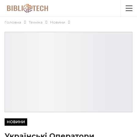
Головна
Техніка
Новини
НОВИНИ
Українські Оператори