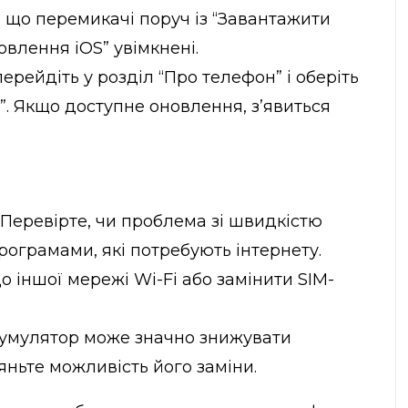
 що перемикачі поруч із “Завантажити
овлення iOS” увімкнені.
ерейдіть у розділ “Про телефон” і оберіть
”. Якщо доступне оновлення, з’явиться
: Перевірте, чи проблема зі швидкістю
рограмами, які потребують інтернету.
 іншої мережі Wi-Fi або замінити SIM-
кумулятор може значно знижувати
яньте можливість його заміни.