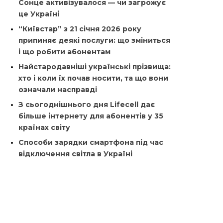
Сонце активізувалося — чи загрожує
це Україні
“Київстар” з 21 січня 2026 року
припиняє деякі послуги: що зміниться
і що робити абонентам
Найстародавніші українські прізвища:
хто і коли їх почав носити, та що вони
означали насправді
З сьогоднішнього дня Lifecell дає
більше інтернету для абонентів у 35
країнах світу
Способи зарядки смартфона під час
відключення світла в Україні