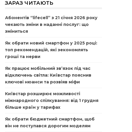
ЗАРАЗ ЧИТАЮТЬ
Абонентів “lifecell” з 21 січня 2026 року
чекають зміни в наданні послуг: що
зміниться
Як обрати новий смартфон у 2025 році:
топ рекомендацій, які зекономлять
гроші та нерви
Як працює мобільний зв’язок під час
відключень світла: Київстар пояснив
ключові нюанси та розвіяв міфи
Київстар розширює можливості
міжнародного спілкування: від 1 грудня
більше країн у тарифах
Як обрати бюджетний смартфон, щоб
він не поступався дорогим моделям