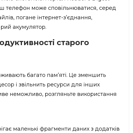
ваш телефон може сповільнюватися, серед
йлів, погане інтернет-з’єднання,
арий акумулятор.
одуктивності старого
оживають багато пам’яті. Це зменшить
сор і звільнить ресурси для інших
иве неможливо, розгляньте використання
ігає маленькі фрагменти даних з додатків