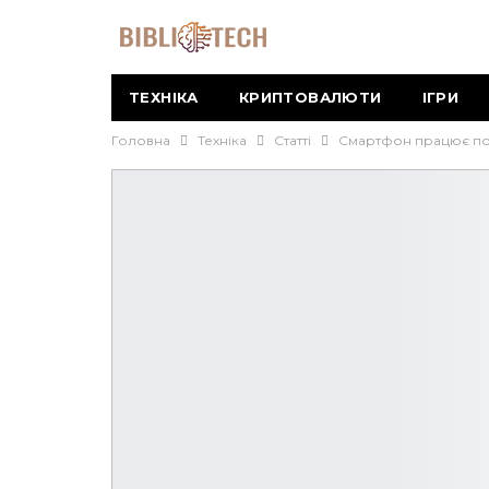
ТЕХНІКА
КРИПТОВАЛЮТИ
ІГРИ
Головна
Техніка
Статті
Смартфон працює пов