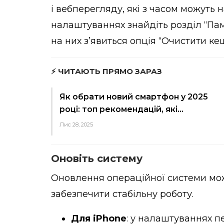
і вебперегляду, які з часом можуть 
налаштуваннях знайдіть розділ “Пам’
на них з’явиться опція “Очистити кеш
⚡ ЧИТАЮТЬ ПРЯМО ЗАРАЗ
Як обрати новий смартфон у 2025
році: топ рекомендацій, які…
Лис 28, 2025
Оновіть систему
Оновлення операційної системи може
забезпечити стабільну роботу.
Для iPhone
: у налаштуваннях пе