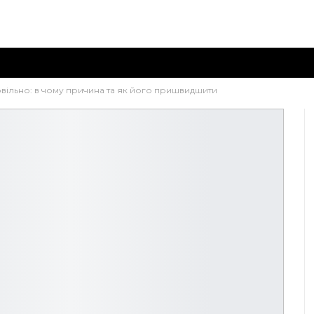
ільно: в чому причина та як його пришвидшити