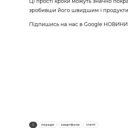
Ці прості кроки можуть значно пок
зробивши його швидшим і продукт
Підпишись на нас в
Google НОВИНИ
поради
смартфони
статті