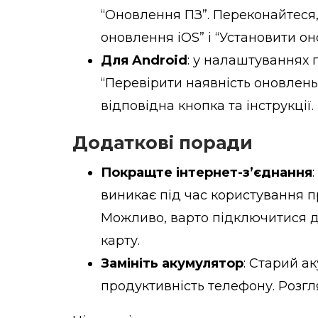
“Оновлення ПЗ”. Переконайтеся,
оновлення iOS” і “Установити он
Для Android
: у налаштуваннях п
“Перевірити наявність оновлень
відповідна кнопка та інструкції.
Додаткові поради
Покращте інтернет-з’єднання
виникає під час користування п
Можливо, варто підключитися до
карту.
Замініть акумулятор
: Старий а
продуктивність телефону. Розгл