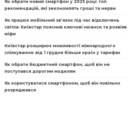
Як обрати новий смартфон у 2025 році: топ
рекомендацій, які зекономлять гроші та нерви
Як працює мобільний зв’язок під час відключень
світла: Київстар пояснив ключові нюанси та розвіяв
міфи
Київстар розширює можливості міжнародного
спілкування: від 1 грудня більше країн у тарифах
Як обрати бюджетний смартфон, щоб він не
поступався дорогим моделям
Як користуватися смартфоном, щоб він повільно
розряджався