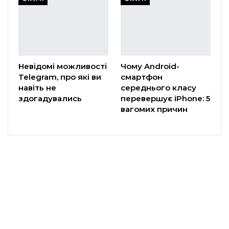
Невідомі можливості
Чому Android-
Telegram, про які ви
смартфон
навіть не
середнього класу
здогадувались
перевершує iPhone: 5
вагомих причин