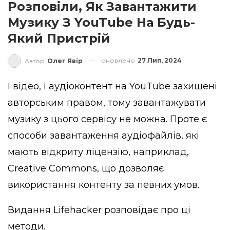
Розповіли, Як Завантажити
Музику З YouTube На Будь-
Який Пристрій
оновлено
27 Лип, 2024
Автор
Олег Явір
І відео, і аудіоконтент на YouTube захищені
авторським правом, тому завантажувати
музику з цього сервісу не можна. Проте є
способи завантаження аудіофайлів, які
мають відкриту ліцензію, наприклад,
Creative Commons, що дозволяє
використання контенту за певних умов.
Видання
Lifehacker
розповідає про ці
методи.