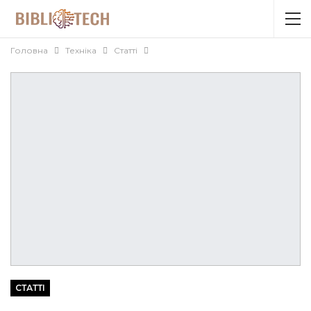
Головна
Техніка
Статті
СТАТТІ