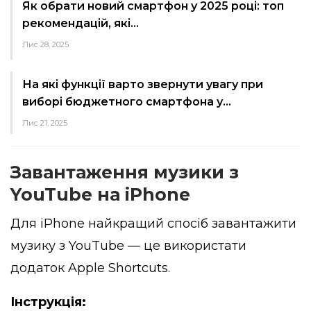
Як обрати новий смартфон у 2025 році: топ
рекомендацій, які…
Лис 28, 2025
На які функції варто звернути увагу при
виборі бюджетного смартфона у…
Лис 21, 2025
Завантаження музики з
YouTube на iPhone
Для iPhone найкращий спосіб завантажити
музику з YouTube — це використати
додаток Apple Shortcuts.
Інструкція: