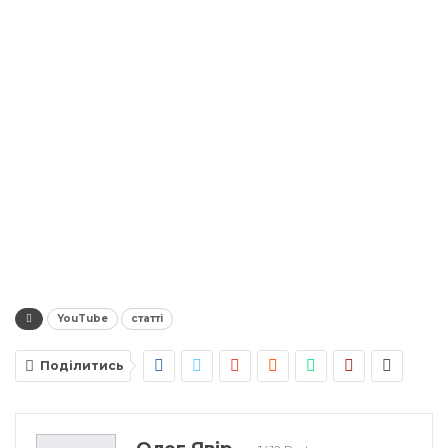
YouTube
статті
Поділитись