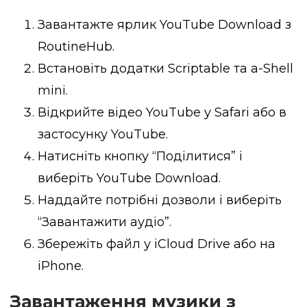
Завантажте ярлик YouTube Download з
RoutineHub.
Встановіть додатки Scriptable та a-Shell
mini.
Відкрийте відео YouTube у Safari або в
застосунку YouTube.
Натисніть кнопку “Поділитися” і
виберіть YouTube Download.
Наддайте потрібні дозволи і виберіть
“Завантажити аудіо”.
Збережіть файл у iCloud Drive або на
iPhone.
Завантаження музики з