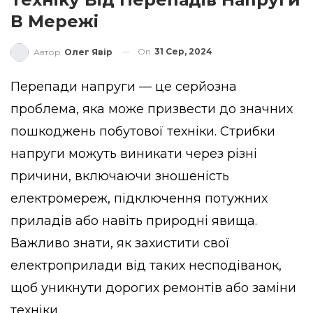
В Мережі
On
31 Сер, 2024
Автор
Олег Явір
Перепади напруги — це серйозна
проблема, яка може призвести до значних
пошкоджень побутової техніки. Стрибки
напруги можуть виникати через різні
причини, включаючи зношеність
електромереж, підключення потужних
приладів або навіть природні явища.
Важливо знати, як захистити свої
електроприлади від таких несподіванок,
щоб уникнути дорогих ремонтів або заміни
техніки.