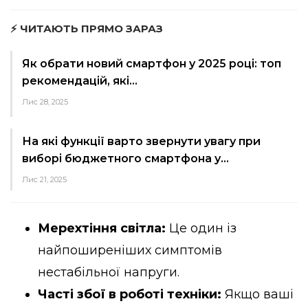
⚡ ЧИТАЮТЬ ПРЯМО ЗАРАЗ
Як обрати новий смартфон у 2025 році: топ
рекомендацій, які…
Лис 28, 2025
На які функції варто звернути увагу при
виборі бюджетного смартфона у…
Лис 21, 2025
Мерехтіння світла:
Це один із
найпоширеніших симптомів
нестабільної напруги.
Часті збої в роботі техніки:
Якщо ваші