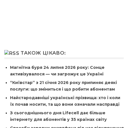
ТАКОЖ ЦІКАВО:
Магнітна буря 24 липня 2026 року: Сонце
активізувалося — чи загрожує це Україні
“Київстар” з 21 січня 2026 року припиняє деякі
послуги: що зміниться і що робити абонентам
Найстародавніші українські прізвища: хто і коли
їх почав носити, та що вони означали насправді
З сьогоднішнього дня Lifecell дає більше
інтернету для абонентів у 35 країнах світу