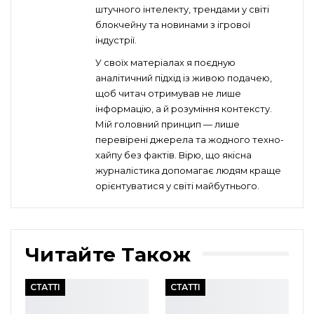
штучного інтелекту, трендами у світі
блокчейну та новинами з ігрової
індустрії.
У своїх матеріалах я поєдную
аналітичний підхід із живою подачею,
щоб читач отримував не лише
інформацію, а й розуміння контексту.
Мій головний принцип — лише
перевірені джерела та жодного техно-
хайпу без фактів. Вірю, що якісна
журналістика допомагає людям краще
орієнтуватися у світі майбутнього.
Читайте Також
СТАТТІ
СТАТТІ