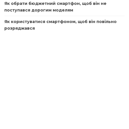
Як обрати бюджетний смартфон, щоб він не
поступався дорогим моделям
Як користуватися смартфоном, щоб він повільно
розряджався