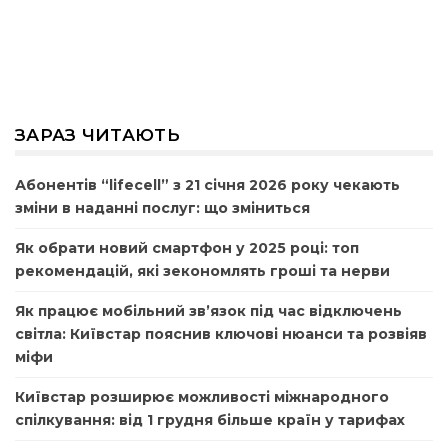
ЗАРАЗ ЧИТАЮТЬ
Абонентів “lifecell” з 21 січня 2026 року чекають
зміни в наданні послуг: що зміниться
Як обрати новий смартфон у 2025 році: топ
рекомендацій, які зекономлять гроші та нерви
Як працює мобільний зв’язок під час відключень
світла: Київстар пояснив ключові нюанси та розвіяв
міфи
Київстар розширює можливості міжнародного
спілкування: від 1 грудня більше країн у тарифах