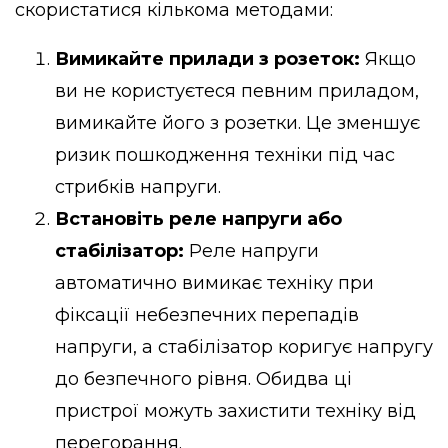
скористатися кількома методами:
Вимикайте прилади з розеток:
Якщо
ви не користуєтеся певним приладом,
вимикайте його з розетки. Це зменшує
ризик пошкодження техніки під час
стрибків напруги.
Встановіть реле напруги або
стабілізатор:
Реле напруги
автоматично вимикає техніку при
фіксації небезпечних перепадів
напруги, а стабілізатор коригує напругу
до безпечного рівня. Обидва ці
пристрої можуть захистити техніку від
перегорання.