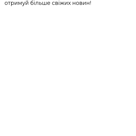
отримуй більше свіжих новин!