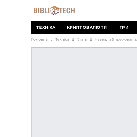
ТЕХНІКА
КРИПТОВАЛЮТИ
ІГРИ
Головна
Техніка
Статті
Назвали 5 прихованих