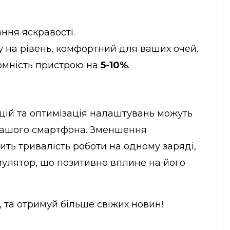
ння яскравості.
 на рівень, комфортний для ваших очей.
мність пристрою на
5-10%
.
цій та оптимізація налаштувань можуть
вашого смартфона. Зменшення
ь тривалість роботи на одному заряді,
мулятор, що позитивно вплине на його
, та отримуй більше свіжих новин!