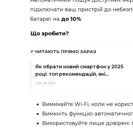
підключати ваш пристрій до небезп
батареї на
до 10%
.
Що зробити?
⚡ ЧИТАЮТЬ ПРЯМО ЗАРАЗ
Як обрати новий смартфон у 2025
році: топ рекомендацій, які…
Лис 28, 2025
Вимикайте Wi-Fi, коли не корист
Вимкніть функцію автоматичног
Використовуйте лише довірені т