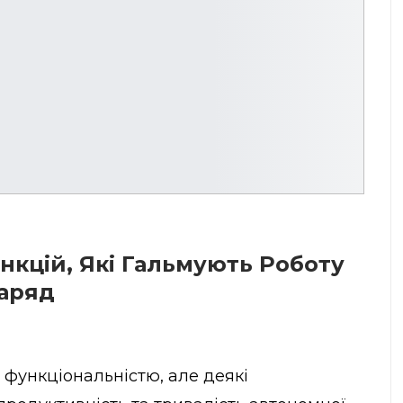
нкцій, Які Гальмують Роботу
Заряд
функціональністю, але деякі