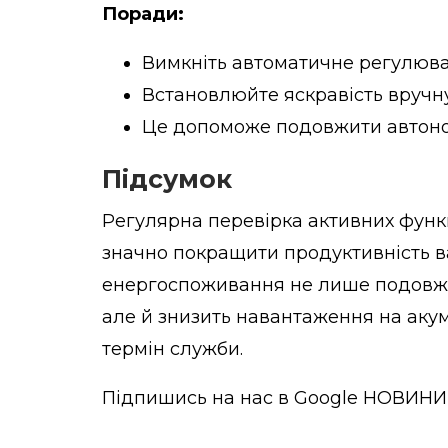
Поради:
Вимкніть автоматичне регулюва
Встановлюйте яскравість вручну
Це допоможе подовжити автоно
Підсумок
Регулярна перевірка активних функ
значно покращити продуктивність 
енергоспоживання не лише подовжит
але й знизить навантаження на аку
термін служби.
Підпишись на нас в
Google НОВИНИ