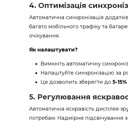
4.
Оптимізація синхроніз
Автоматична синхронізація додаткі
багато мобільного трафіку та батаре
очікування.
Як налаштувати?
Вимкніть автоматичну синхроні
Налаштуйте синхронізацію за ро
Це дозволить зберегти до
5-15%
5.
Регулювання яскравос
Автоматична яскравість дисплея зру
потребам. Надмірне підсвічування з