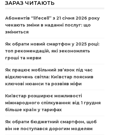
ЗАРАЗ ЧИТАЮТЬ
Абонентів “lifecell” з 21 січня 2026 року
чекають зміни в наданні послуг: що
зміниться
Як обрати новий смартфон у 2025 році:
топ рекомендацій, які зекономлять
гроші та нерви
Як працює мобільний зв’язок під час
відключень світла: Київстар пояснив
ключові нюанси та розвіяв міфи
Київстар розширює можливості
міжнародного спілкування: від 1 грудня
більше країн у тарифах
Як обрати бюджетний смартфон, щоб
він не поступався дорогим моделям