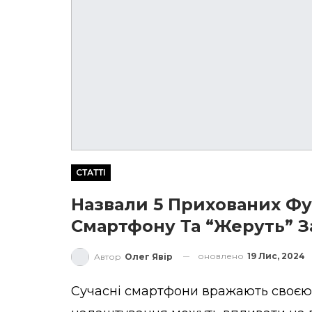
СТАТТІ
Назвали 5 Прихованих Фу
Смартфону Та “жеруть” 
оновлено
19 Лис, 2024
Автор
Олег Явір
Сучасні смартфони вражають своєю 