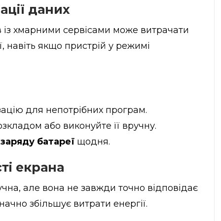
ації даних
в із хмарними сервісами може витрачати
ї, навіть якщо пристрій у режимі
зацію для непотрібних програм.
зкладом або виконуйте її вручну.
 заряду батареї
щодня.
ті екрана
чна, але вона не завжди точно відповідає
начно збільшує витрати енергії.