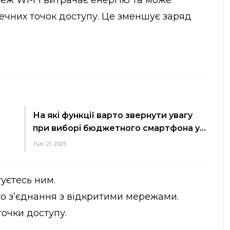
ечних точок доступу. Це зменшує заряд
На які функції варто звернути увагу
при виборі бюджетного смартфона у…
Лис 21, 2025
уєтесь ним.
о з’єднання з відкритими мережами.
очки доступу.