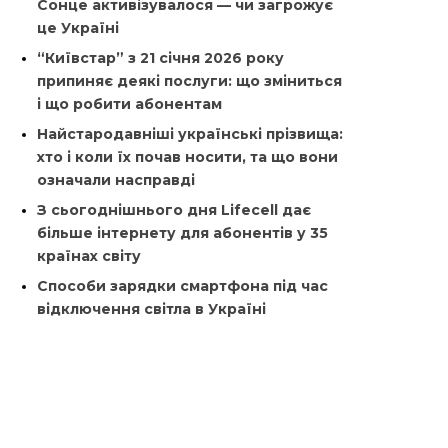
Сонце активізувалося — чи загрожує
це Україні
“Київстар” з 21 січня 2026 року
припиняє деякі послуги: що зміниться
і що робити абонентам
Найстародавніші українські прізвища:
хто і коли їх почав носити, та що вони
означали насправді
З сьогоднішнього дня Lifecell дає
більше інтернету для абонентів у 35
країнах світу
Способи зарядки смартфона під час
відключення світла в Україні