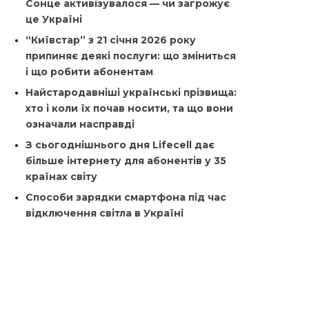
Сонце активізувалося — чи загрожує
це Україні
“Київстар” з 21 січня 2026 року
припиняє деякі послуги: що зміниться
і що робити абонентам
Найстародавніші українські прізвища:
хто і коли їх почав носити, та що вони
означали насправді
З сьогоднішнього дня Lifecell дає
більше інтернету для абонентів у 35
країнах світу
Способи зарядки смартфона під час
відключення світла в Україні