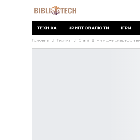
ТЕХНІКА
КРИПТОВАЛЮТИ
ІГРИ
Головна
Техніка
Статті
Чи може смартфон ви