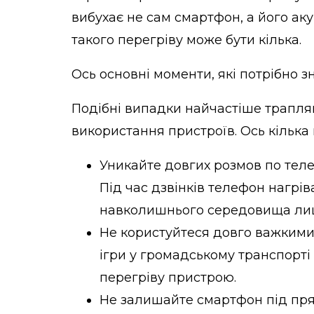
вибухає не сам смартфон, а його ак
такого перегріву може бути кілька.
Ось основні моменти, які потрібно з
Подібні випадки найчастіше трапля
використання пристроїв. Ось кілька 
Уникайте довгих розмов по теле
Під час дзвінків телефон нагрів
навколишнього середовища лиш
Не користуйтеся довго важкими
ігри у громадському транспорті
перегріву пристрою.
Не залишайте смартфон під пря