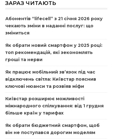
ЗАРАЗ ЧИТАЮТЬ
Абонентів “lifecell” з 21 січня 2026 року
чекають зміни в наданні послуг: що
зміниться
Як обрати новий смартфон у 2025 році:
топ рекомендацій, які зекономлять
гроші та нерви
Як працює мобільний зв’язок під час
відключень світла: Київстар пояснив
ключові нюанси та розвіяв міфи
Київстар розширює можливості
міжнародного спілкування: від 1 грудня
більше країн у тарифах
Як обрати бюджетний смартфон, щоб
він не поступався дорогим моделям