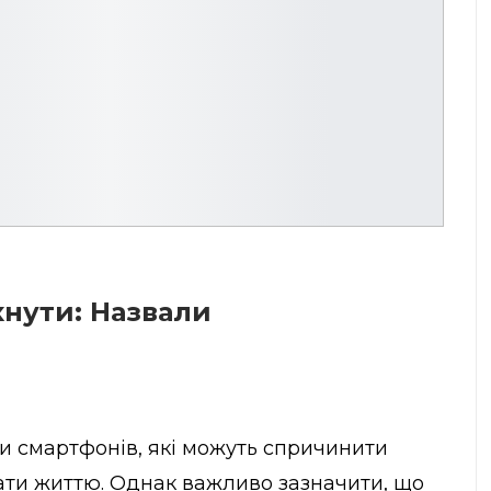
нути: Назвали
и смартфонів, які можуть спричинити
вати життю. Однак важливо зазначити, що