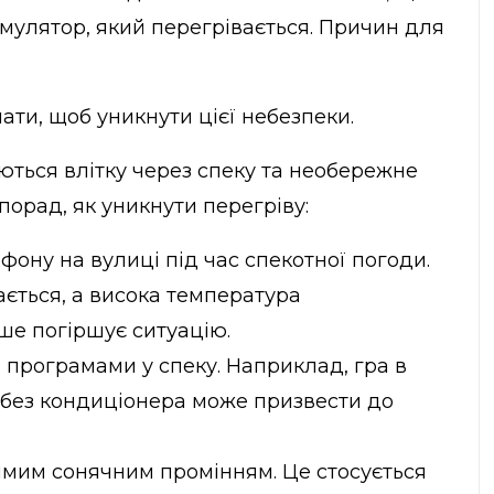
умулятор, який перегрівається. Причин для
нати, щоб уникнути цієї небезпеки.
ються влітку через спеку та необережне
порад, як уникнути перегріву:
фону на вулиці під час спекотної погоди.
ається, а висока температура
е погіршує ситуацію.
 програмами у спеку. Наприклад, гра в
 без кондиціонера може призвести до
мим сонячним промінням. Це стосується