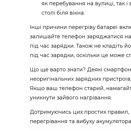
як перебування на вулиці, так і
столі біля вікна.
Інші причини перегріву батареї вкл
залишайте телефон заряджатися на 
під час зарядки. Також не кладіть йог
під час зарядки, оскільки це може 
Що ще варто знати? Деякі смартфони
неоригінальних зарядних пристроїв,
Якщо ваш телефон старий, намагайт
уникнути зайвого нагрівання.
Дотримуючись цих простих правил, 
перегрівання та вибуху акумулятор