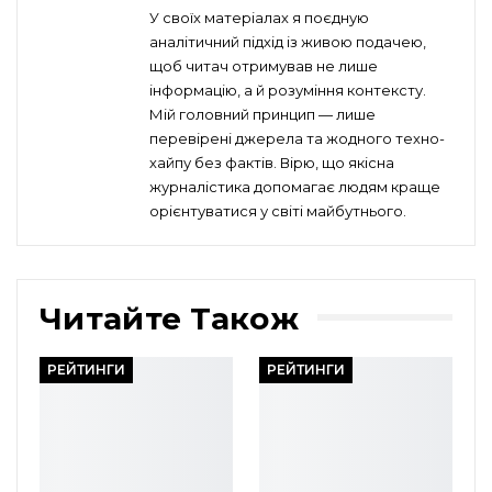
У своїх матеріалах я поєдную
аналітичний підхід із живою подачею,
щоб читач отримував не лише
інформацію, а й розуміння контексту.
Мій головний принцип — лише
перевірені джерела та жодного техно-
хайпу без фактів. Вірю, що якісна
журналістика допомагає людям краще
орієнтуватися у світі майбутнього.
Читайте Також
РЕЙТИНГИ
РЕЙТИНГИ