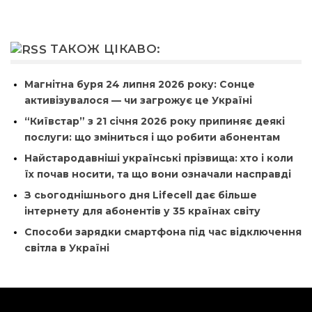
ТАКОЖ ЦІКАВО:
Магнітна буря 24 липня 2026 року: Сонце
активізувалося — чи загрожує це Україні
“Київстар” з 21 січня 2026 року припиняє деякі
послуги: що зміниться і що робити абонентам
Найстародавніші українські прізвища: хто і коли
їх почав носити, та що вони означали насправді
З сьогоднішнього дня Lifecell дає більше
інтернету для абонентів у 35 країнах світу
Способи зарядки смартфона під час відключення
світла в Україні