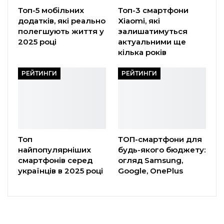
Топ-5 мобільних
Топ-3 смартфони
додатків, які реально
Xiaomi, які
полегшують життя у
залишатимуться
2025 році
актуальними ще
кілька років
РЕЙТИНГИ
РЕЙТИНГИ
Топ
ТОП-смартфони для
найпопулярніших
будь-якого бюджету:
смартфонів серед
огляд Samsung,
українців в 2025 році
Google, OnePlus