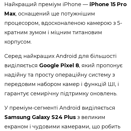
Найкращий преміум iPhone —
iPhone 15 Pro
Max
, оснащений ще потужнішим
процесором, вдосконаленою камерою з 5-
кратним зумом і міцним титановим
корпусом.
Серед найкращих Android для більшості
виділяється
Google Pixel 8
, який пропонує
надійну та просту операційну систему з
передовим набором камер і функцій ШІ, і
гарантує семирічну підтримку оновлень.
У преміум-сегменті Android виділяється
Samsung Galaxy S24 Plus
з великим
екраном і чудовими камерами, що робить