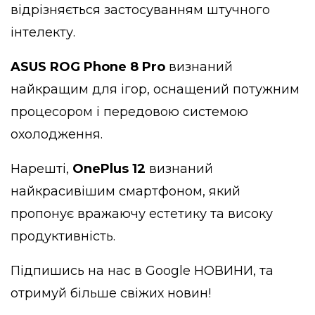
відрізняється застосуванням штучного
інтелекту.
ASUS ROG Phone 8 Pro
визнаний
найкращим для ігор, оснащений потужним
процесором і передовою системою
охолодження.
Нарешті,
OnePlus 12
визнаний
найкрасивішим смартфоном, який
пропонує вражаючу естетику та високу
продуктивність.
Підпишись на нас в
Google НОВИНИ
, та
отримуй більше свіжих новин!