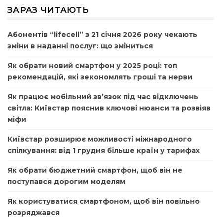
ЗАРАЗ ЧИТАЮТЬ
Абонентів “lifecell” з 21 січня 2026 року чекають
зміни в наданні послуг: що зміниться
Як обрати новий смартфон у 2025 році: топ
рекомендацій, які зекономлять гроші та нерви
Як працює мобільний зв’язок під час відключень
світла: Київстар пояснив ключові нюанси та розвіяв
міфи
Київстар розширює можливості міжнародного
спілкування: від 1 грудня більше країн у тарифах
Як обрати бюджетний смартфон, щоб він не
поступався дорогим моделям
Як користуватися смартфоном, щоб він повільно
розряджався