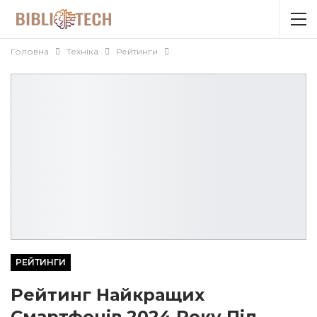
Головна
Техніка
Рейтинги
РЕЙТИНГИ
Рейтинг Найкращих
Смартфонів 2024 Року Під