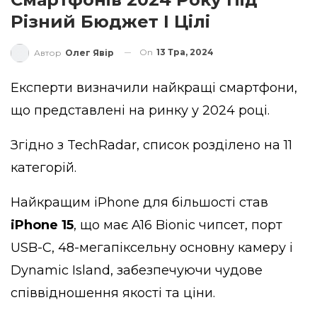
Різний Бюджет І Цілі
On
13 Тра, 2024
Автор
Олег Явір
Експерти визначили найкращі смартфони,
що представлені на ринку у 2024 році.
Згідно з
TechRadar
, список розділено на 11
категорій.
Найкращим iPhone для більшості став
iPhone 15
, що має A16 Bionic чипсет, порт
USB-C, 48-мегапіксельну основну камеру і
Dynamic Island, забезпечуючи чудове
співвідношення якості та ціни.