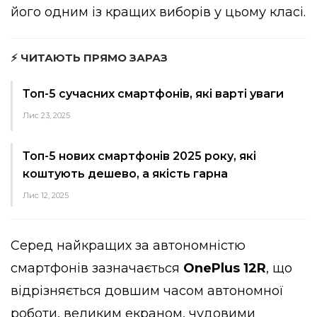
його одним із кращих виборів у цьому класі.
⚡ ЧИТАЮТЬ ПРЯМО ЗАРАЗ
Топ-5 сучасних смартфонів, які варті уваги
Лис 23, 2025
Топ-5 нових смартфонів 2025 року, які
коштують дешево, а якість гарна
Лис 12, 2025
Серед найкращих за автономністю
смартфонів зазначається
OnePlus 12R
, що
відрізняється довшим часом автономної
роботи, великим екраном, чудовими