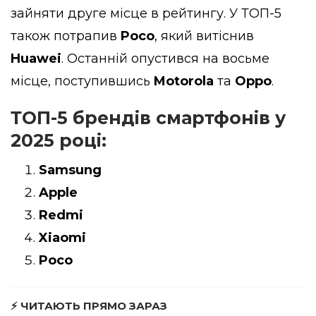
зайняти друге місце в рейтингу. У ТОП-5
також потрапив
Poco
, який витіснив
Huawei
. Останній опустився на восьме
місце, поступившись
Motorola
та
Oppo
.
ТОП-5 брендів смартфонів у
2025 році:
Samsung
Apple
Redmi
Xiaomi
Poco
⚡ ЧИТАЮТЬ ПРЯМО ЗАРАЗ