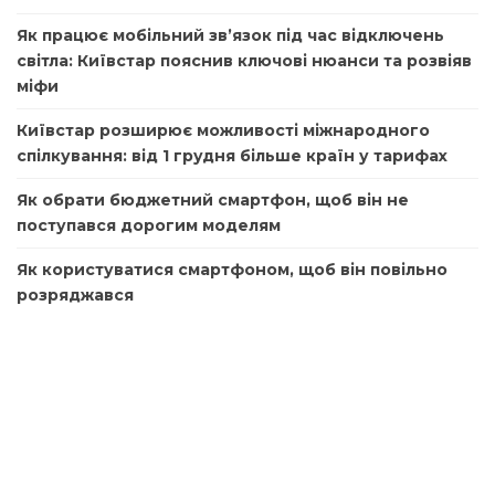
Як працює мобільний зв’язок під час відключень
світла: Київстар пояснив ключові нюанси та розвіяв
міфи
Київстар розширює можливості міжнародного
спілкування: від 1 грудня більше країн у тарифах
Як обрати бюджетний смартфон, щоб він не
поступався дорогим моделям
Як користуватися смартфоном, щоб він повільно
розряджався