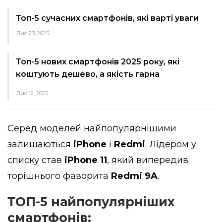
Топ-5 сучасних смартфонів, які варті уваги
Лис 23, 2025
Топ-5 нових смартфонів 2025 року, які
коштують дешево, а якість гарна
Лис 12, 2025
Серед моделей найпопулярнішими
залишаються
iPhone
і
Redmi
. Лідером у
списку став
iPhone 11
, який випередив
торішнього фаворита
Redmi 9A
.
ТОП-5 найпопулярніших
смартфонів: