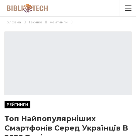
Головна
Техніка
Рейтинги
РЕЙТИНГИ
Топ Найпопулярніших
Смартфонів Серед Українців В