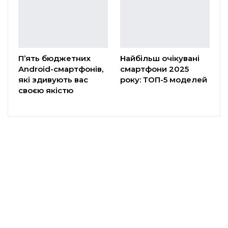
П’ять бюджетних
Найбільш очікувані
Android-смартфонів,
смартфони 2025
які здивують вас
року: ТОП-5 моделей
своєю якістю