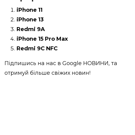
iPhone 11
iPhone 13
Redmi 9A
iPhone 15 Pro Max
Redmi 9C NFC
Підпишись на нас в
Google НОВИНИ
, та
отримуй більше свіжих новин!