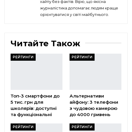
хайпу без фактів. Вірю, що якісна
журналістика допомагає людям краще
орієнтуватися у світі майбутнього.
Читайте Також
РЕЙТИНГИ
РЕЙТИНГИ
Топ-3 смартфони до
Альтернативи
5 тис. грн для
айфону: 3 телефони
школярів: доступні
з чудовою камерою
та функціональні
до 4000 гривень
РЕЙТИНГИ
РЕЙТИНГИ