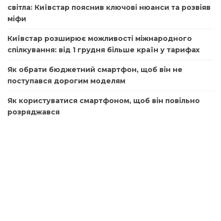
світла: Київстар пояснив ключові нюанси та розвіяв
міфи
Київстар розширює можливості міжнародного
спілкування: від 1 грудня більше країн у тарифах
Як обрати бюджетний смартфон, щоб він не
поступався дорогим моделям
Як користуватися смартфоном, щоб він повільно
розряджався