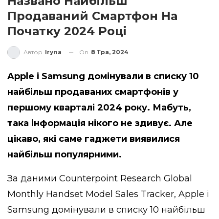
Названо Найбільш
Продаваний Смартфон На
Початку 2024 Році
On
8 Тра, 2024
Автор
Iryna
Apple і Samsung домінували в списку 10
найбільш продаваних смартфонів у
першому кварталі 2024 року. Мабуть,
така інформація нікого не здивує. Але
цікаво, які саме гаджети виявилися
найбільш популярними.
За даними
Counterpoint Research Global
Monthly Handset Model Sales Tracker
, Apple і
Samsung домінували в списку 10 найбільш