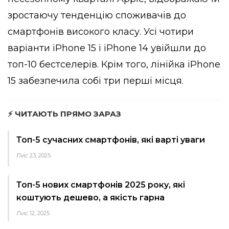
зростаючу тенденцію споживачів до
смартфонів високого класу. Усі чотири
варіанти iPhone 15 і iPhone 14 увійшли до
топ-10 бестселерів. Крім того, лінійка iPhone
15 забезпечила собі три перші місця.
⚡ ЧИТАЮТЬ ПРЯМО ЗАРАЗ
Топ-5 сучасних смартфонів, які варті уваги
Лис 23, 2025
Топ-5 нових смартфонів 2025 року, які
коштують дешево, а якість гарна
Лис 12, 2025