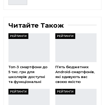
Читайте Також
РЕЙТИНГИ
РЕЙТИНГИ
Топ-3 смартфони до
П’ять бюджетних
5 тис. грн для
Android-смартфонів,
школярів: доступні
які здивують вас
та функціональні
своєю якістю
РЕЙТИНГИ
РЕЙТИНГИ