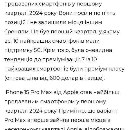
продаваних смартфонів у першому
кварталі 2024 року. Вони посіли по п’ять
позицій і не залишили місця іншим
брендам. Це був перший квартал, у якому
всі 10 найкращих смартфонів мали
підтримку 5G. Крім того, була очевидна
тенденція до преміумізації: 7 із 10
найкращих смартфонів були преміум-класу
(оптова ціна від 600 доларів і вище).
iPhone 15 Pro Max від Apple став найбільш
продаваним смартфоном у першому
кварталі 2024 року. Примітно, що варіант
Pro Max вперше зайняв перше місце в
несезонному кварталі Apple, відображаючи