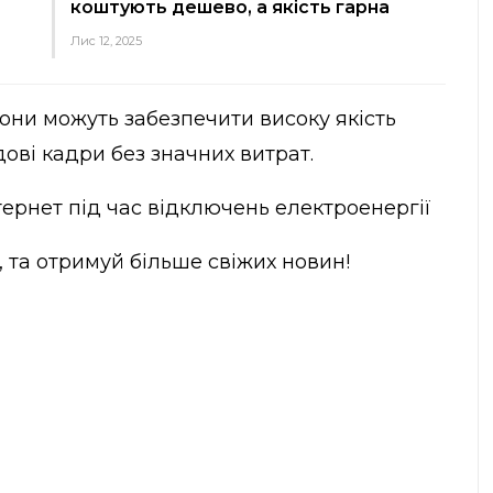
коштують дешево, а якість гарна
Лис 12, 2025
они можуть забезпечити високу якість
ові кадри без значних витрат.
тернет під час відключень електроенергії
, та отримуй більше свіжих новин!