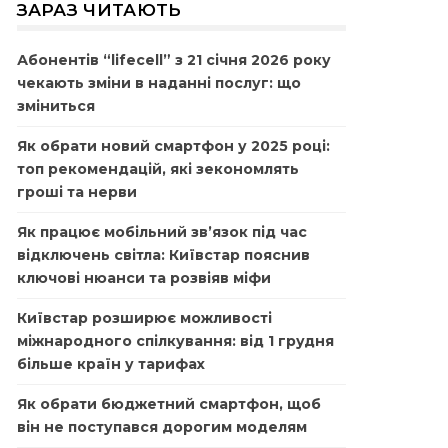
ЗАРАЗ ЧИТАЮТЬ
Абонентів “lifecell” з 21 січня 2026 року
чекають зміни в наданні послуг: що
зміниться
Як обрати новий смартфон у 2025 році:
топ рекомендацій, які зекономлять
гроші та нерви
Як працює мобільний зв’язок під час
відключень світла: Київстар пояснив
ключові нюанси та розвіяв міфи
Київстар розширює можливості
міжнародного спілкування: від 1 грудня
більше країн у тарифах
Як обрати бюджетний смартфон, щоб
він не поступався дорогим моделям