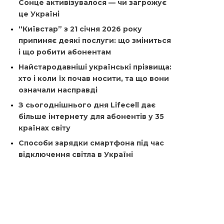
Сонце активізувалося — чи загрожує
це Україні
“Київстар” з 21 січня 2026 року
припиняє деякі послуги: що зміниться
і що робити абонентам
Найстародавніші українські прізвища:
хто і коли їх почав носити, та що вони
означали насправді
З сьогоднішнього дня Lifecell дає
більше інтернету для абонентів у 35
країнах світу
Способи зарядки смартфона під час
відключення світла в Україні