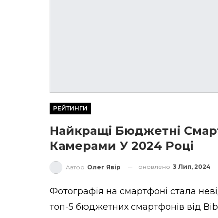
РЕЙТИНГИ
Найкращі Бюджетні Сма
Камерами У 2024 Році
оновлено
3 Лип, 2024
Автор
Олег Явір
Фотографія на смартфоні стала нев
топ-5 бюджетних смартфонів від
Вib