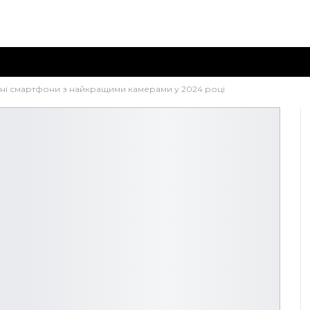
ні смартфони з найкращими камерами у 2024 році