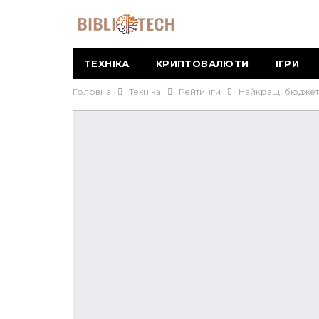
ТЕХНІКА
КРИПТОВАЛЮТИ
ІГРИ
Головна
Техніка
Рейтинги
Найкращі бюджет