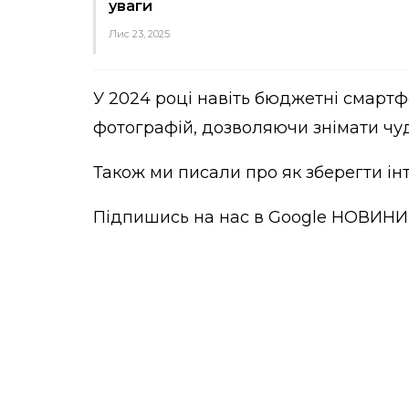
уваги
Лис 23, 2025
У 2024 році навіть бюджетні смартф
фотографій, дозволяючи знімати чуд
Також ми писали про
як зберегти ін
Підпишись на нас в
Google НОВИНИ