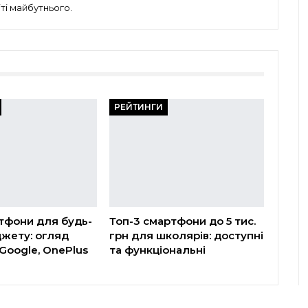
ті майбутнього.
РЕЙТИНГИ
тфони для будь-
Топ-3 смартфони до 5 тис.
жету: огляд
грн для школярів: доступні
Google, OnePlus
та функціональні