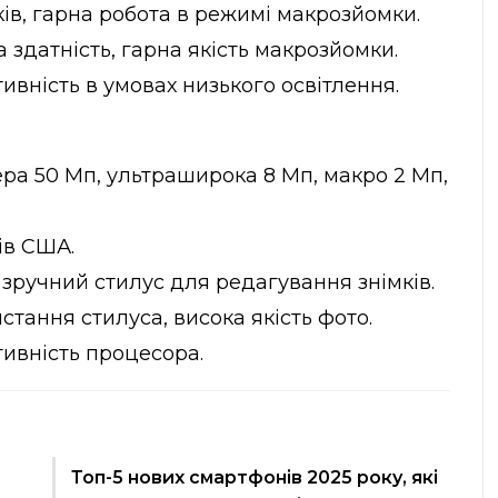
ків, гарна робота в режимі макрозйомки.
 здатність, гарна якість макрозйомки.
вність в умовах низького освітлення.
а 50 Мп, ультраширока 8 Мп, макро 2 Мп,
ів США.
 зручний стилус для редагування знімків.
стання стилуса, висока якість фото.
ивність процесора.
Топ-5 нових смартфонів 2025 року, які