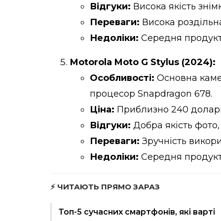
Відгуки:
Висока якість знім
Переваги:
Висока роздільна
Недоліки:
Середня продукти
Motorola Moto G Stylus (2024):
Особливості:
Основна камер
процесор Snapdragon 678.
Ціна:
Приблизно 240 долар
Відгуки:
Добра якість фото,
Переваги:
Зручність викори
Недоліки:
Середня продукт
⚡ ЧИТАЮТЬ ПРЯМО ЗАРАЗ
Топ-5 сучасних смартфонів, які варті