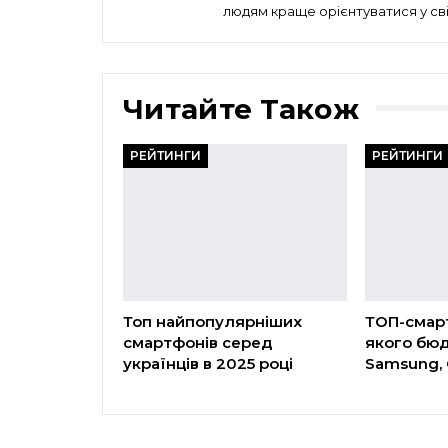
людям краще орієнтуватися у сві
Читайте Також
РЕЙТИНГИ
РЕЙТИНГИ
Топ найпопулярніших
ТОП-смар
смартфонів серед
якого бюд
українців в 2025 році
Samsung, 