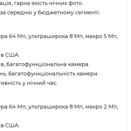
ція, гарна якість нічних фото.
за середню у бюджетному сегменті.
а 64 Мп, ультраширока 8 Мп, макро 5 Мп,
ів США.
ів, багатофункціональна камера.
ь, багатофункціональність камери.
вність у нічний час.
а 64 Мп, ультраширока 8 Мп, макро 2 Мп,
ів США.