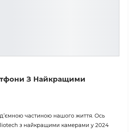
ртфони З Найкращими
ід’ємною частиною нашого життя. Ось
liotech
з найкращими камерами у 2024