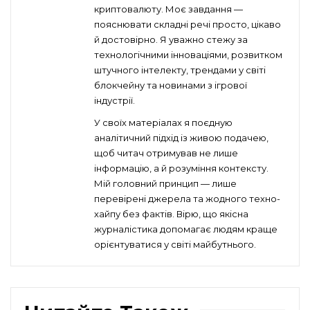
криптовалюту. Моє завдання —
пояснювати складні речі просто, цікаво
й достовірно. Я уважно стежу за
технологічними інноваціями, розвитком
штучного інтелекту, трендами у світі
блокчейну та новинами з ігрової
індустрії.
У своїх матеріалах я поєдную
аналітичний підхід із живою подачею,
щоб читач отримував не лише
інформацію, а й розуміння контексту.
Мій головний принцип — лише
перевірені джерела та жодного техно-
хайпу без фактів. Вірю, що якісна
журналістика допомагає людям краще
орієнтуватися у світі майбутнього.