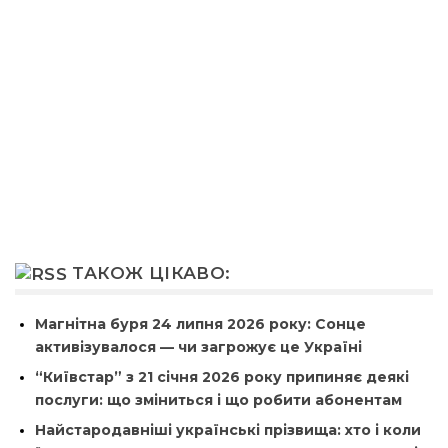
ТАКОЖ ЦІКАВО:
Магнітна буря 24 липня 2026 року: Сонце
активізувалося — чи загрожує це Україні
“Київстар” з 21 січня 2026 року припиняє деякі
послуги: що зміниться і що робити абонентам
Найстародавніші українські прізвища: хто і коли