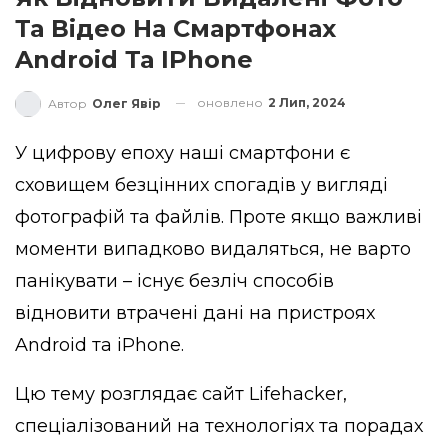
Та Відео На Смартфонах
Android Та IPhone
оновлено
2 Лип, 2024
Автор
Олег Явір
У цифрову епоху наші смартфони є
сховищем безцінних спогадів у вигляді
фотографій та файлів. Проте якщо важливі
моменти випадково видаляться, не варто
панікувати – існує безліч способів
відновити втрачені дані на пристроях
Android та iPhone.
Цю тему розглядає сайт
Lifehacker
,
спеціалізований на технологіях та порадах