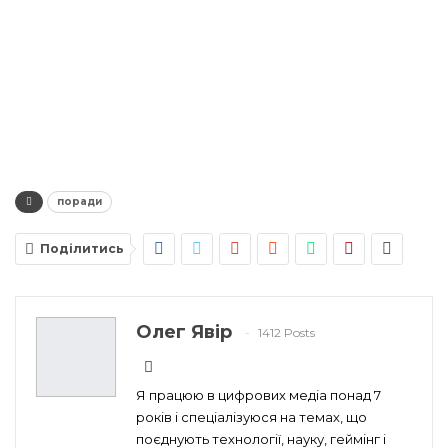
поради
Поділитись
Олег Явір
1412 Posts
Я працюю в цифрових медіа понад 7
років і спеціалізуюся на темах, що
поєднують технології, науку, геймінг і