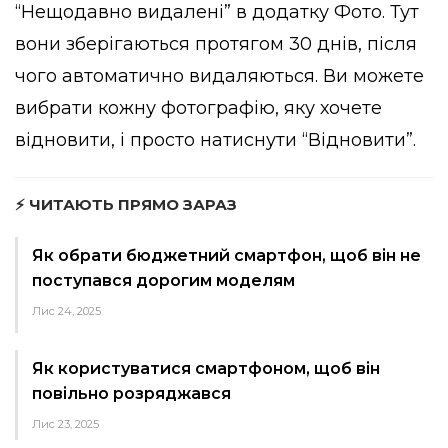
“Нещодавно видалені” в додатку Фото. Тут
вони зберігаються протягом 30 днів, після
чого автоматично видаляються. Ви можете
вибрати кожну фотографію, яку хочете
відновити, і просто натиснути “Відновити”.
⚡ ЧИТАЮТЬ ПРЯМО ЗАРАЗ
Як обрати бюджетний смартфон, щоб він не
поступався дорогим моделям
Лис 24, 2025
Як користуватися смартфоном, щоб він
повільно розряджався
Лис 23, 2025