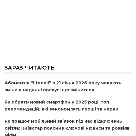
ЗАРАЗ ЧИТАЮТЬ
Абонентів “lifecell” з 21 січня 2026 року чекають
зміни в наданні послуг: що зміниться
Як обрати новий смартфон у 2025 році: топ
рекомендацій, які зекономлять гроші та нерви
Як працює мобільний зв’язок під час відключень
світла: Київстар пояснив ключові нюанси та розвіяв
міфи