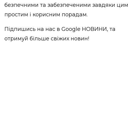
безпечними та забезпеченими завдяки цим
простим і корисним порадам.
Підпишись на нас в
Google НОВИНИ
, та
отримуй більше свіжих новин!