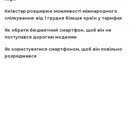
Київстар розширює можливості міжнародного
спілкування: від 1 грудня більше країн у тарифах
Як обрати бюджетний смартфон, щоб він не
поступався дорогим моделям
Як користуватися смартфоном, щоб він повільно
розряджався