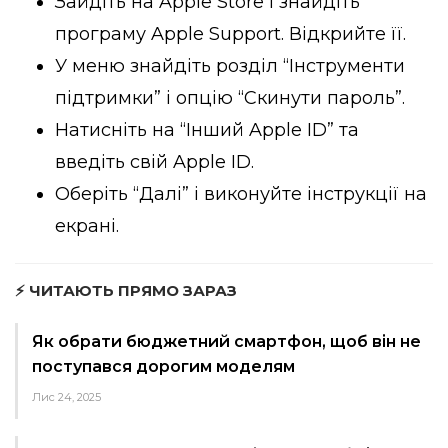
Зайдіть на Apple Store і знайдіть
програму Apple Support. Відкрийте її.
У меню знайдіть розділ “Інструменти
підтримки” і опцію “Скинути пароль”.
Натисніть на “Інший Apple ID” та
введіть свій Apple ID.
Оберіть “Далі” і виконуйте інструкції на
екрані.
⚡ ЧИТАЮТЬ ПРЯМО ЗАРАЗ
Як обрати бюджетний смартфон, щоб він не
поступався дорогим моделям
Лис 24, 2025