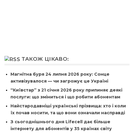
ТАКОЖ ЦІКАВО:
Магнітна буря 24 липня 2026 року: Сонце
активізувалося — чи загрожує це Україні
“Київстар” з 21 січня 2026 року припиняє деякі
послуги: що зміниться і що робити абонентам
Найстародавніші українські прізвища: хто і коли
їх почав носити, та що вони означали насправді
З сьогоднішнього дня Lifecell дає більше
інтернету для абонентів у 35 країнах світу