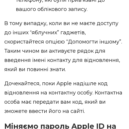
телефону, які були прив’язані до
вашого облікового запису.
В тому випадку, коли ви не маєте доступу
до інших “яблучних” гаджетів,
скористайтеся опцією “Допомогти іншому”.
Таким чином ви активуєте рядок для
введення імені контакту для відновлення,
який ви повинні знати.
Дочекайтеся, поки Apple надішле код
відновлення на контактну особу. Контактна
особа має передати вам код, який ви
зможете ввести його на сайті.
Міняємо пароль Apple ID на