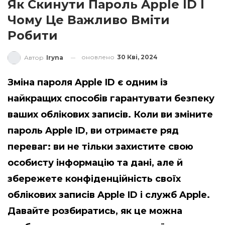
Як Скинути Пароль Apple ID І
Чому Це Важливо Вміти
Робити
оновлено
30 Кві, 2024
Автор
Iryna
Зміна пароля Apple ID є одним із
найкращих способів гарантувати безпеку
ваших облікових записів. Коли ви зміните
пароль Apple ID, ви отримаєте ряд
переваг: ви не тільки захистите свою
особисту інформацію та дані, але й
збережете конфіденційність своїх
облікових записів Apple ID і служб Apple.
Давайте розбиратись, як це можна