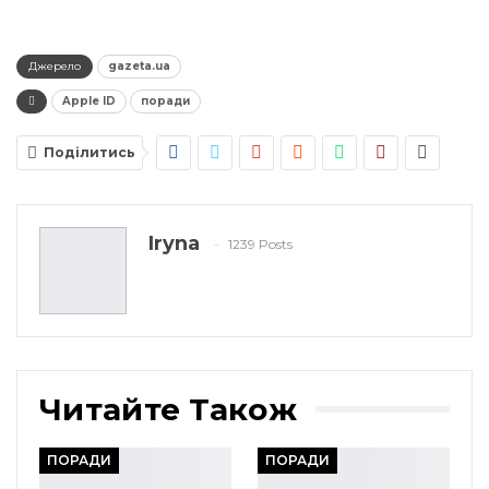
Джерело
gazeta.ua
Apple ID
поради
Поділитись
Iryna
1239 Posts
Читайте Також
ПОРАДИ
ПОРАДИ