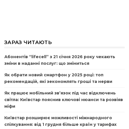
ЗАРАЗ ЧИТАЮТЬ
Абонентів “lifecell” з 21 січня 2026 року чекають
зміни в наданні послуг: що зміниться
Як обрати новий смартфон у 2025 році: топ
рекомендацій, які зекономлять гроші та нерви
Як працює мобільний зв’язок під час відключень
світла: Київстар пояснив ключові нюанси та розвіяв
міфи
Київстар розширює можливості міжнародного
спілкування: від 1 грудня більше країн у тарифах