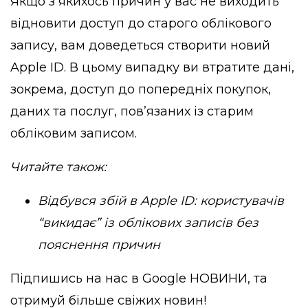
Якщо з якихось причин у вас не виходить
відновити доступ до старого облікового
запису, вам доведеться створити новий
Apple ID. В цьому випадку ви втратите дані,
зокрема, доступ до попередніх покупок,
даних та послуг, пов’язаних із старим
обліковим записом.
Читайте також:
Відбувся збій в Apple ID: користувачів
“викидає” із облікових записів без
пояснення причин
Підпишись на нас в
Google НОВИНИ
, та
отримуй більше свіжих новин!