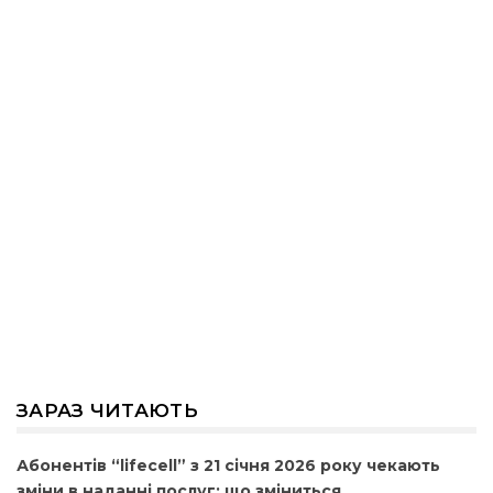
ЗАРАЗ ЧИТАЮТЬ
Абонентів “lifecell” з 21 січня 2026 року чекають
зміни в наданні послуг: що зміниться