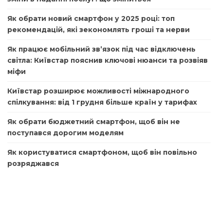
Як обрати новий смартфон у 2025 році: топ
рекомендацій, які зекономлять гроші та нерви
Як працює мобільний зв’язок під час відключень
світла: Київстар пояснив ключові нюанси та розвіяв
міфи
Київстар розширює можливості міжнародного
спілкування: від 1 грудня більше країн у тарифах
Як обрати бюджетний смартфон, щоб він не
поступався дорогим моделям
Як користуватися смартфоном, щоб він повільно
розряджався