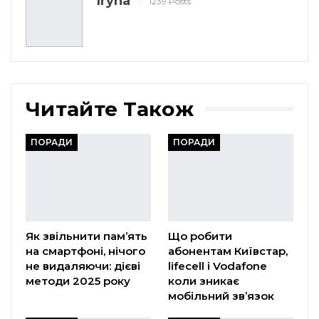
Iryna
1239 Posts
Читайте Також
ПОРАДИ
ПОРАДИ
Як звільнити пам’ять
Що робити
на смартфоні, нічого
абонентам Київстар,
не видаляючи: дієві
lifecell і Vodafone
методи 2025 року
коли зникає
мобільний зв’язок