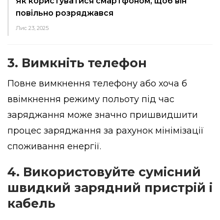
Як користуватися смартфоном, щоб він
повільно розряджався
Лис 23, 2025
3. Вимкніть телефон
Повне вимкнення телефону або хоча б
ввімкнення режиму польоту під час
заряджання може значно пришвидшити
процес заряджання за рахунок мінімізації
споживання енергії.
4. Використовуйте сумісний
швидкий зарядний пристрій і
кабель