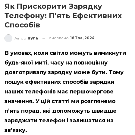
Як Прискорити Зарядку
Телефону: П’ять Ефективних
Способів
оновлено
16 Тра, 2024
Автор
Iryna
В умовах, коли світло можуть вимикнути
будь-якої миті, часу на повноцінну
довготривалу зарядку може бути. Тому
пошук ефективних способів зарядки
наших телефонів має першочергове
значення. У цій статті ми розглянемо
п’ять порад, які допоможуть швидше
заряджати телефон і залишатися на
зв’язку.