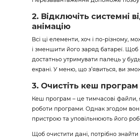
2. Відключіть системні 
анімацію
Всі ці елементи, хоч і по-різному, 
і зменшити його заряд батареї. Щоб
достатньо утримувати палець у будь
екрані. У меню, що з’явиться, ви зм
3. Очистіть кеш програм
Кеш програм – це тимчасові файли,
роботи програми. Однак згодом вони
пристрою та уповільнюють його роб
Щоб очистити дані, потрібно знайти