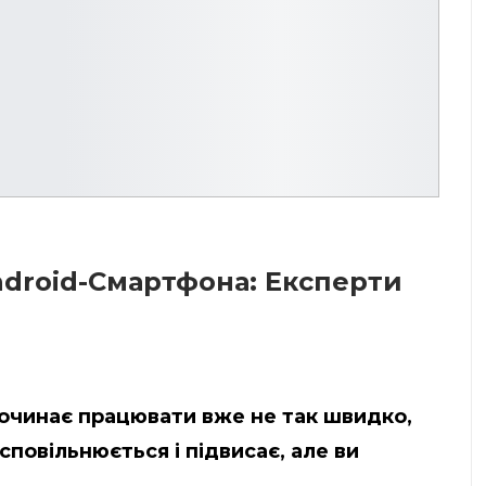
droid-Смартфона: Експерти
починає працювати вже не так швидко,
повільнюється і підвисає, але ви