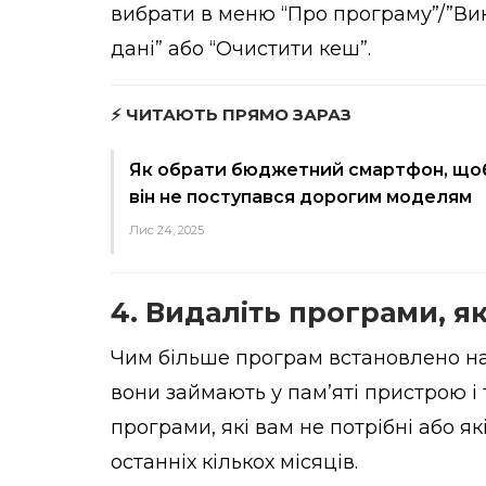
вибрати в меню “Про програму”/”Вик
дані” або “Очистити кеш”.
⚡ ЧИТАЮТЬ ПРЯМО ЗАРАЗ
Як обрати бюджетний смартфон, що
він не поступався дорогим моделям
Лис 24, 2025
4. Видаліть програми, я
Чим більше програм встановлено на
вони займають у пам’яті пристрою і 
програми, які вам не потрібні або я
останніх кількох місяців.