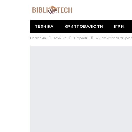
ТЕХНІКА
КРИПТОВАЛЮТИ
ІГРИ
Головна
Техніка
Поради
Як прискорити роб