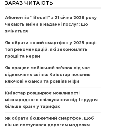
ЗАРАЗ ЧИТАЮТЬ
Абонентів “lifecell” з 21 січня 2026 року
чекають зміни в наданні послуг: що
зміниться
Як обрати новий смартфон у 2025 році:
топ рекомендацій, які зекономлять
гроші та нерви
Як працює мобільний зв’язок під час
відключень світла: Київстар пояснив
ключові нюанси та розвіяв міфи
Київстар розширює можливості
міжнародного спілкування: від 1 грудня
більше країн у тарифах
Як обрати бюджетний смартфон, щоб
він не поступався дорогим моделям