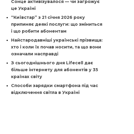
Сонце активізувалося — чи загрожує
це Україні
“Київстар” з 21 січня 2026 року
припиняє деякі послуги: що зміниться
і що робити абонентам
Найстародавніші українські прізвища:
хто і коли їх почав носити, та що вони
означали насправді
З сьогоднішнього дня Lifecell дає
більше інтернету для абонентів у 35
країнах світу
Способи зарядки смартфона під час
відключення світла в Україні