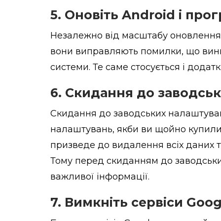
5. Оновіть Android і про
Незалежно від масштабу оновлення 
вони виправляють помилки, що вини
системи. Те саме стосується і додаткі
6. Скидання до заводсь
Скидання до заводських налаштува
налаштувань, якби ви щойно купили 
призведе до видалення всіх даних т
Тому перед скиданням до заводськи
важливої ​​інформації.
7. Вимкніть сервіси Goog