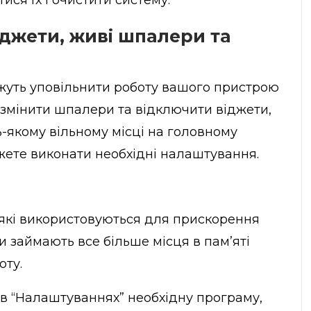
віджети, живі шпалери та
можуть уповільнити роботу вашого пристрою
 змінити шпалери та відключити віджети,
-якому вільному місці на головному
ожете виконати необхідні налаштування.
 які використовуються для прискорення
 займають все більше місця в пам’яті
оту.
 в “Налаштуваннях” необхідну програму,