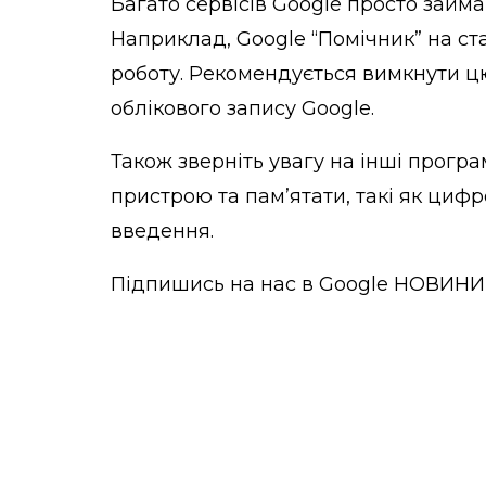
Багато сервісів Google просто займ
Наприклад, Google “Помічник” на с
роботу. Рекомендується вимкнути 
облікового запису Google.
Також зверніть увагу на інші програ
пристрою та пам’ятати, такі як цифр
введення.
Підпишись на нас в
Google НОВИНИ