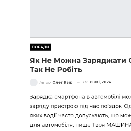
ПОРАДИ
Як Не Можна Заряджати 
Так Не Робіть
On
8 Кві, 2024
Автор
Олег Явір
Зарядка смартфона в автомобілі мо
заряду пристрою під час поїздок. О
яких водії часто допускають, що мож
для автомобіля, пише
Твоя МАШИН