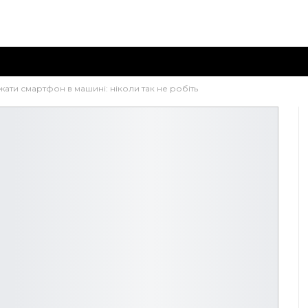
ати смартфон в машині: ніколи так не робіть