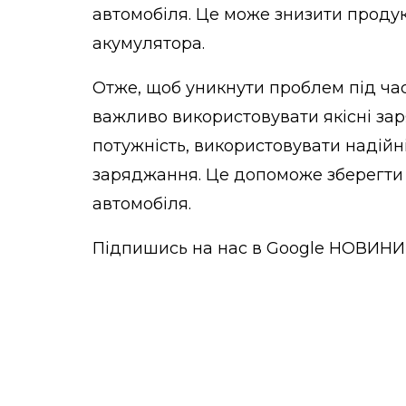
автомобіля. Це може знизити продук
акумулятора.
Отже, щоб уникнути проблем під ча
важливо використовувати якісні зар
потужність, використовувати надійн
заряджання. Це допоможе зберегти б
автомобіля.
Підпишись на нас в
Google НОВИНИ