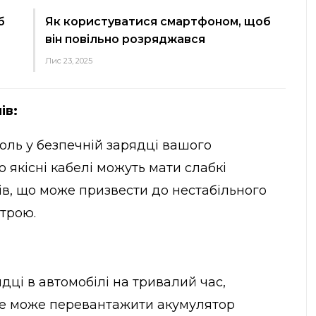
б
Як користуватися смартфоном, щоб
він повільно розряджався
Лис 23, 2025
ів:
оль у безпечній зарядці вашого
 якісні кабелі можуть мати слабкі
ів, що може призвести до нестабільного
трою.
ці в автомобілі на тривалий час,
це може перевантажити акумулятор