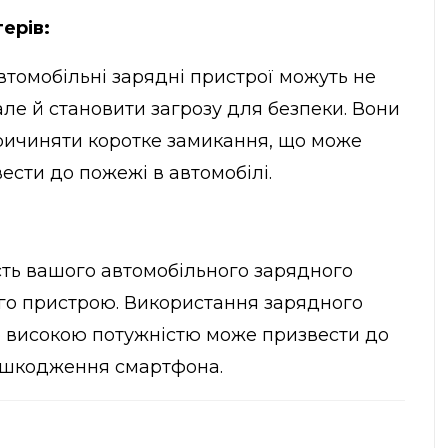
ерів:
автомобільні зарядні пристрої можуть не
е й становити загрозу для безпеки. Вони
причиняти коротке замикання, що може
сти до пожежі в автомобілі.
ть вашого автомобільного зарядного
го пристрою. Використання зарядного
о високою потужністю може призвести до
пошкодження смартфона.