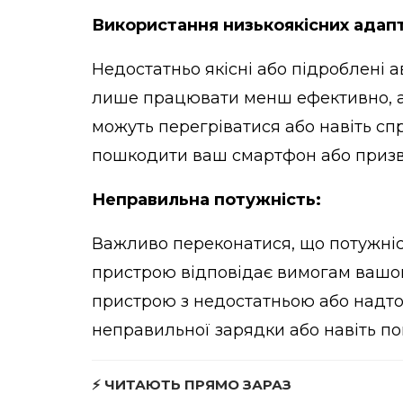
Використання низькоякісних адапт
Недостатньо якісні або підроблені 
лише працювати менш ефективно, ал
можуть перегріватися або навіть с
пошкодити ваш смартфон або призве
Неправильна потужність:
Важливо переконатися, що потужніс
пристрою відповідає вимогам вашо
пристрою з недостатньою або надт
неправильної зарядки або навіть 
⚡ ЧИТАЮТЬ ПРЯМО ЗАРАЗ