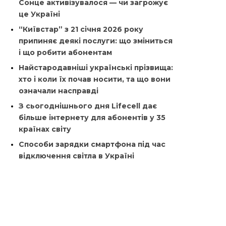
Сонце активізувалося — чи загрожує
це Україні
“Київстар” з 21 січня 2026 року
припиняє деякі послуги: що зміниться
і що робити абонентам
Найстародавніші українські прізвища:
хто і коли їх почав носити, та що вони
означали насправді
З сьогоднішнього дня Lifecell дає
більше інтернету для абонентів у 35
країнах світу
Способи зарядки смартфона під час
відключення світла в Україні