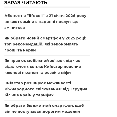
ЗАРАЗ ЧИТАЮТЬ
Абонентів “lifecell” з 21 січня 2026 року
чекають зміни в наданні послуг: що
зміниться
Як обрати новий смартфон у 2025 році:
топ рекомендацій, які зекономлять
гроші та нерви
Як працює мобільний зв’язок під час
відключень світла: Київстар пояснив
ключові нюанси та розвіяв міфи
Київстар розширює можливості
міжнародного спілкування: від 1 грудня
більше країн у тарифах
Як обрати бюджетний смартфон, щоб
він не поступався дорогим моделям