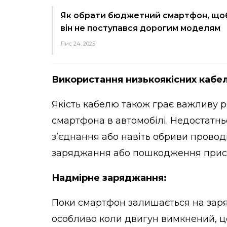
Як обрати бюджетний смартфон, що
він не поступався дорогим моделям
Лис 24, 2025
Використання низькоякісних кабел
Якість кабелю також грає важливу р
смартфона в автомобілі. Недостатньо
з’єднання або навіть обриви провод
заряджання або пошкодження прис
Надмірне заряджання:
Поки смартфон залишається на заряд
особливо коли двигун вимкнений, 