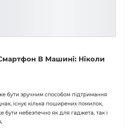
Смартфон В Машині: Ніколи
же бути зручним способом підтримання
днак, існує кілька поширених помилок,
е бути небезпечно як для гаджета, так і
А
.