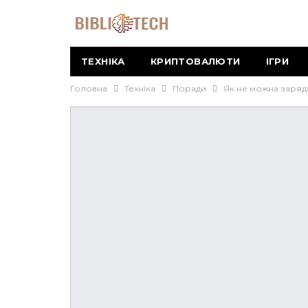
ТЕХНІКА
КРИПТОВАЛЮТИ
ІГРИ
Головна
Техніка
Поради
Як не можна зарядж